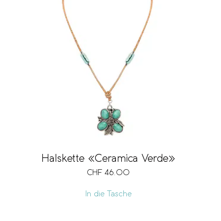
Grösse
Ausführung
Volumen
Halskette «Ceramica Verde»
Vegan
CHF
46.00
In die Tasche
Ringgrösse