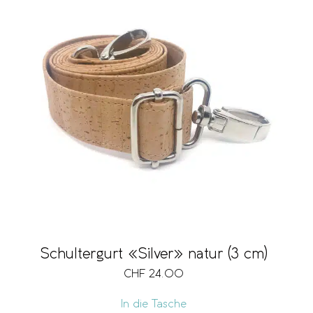
Schultergurt «Silver» natur (3 cm)
CHF
24.00
In die Tasche