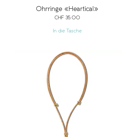
Ohrringe «Heartical»
CHF
35.00
In die Tasche