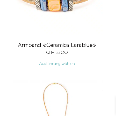
Armband «Ceramica Larablue»
CHF
33.00
Ausführung wählen