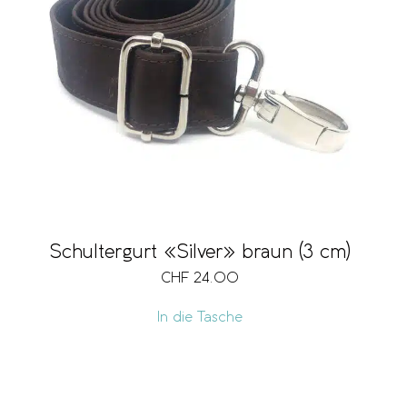
Schultergurt «Silver» braun (3 cm)
CHF
24.00
In die Tasche