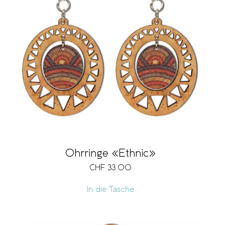
Ohrringe «Ethnic»
CHF
33.00
In die Tasche