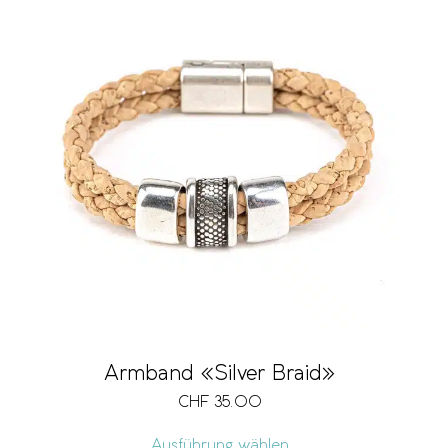
Armband «Silver Braid»
CHF
35.00
Ausführung wählen