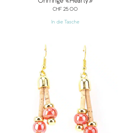
Ohrringe «Hearty»
CHF
25.00
In die Tasche