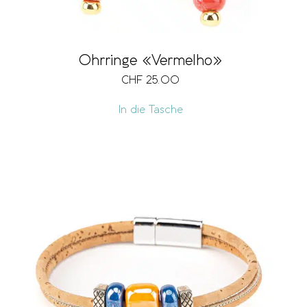
Ohrringe «Vermelho»
CHF
25.00
In die Tasche