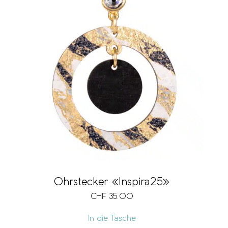
Ohrstecker «Inspira25»
CHF
35.00
In die Tasche