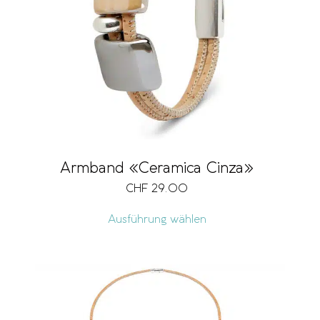
Marke
Gürtelgrösse
Verschlussart
Armband «Ceramica Cinza»
CHF
29.00
Länge
Ausführung wählen
Breite
Umfang