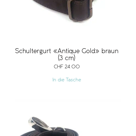
Schultergurt «Antique Gold» braun
(3 cm)
CHF
24.00
In die Tasche