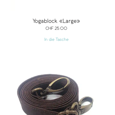
Yogablock «Large»
CHF
25.00
In die Tasche