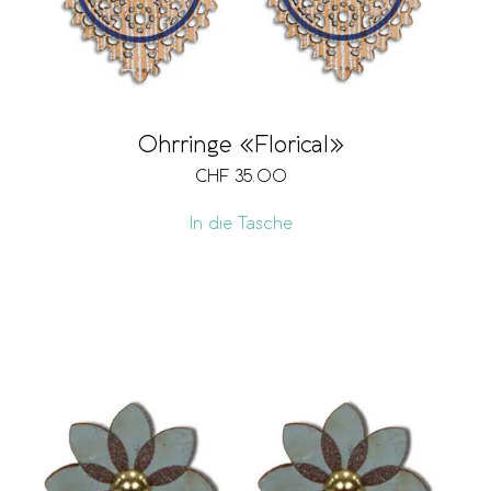
Ohrringe «Florical»
CHF
35.00
In die Tasche