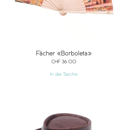
Fächer «Borboleta»
CHF
36.00
In die Tasche