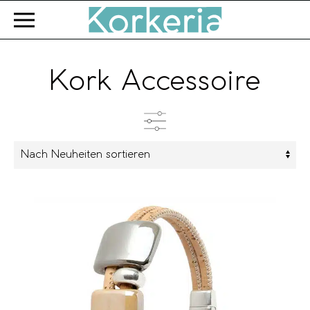
Zum Hauptinhalt springen
Kork Accessoire
Kategorien
Produkttyp
Farbe