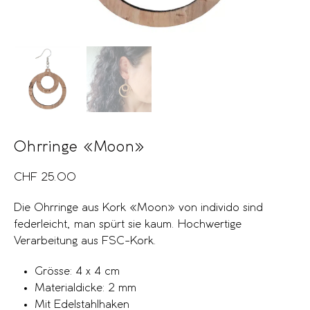
Ohrringe «Moon»
CHF
25.00
Die Ohrringe aus Kork «Moon» von individo sind
federleicht, man spürt sie kaum. Hochwertige
Verarbeitung aus FSC-Kork.
Grösse: 4 x 4 cm
Materialdicke: 2 mm
Mit Edelstahlhaken