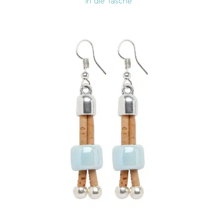
In die Tasche