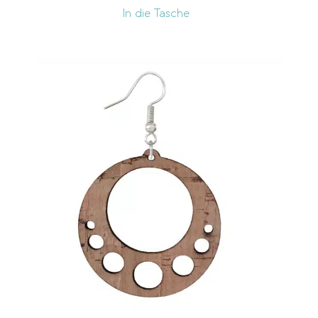
In die Tasche