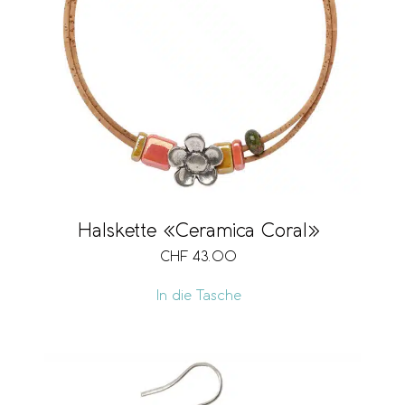
Halskette «Ceramica Coral»
CHF
43.00
In die Tasche