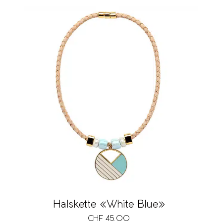
Halskette «White Blue»
CHF
45.00