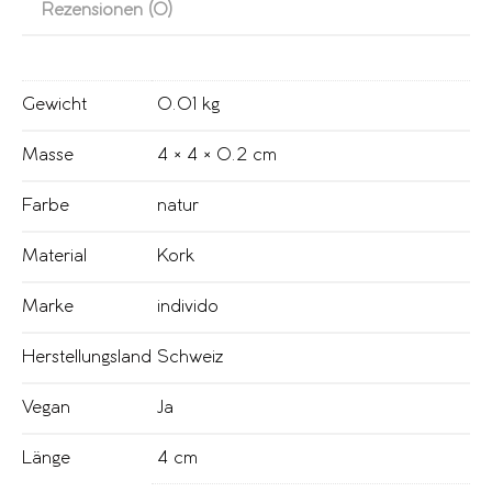
Rezensionen (0)
Gewicht
0.01 kg
Masse
4 × 4 × 0.2 cm
Farbe
natur
Material
Kork
Marke
individo
Herstellungsland
Schweiz
Vegan
Ja
Länge
4 cm