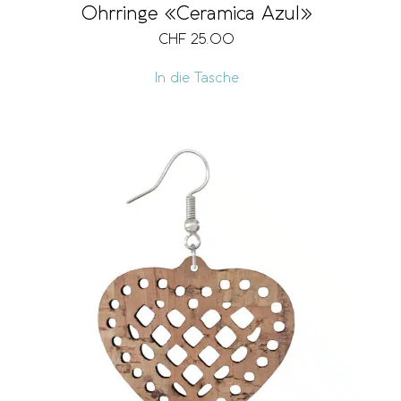
Ohrringe «Ceramica Azul»
CHF
25.00
In die Tasche