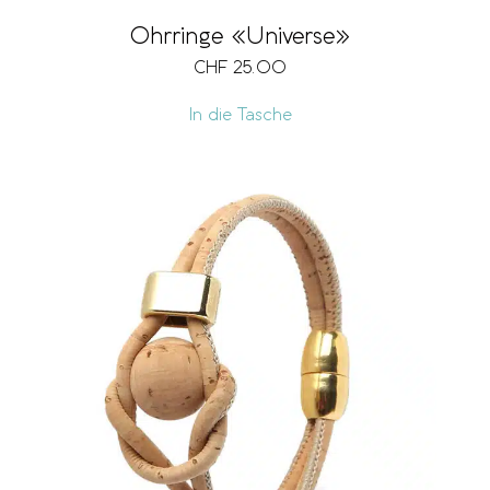
Ohrringe «Universe»
CHF
25.00
In die Tasche