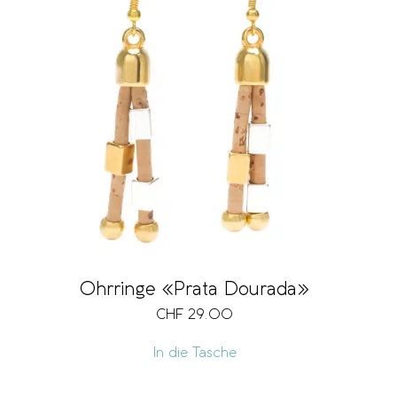
Ohrringe «Prata Dourada»
CHF
29.00
In die Tasche