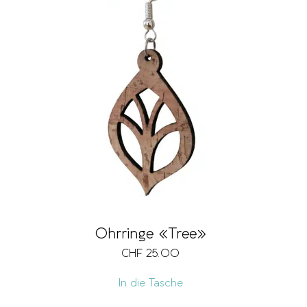
Ohrringe «Tree»
CHF
25.00
In die Tasche