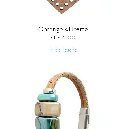
Ohrringe «Heart»
CHF
25.00
In die Tasche