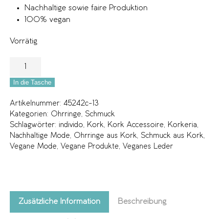
Nachhaltige sowie faire Produktion
100% vegan
Vorrätig
In die Tasche
Artikelnummer:
45242c-13
Kategorien:
Ohrringe
,
Schmuck
Schlagwörter:
individo
,
Kork
,
Kork Accessoire
,
Korkeria
,
Nachhaltige Mode
,
Ohrringe aus Kork
,
Schmuck aus Kork
,
Vegane Mode
,
Vegane Produkte
,
Veganes Leder
Zusätzliche Information
Beschreibung