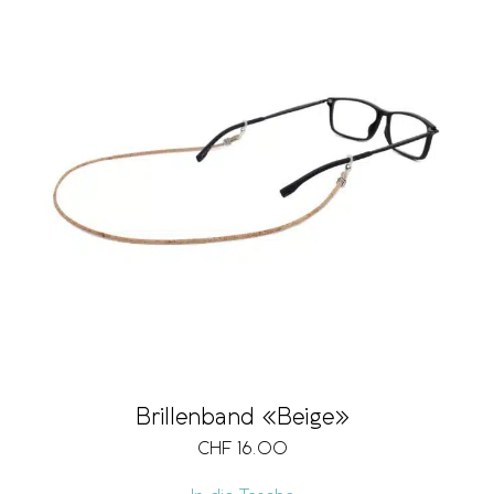
Brillenband «Beige»
CHF
16.00