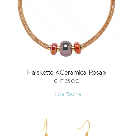
Halskette «Ceramica Rosa»
CHF
35.00
In die Tasche