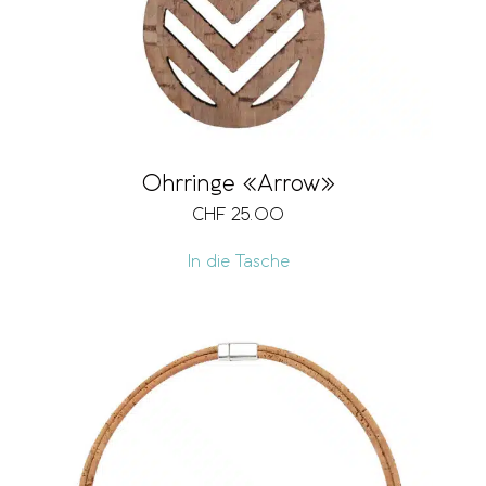
Ohrringe «Arrow»
CHF
25.00
In die Tasche