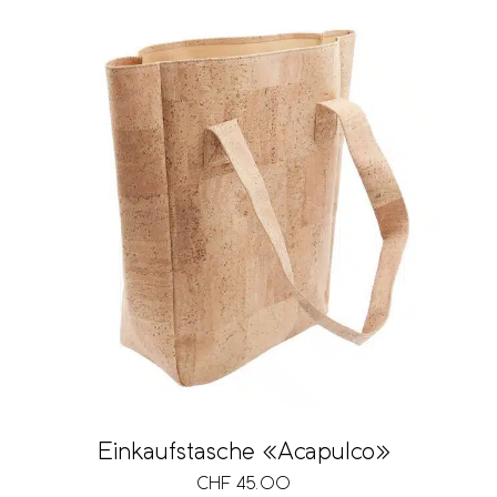
Einkaufstasche «Acapulco»
CHF
45.00