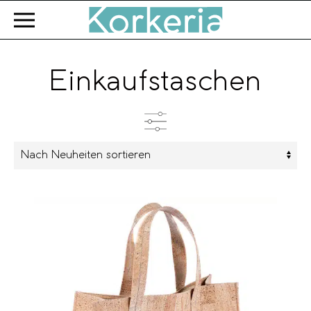
Zum Hauptinhalt springen
Einkaufstaschen
Farbe
Marke
Verschlussart