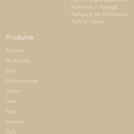
Kork ist wasserabweisend
Korkernte in Portugal
Reinigung der Korktasche
Kork ist robust
Produkte
Taschen
Rucksäcke
Etuis
Portemonnaies
Gürtel
Hüte
Yoga
Schuhe
Büro