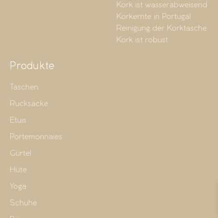
Kork ist wasserabweisend
Korkernte in Portugal
Reinigung der Korktasche
Kork ist robust
Produkte
Taschen
Rucksäcke
Etuis
Portemonnaies
Gürtel
Hüte
Yoga
Schuhe