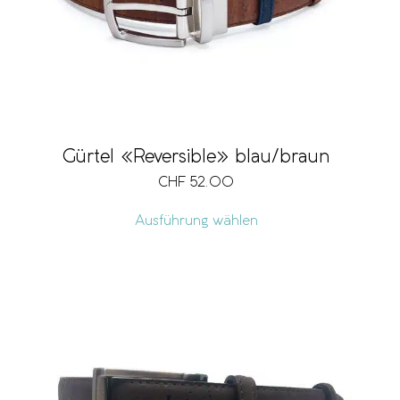
Gürtel «Reversible» blau/braun
CHF
52.00
Ausführung wählen