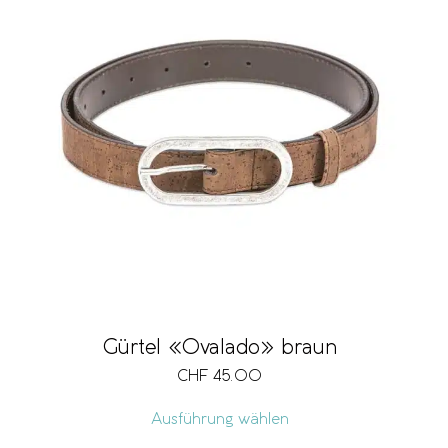
Gürtel «Ovalado» braun
CHF
45.00
Ausführung wählen