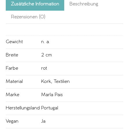
Zusätzliche Information
Beschreibung
Rezensionen (0)
Gewicht
n. a.
Breite
2 cm
Farbe
rot
Material
Kork
,
Textilien
Marke
Marla Pais
Herstellungsland
Portugal
Vegan
Ja