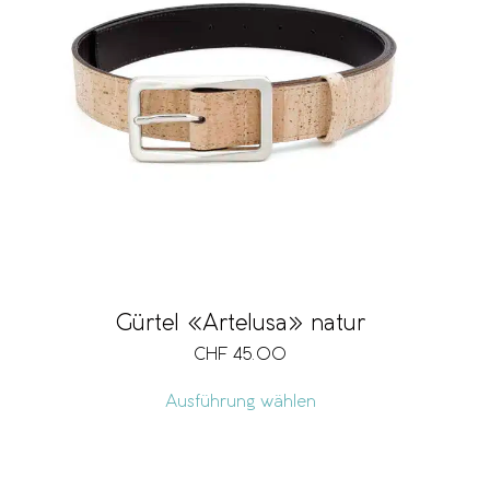
Gürtel «Artelusa» natur
CHF
45.00
Ausführung wählen