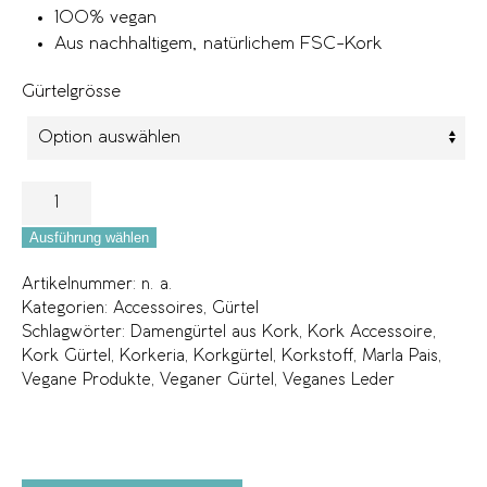
100% vegan
Aus nachhaltigem, natürlichem FSC-Kork
Gürtelgrösse
Ausführung wählen
Artikelnummer:
n. a.
Kategorien:
Accessoires
,
Gürtel
Schlagwörter:
Damengürtel aus Kork
,
Kork Accessoire
,
Kork Gürtel
,
Korkeria
,
Korkgürtel
,
Korkstoff
,
Marla Pais
,
Vegane Produkte
,
Veganer Gürtel
,
Veganes Leder