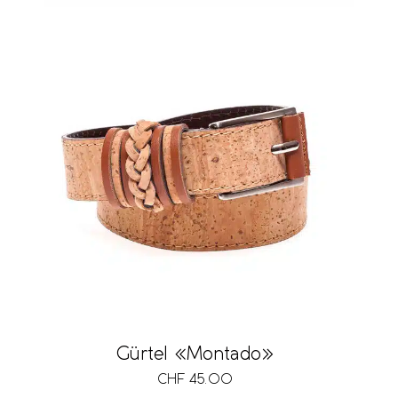
Gürtel «Montado»
CHF
45.00