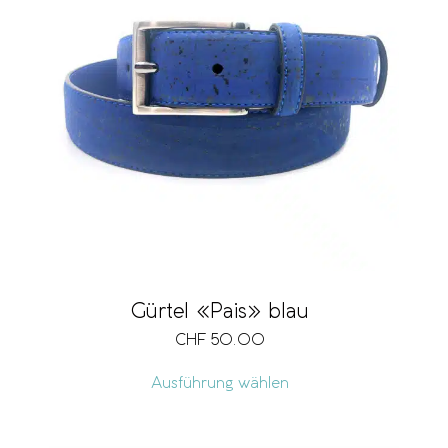
Gürtel «Pais» blau
CHF
50.00
Ausführung wählen