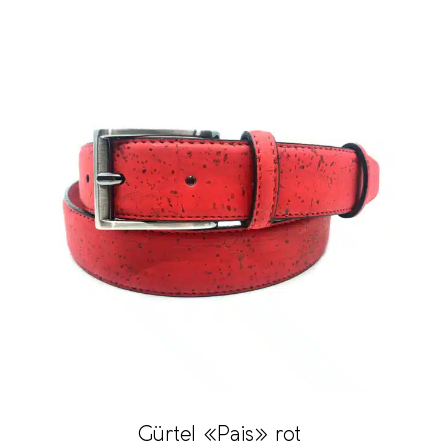
Gürtel «Pais» rot