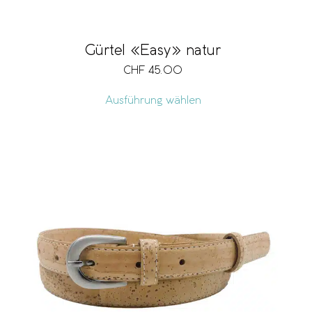
Gürtel «Easy» natur
CHF
45.00
Ausführung wählen