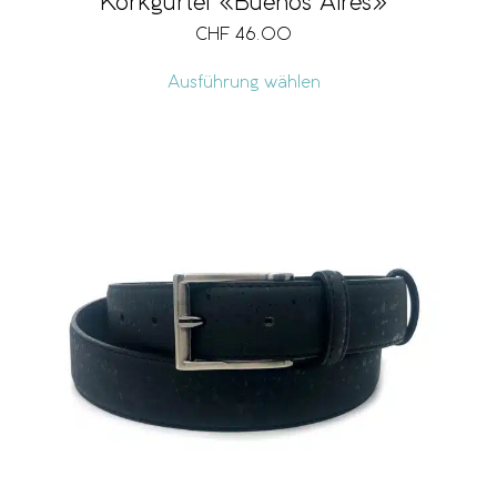
Korkgürtel «Buenos Aires»
CHF
46.00
Ausführung wählen