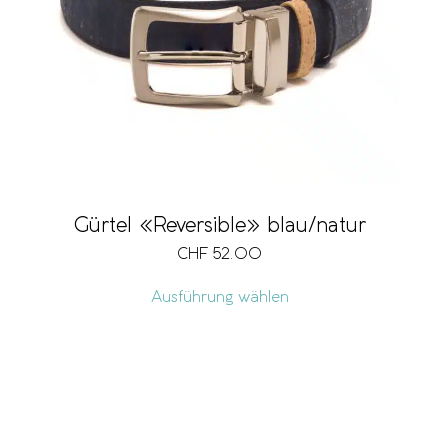
Gürtel «Reversible» blau/natur
CHF
52.00
Ausführung wählen