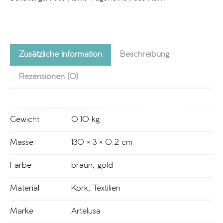
Zusätzliche Information
Beschreibung
Rezensionen (0)
Gewicht
0.10 kg
Masse
130 × 3 × 0.2 cm
Farbe
braun
,
gold
Material
Kork
,
Textilien
Marke
Artelusa