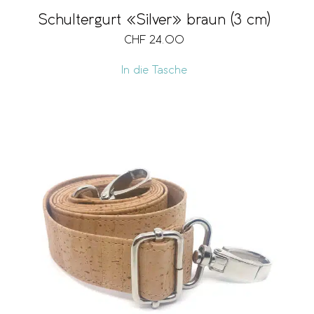
Schultergurt «Silver» braun (3 cm)
CHF
24.00
In die Tasche