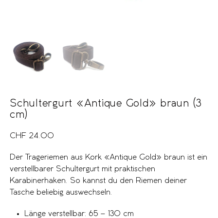
Schultergurt «Antique Gold» braun (3
cm)
CHF
24.00
Der Trageriemen aus Kork «Antique Gold» braun ist ein
verstellbarer Schultergurt mit praktischen
Karabinerhaken. So kannst du den Riemen deiner
Tasche beliebig auswechseln.
Länge verstellbar: 65 – 130 cm