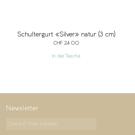
Schultergurt «Silver» natur (3 cm)
CHF
24.00
In die Tasche
Newsletter