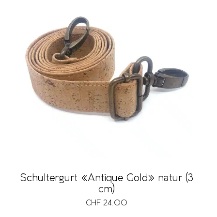
Schultergurt «Antique Gold» natur (3
cm)
CHF
24.00