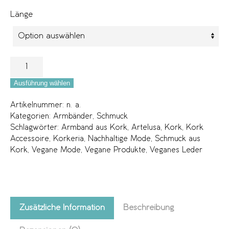
Länge
Ausführung wählen
Artikelnummer:
n. a.
Kategorien:
Armbänder
,
Schmuck
Schlagwörter:
Armband aus Kork
,
Artelusa
,
Kork
,
Kork
Accessoire
,
Korkeria
,
Nachhaltige Mode
,
Schmuck aus
Kork
,
Vegane Mode
,
Vegane Produkte
,
Veganes Leder
Zusätzliche Information
Beschreibung