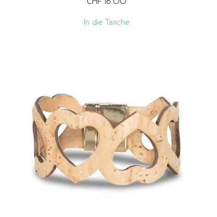
CHF
16.00
In die Tasche