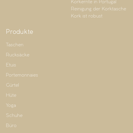
Korkernte in Portugal
Reinigung der Korktasche
Kork ist robust
Produkte
Taschen
Rucksäcke
Etuis
Portemonnaies
Gürtel
Hüte
Yoga
Schuhe
Büro