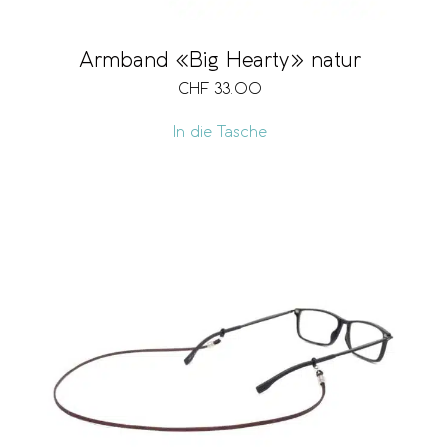
Armband «Big Hearty» natur
CHF
33.00
In die Tasche