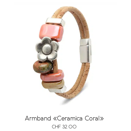
Armband «Ceramica Coral»
CHF
32.00