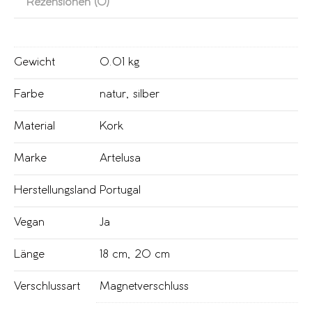
Rezensionen (0)
Gewicht
0.01 kg
Farbe
natur
,
silber
Material
Kork
Marke
Artelusa
Herstellungsland
Portugal
Vegan
Ja
Länge
18 cm
,
20 cm
Verschlussart
Magnetverschluss