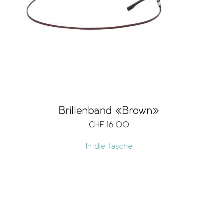
Brillenband «Brown»
CHF
16.00
In die Tasche