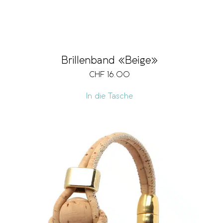
Brillenband «Beige»
CHF
16.00
In die Tasche