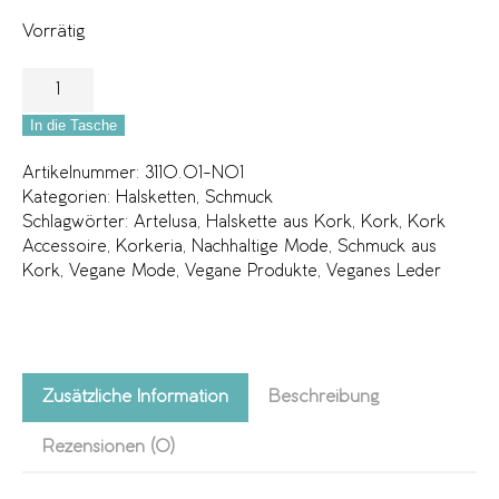
Vorrätig
In die Tasche
Artikelnummer:
3110.01-N01
Kategorien:
Halsketten
,
Schmuck
Schlagwörter:
Artelusa
,
Halskette aus Kork
,
Kork
,
Kork
Accessoire
,
Korkeria
,
Nachhaltige Mode
,
Schmuck aus
Kork
,
Vegane Mode
,
Vegane Produkte
,
Veganes Leder
Zusätzliche Information
Beschreibung
Rezensionen (0)