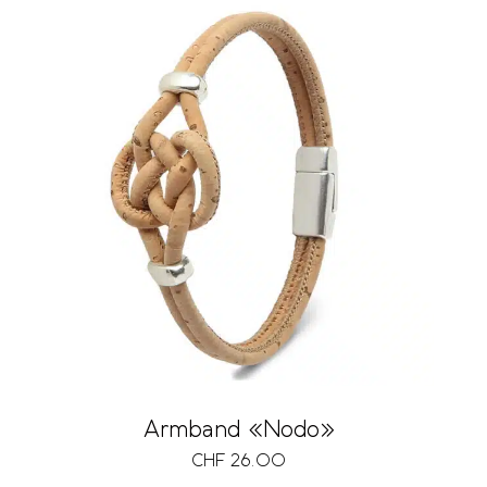
Armband «Nodo»
CHF
26.00