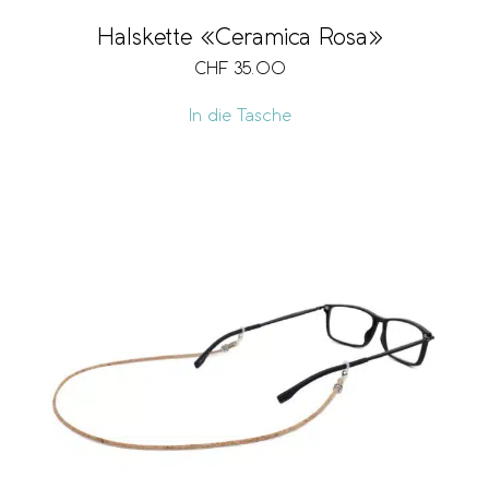
Halskette «Ceramica Rosa»
CHF
35.00
In die Tasche