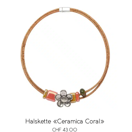
Halskette «Ceramica Coral»
CHF
43.00