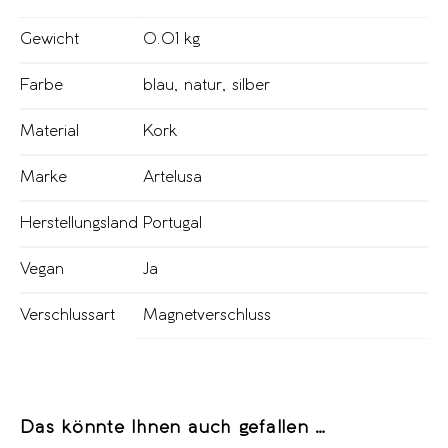
Gewicht
0.01 kg
Farbe
blau
,
natur
,
silber
Material
Kork
Marke
Artelusa
Herstellungsland
Portugal
Vegan
Ja
Verschlussart
Magnetverschluss
Das könnte Ihnen auch gefallen …