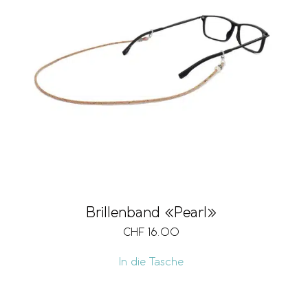
Brillenband «Pearl»
CHF
16.00
In die Tasche