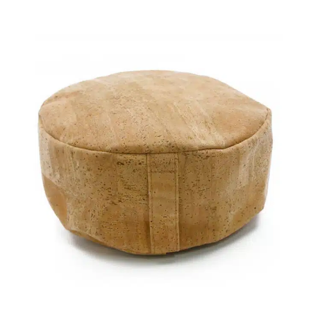
Grösse