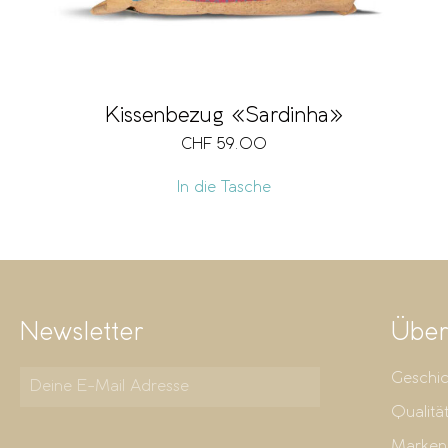
Kissenbezug «Sardinha»
CHF
59.00
In die Tasche
Newsletter
Über
Geschic
Qualitä
Marken