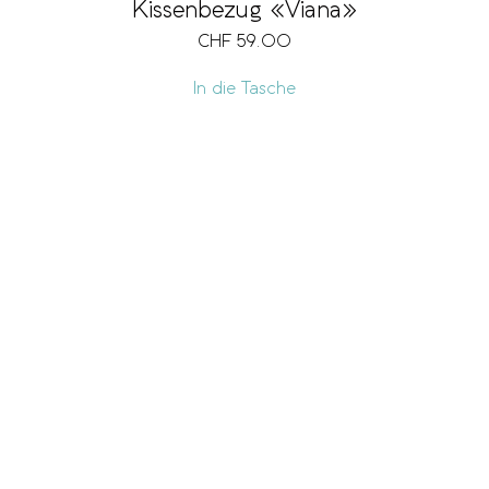
Kissenbezug «Viana»
CHF
59.00
In die Tasche