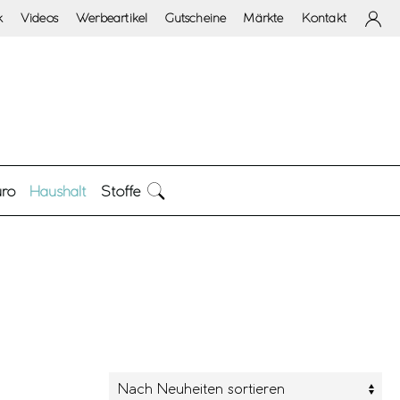
k
Videos
Werbeartikel
Gutscheine
Märkte
Kontakt
ro
Haushalt
Stoffe
arke