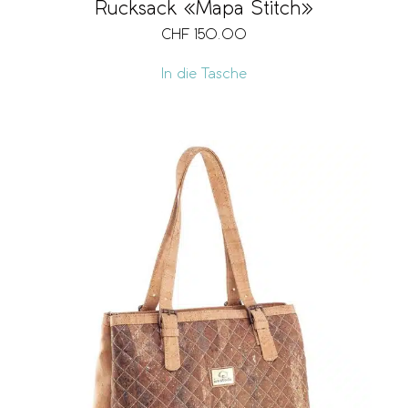
Rucksack «Mapa Stitch»
CHF
150.00
In die Tasche