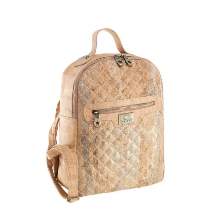
Grösse
Volumen