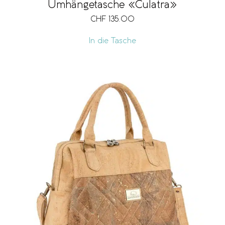
Umhängetasche «Culatra»
CHF
135.00
In die Tasche