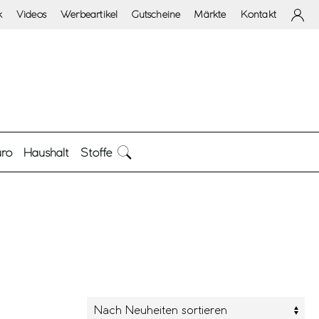
k
Videos
Werbeartikel
Gutscheine
Märkte
Kontakt
ro
Haushalt
Stoffe
rschlussart