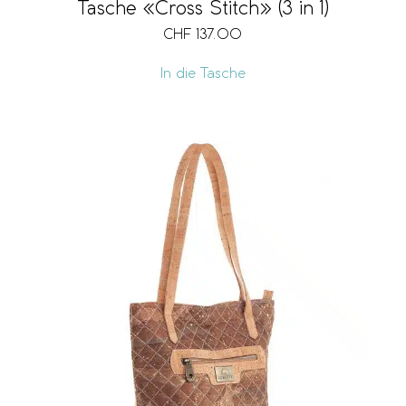
Tasche «Cross Stitch» (3 in 1)
CHF
137.00
In die Tasche