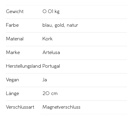
Gewicht
0.01 kg
Farbe
blau
,
gold
,
natur
Material
Kork
Marke
Artelusa
Herstellungsland
Portugal
Vegan
Ja
Länge
20 cm
Verschlussart
Magnetverschluss