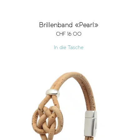
Brillenband «Pearl»
CHF
16.00
In die Tasche