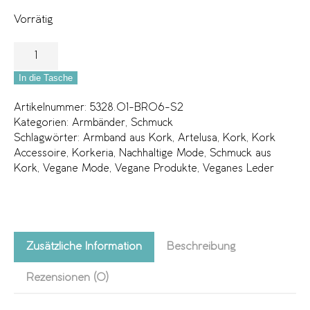
Vorrätig
In die Tasche
Artikelnummer:
5328.01-BR06-S2
Kategorien:
Armbänder
,
Schmuck
Schlagwörter:
Armband aus Kork
,
Artelusa
,
Kork
,
Kork
Accessoire
,
Korkeria
,
Nachhaltige Mode
,
Schmuck aus
Kork
,
Vegane Mode
,
Vegane Produkte
,
Veganes Leder
Zusätzliche Information
Beschreibung
Rezensionen (0)