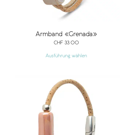
Armband «Grenada»
CHF
33.00
Ausführung wählen