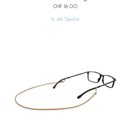
CHF
16.00
In die Tasche