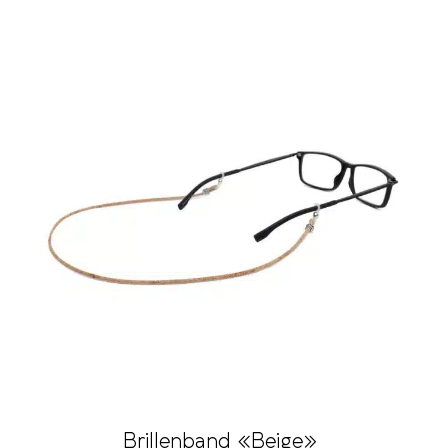
Brillenband «Beige»