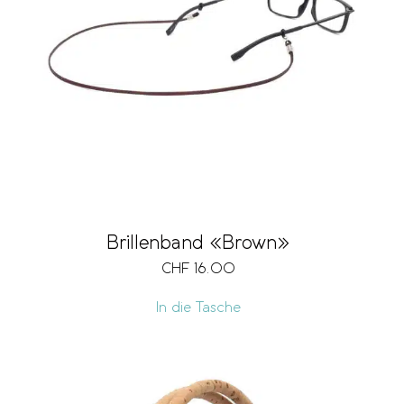
Brillenband «Brown»
CHF
16.00
In die Tasche