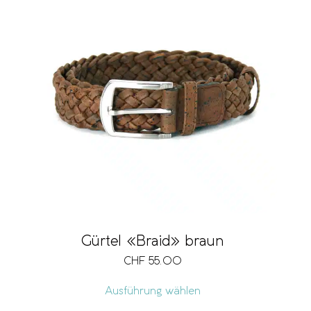
Gürtel «Braid» braun
CHF
55.00
Ausführung wählen