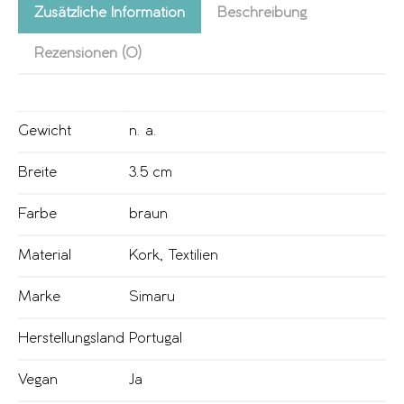
Zusätzliche Information
Beschreibung
Rezensionen (0)
Gewicht
n. a.
Breite
3.5 cm
Farbe
braun
Material
Kork
,
Textilien
Marke
Simaru
Herstellungsland
Portugal
Vegan
Ja