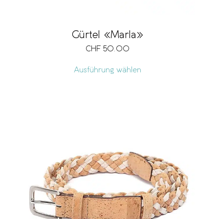
Gürtel «Marla»
CHF
50.00
Ausführung wählen