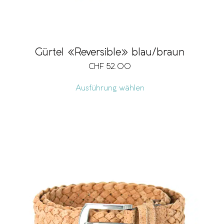
Gürtel «Reversible» blau/braun
CHF
52.00
Ausführung wählen