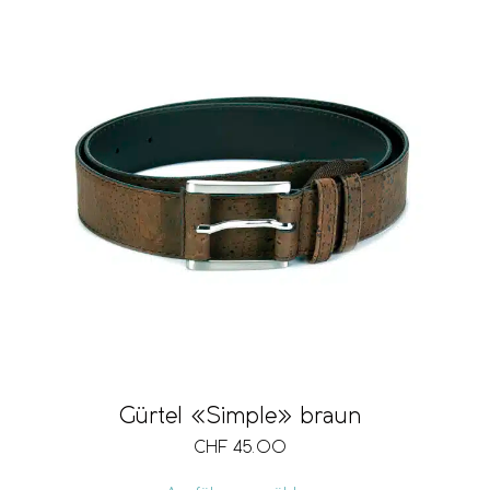
Gürtel «Simple» braun
CHF
45.00