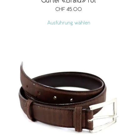
Gürtel «Braid» rot
CHF
45.00
Ausführung wählen