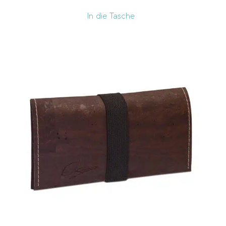
In die Tasche