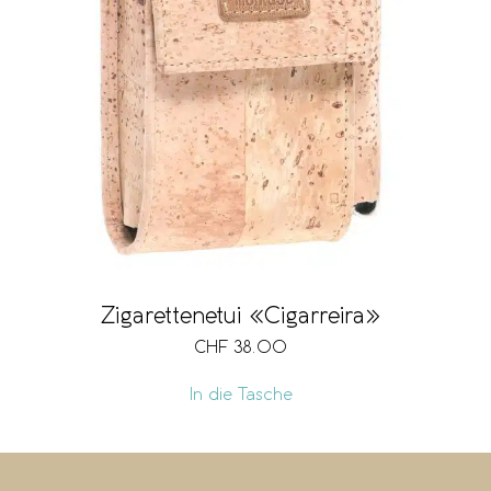
Zigarettenetui «Cigarreira»
CHF
38.00
In die Tasche