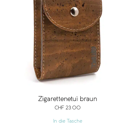
Zigarettenetui braun
CHF
23.00
In die Tasche