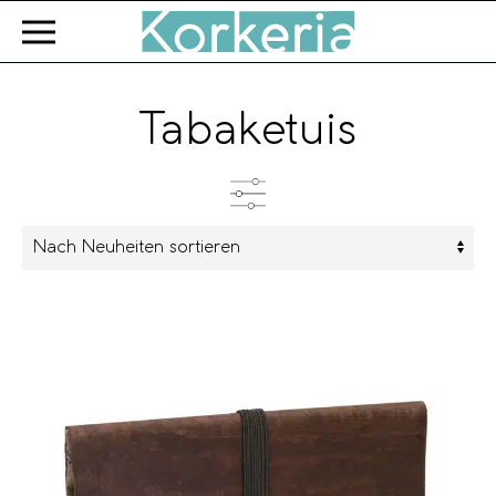
Zum Hauptinhalt springen
Tabaketuis
Produkttyp
Farbe
Marke