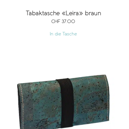
Tabaktasche «Leira» braun
CHF
37.00
In die Tasche