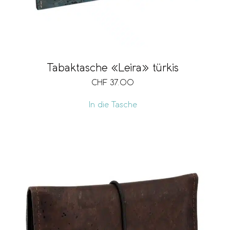
Tabaktasche «Leira» türkis
CHF
37.00
In die Tasche