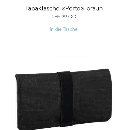
Tabaktasche «Porto» braun
CHF
39.00
In die Tasche