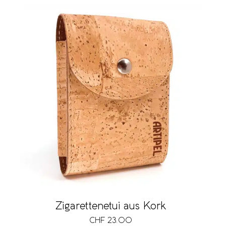
Zigarettenetui aus Kork
CHF
23.00