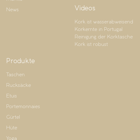
Videos
News
Kork ist wasserabweisend
Korkernte in Portugal
Reinigung der Korktasche
Kork ist robust
Produkte
Taschen
Rucksäcke
Etuis
Portemonnaies
Gürtel
Hüte
Yoga