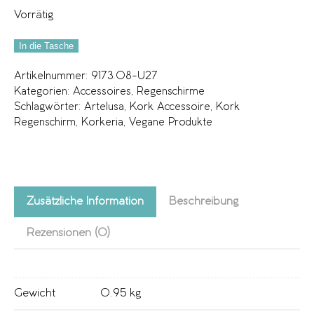
Vorrätig
In die Tasche
Artikelnummer:
9173.08-U27
Kategorien:
Accessoires
,
Regenschirme
Schlagwörter:
Artelusa
,
Kork Accessoire
,
Kork
Regenschirm
,
Korkeria
,
Vegane Produkte
Zusätzliche Information
Beschreibung
Rezensionen (0)
Gewicht
0.95 kg