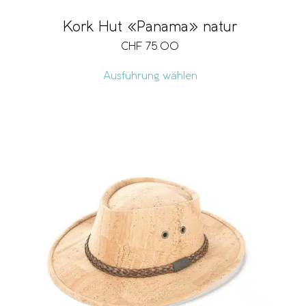
Kork Hut «Panama» natur
CHF
75.00
Ausführung wählen