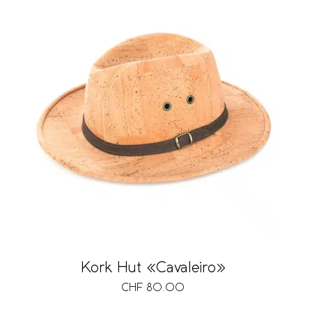
Kork Hut «Cavaleiro»
CHF
80.00