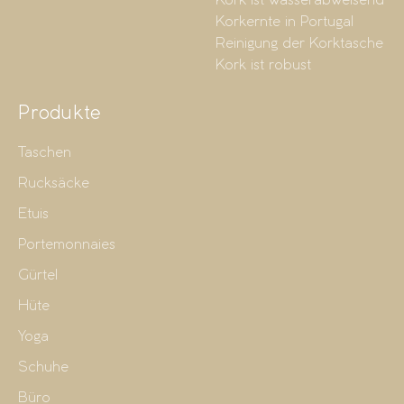
Kork ist wasserabweisend
Korkernte in Portugal
Reinigung der Korktasche
Kork ist robust
Produkte
Taschen
Rucksäcke
Etuis
Portemonnaies
Gürtel
Hüte
Yoga
Schuhe
Büro