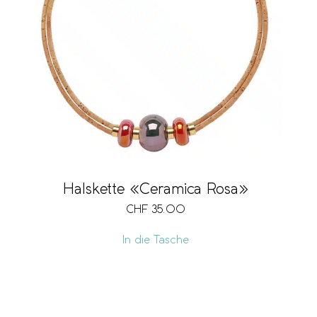
Halskette «Ceramica Rosa»
CHF
35.00
In die Tasche