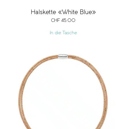
Halskette «White Blue»
CHF
45.00
In die Tasche