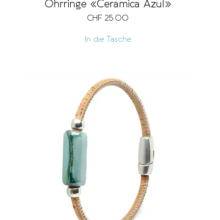
Ohrringe «Ceramica Azul»
CHF
25.00
In die Tasche