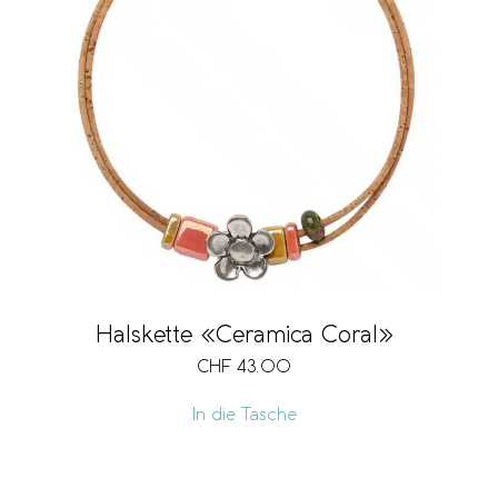
Halskette «Ceramica Coral»
CHF
43.00
In die Tasche