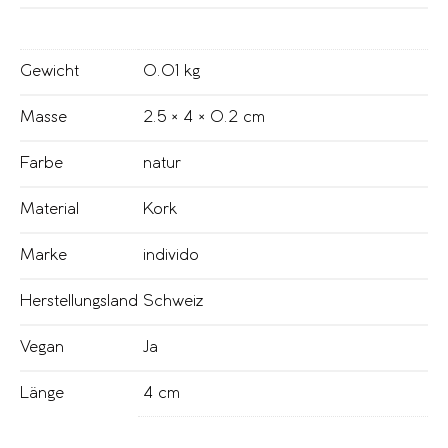
Gewicht
0.01 kg
Masse
2.5 × 4 × 0.2 cm
Farbe
natur
Material
Kork
Marke
individo
Herstellungsland
Schweiz
Vegan
Ja
Länge
4 cm