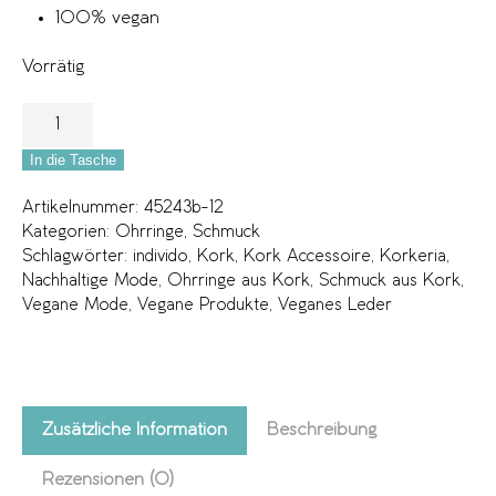
100% vegan
Vorrätig
In die Tasche
Artikelnummer:
45243b-12
Kategorien:
Ohrringe
,
Schmuck
Schlagwörter:
individo
,
Kork
,
Kork Accessoire
,
Korkeria
,
Nachhaltige Mode
,
Ohrringe aus Kork
,
Schmuck aus Kork
,
Vegane Mode
,
Vegane Produkte
,
Veganes Leder
Zusätzliche Information
Beschreibung
Rezensionen (0)