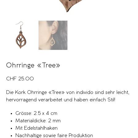
Ohrringe «Tree»
CHF
25.00
Die Kork Ohrringe «Tree» von individo sind sehr leicht,
hervorragend verarbeitet und haben einfach Stil!
Grösse: 2.5 x 4 cm
Materialdicke: 2 mm
Mit Edelstahlhaken
Nachhaltige sowie faire Produktion