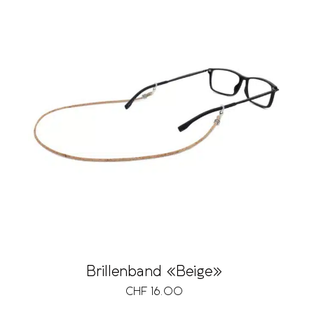
Brillenband «Beige»
CHF
16.00