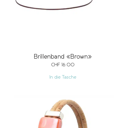
Brillenband «Brown»
CHF
16.00
In die Tasche