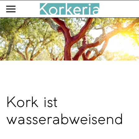
Zum Hauptinhalt springen
Kork ist
wasserabweisend