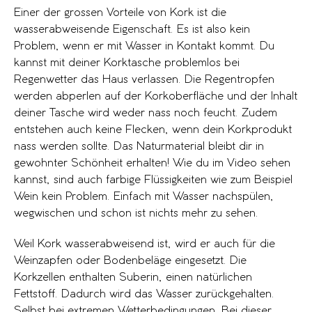
Einer der grossen Vorteile von Kork ist die
wasserabweisende Eigenschaft. Es ist also kein
Problem, wenn er mit Wasser in Kontakt kommt. Du
kannst mit deiner Korktasche problemlos bei
Regenwetter das Haus verlassen. Die Regentropfen
werden abperlen auf der Korkoberfläche und der Inhalt
deiner Tasche wird weder nass noch feucht. Zudem
entstehen auch keine Flecken, wenn dein Korkprodukt
nass werden sollte. Das Naturmaterial bleibt dir in
gewohnter Schönheit erhalten! Wie du im Video sehen
kannst, sind auch farbige Flüssigkeiten wie zum Beispiel
Wein kein Problem. Einfach mit Wasser nachspülen,
wegwischen und schon ist nichts mehr zu sehen.
Weil Kork wasserabweisend ist, wird er auch für die
Weinzapfen oder Bodenbeläge eingesetzt. Die
Korkzellen enthalten Suberin, einen natürlichen
Fettstoff. Dadurch wird das Wasser zurückgehalten.
Selbst bei extremen Wetterbedingungen. Bei dieser