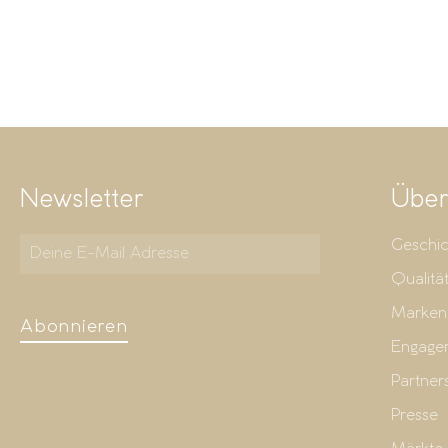
Newsletter
Über
Geschic
Qualitä
Marken
Abonnieren
Engage
Partner
Presse