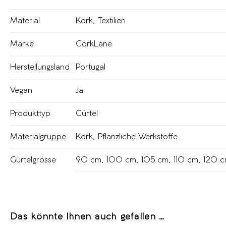
Material
Kork
,
Textilien
Marke
CorkLane
Herstellungsland
Portugal
Vegan
Ja
Produkttyp
Gürtel
Materialgruppe
Kork
,
Pflanzliche Werkstoffe
Gürtelgrösse
90 cm
,
100 cm
,
105 cm
,
110 cm
,
120 
Das könnte Ihnen auch gefallen …