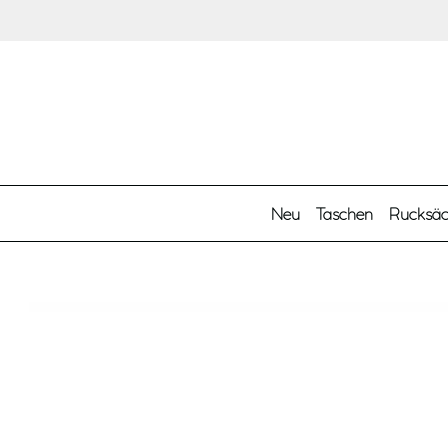
Zum Hauptinhalt springen
Neu
Taschen
Rucksä