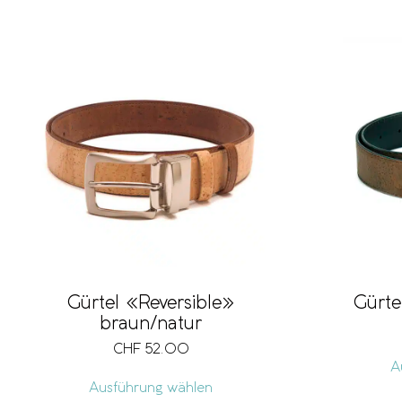
Gürtel «Reversible»
Gürte
braun/natur
CHF
52.00
A
Ausführung wählen