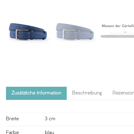
Zusätzliche Information
Beschreibung
Rezension
Breite
3 cm
Farbe
blau