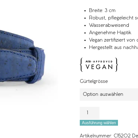
Breite: 3 cm
Robust, pflegeleicht s
Wasserabweisend
Angenehme Haptik
Vegan zertifiziert vo
Hergestellt aus nachh
Gürtelgrösse
Ausführung wählen
Artikelnummer:
C15202 Den