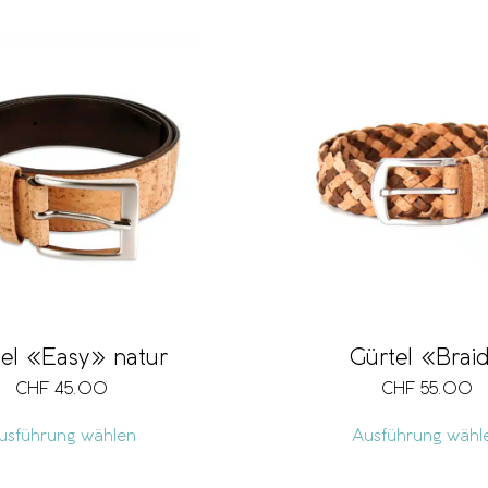
el «Easy» natur
Gürtel «Brai
CHF
45.00
CHF
55.00
usführung wählen
Ausführung wähl