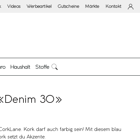
k
Videos
Werbeartikel
Gutscheine
Märkte
Kontakt
ro
Haushalt
Stoffe
 «Denim 30»
orkLane. Kork darf auch farbig sein! Mit diesem blau
ork setzt du Akzente.