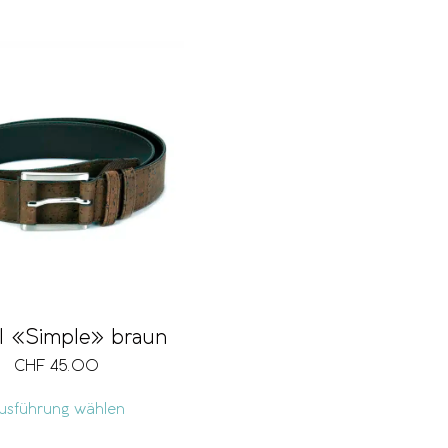
l «Simple» braun
CHF
45.00
usführung wählen