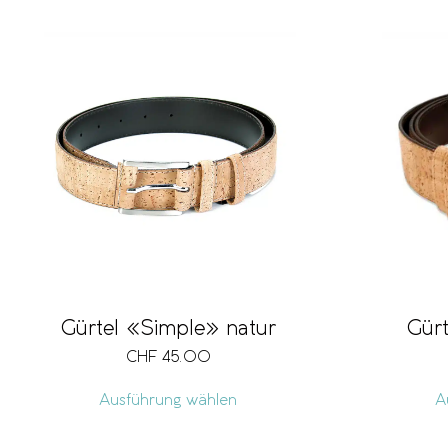
Gürtel «Simple» natur
Gürt
CHF
45.00
Ausführung wählen
A