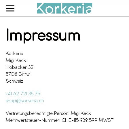
Zum Hauptinhalt springen
Impressum
Korkeria
Migi Keck
Hobacker 32
5708 Birrwil
Schweiz
+41 62 721 35 75
shop@korkeria.ch
Vertretungsberechtigte Person: Migi Keck
Mehrwertsteuer-Nummer: CHE-115.939.599 MWST