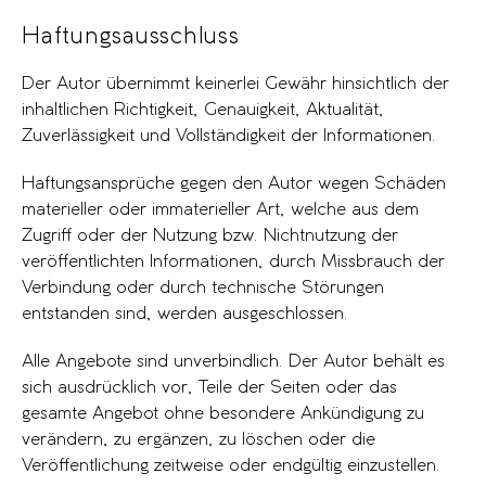
Haftungsausschluss
Der Autor übernimmt keinerlei Gewähr hinsichtlich der
inhaltlichen Richtigkeit, Genauigkeit, Aktualität,
Zuverlässigkeit und Vollständigkeit der Informationen.
Haftungsansprüche gegen den Autor wegen Schäden
materieller oder immaterieller Art, welche aus dem
Zugriff oder der Nutzung bzw. Nichtnutzung der
veröffentlichten Informationen, durch Missbrauch der
Verbindung oder durch technische Störungen
entstanden sind, werden ausgeschlossen.
Alle Angebote sind unverbindlich. Der Autor behält es
sich ausdrücklich vor, Teile der Seiten oder das
gesamte Angebot ohne besondere Ankündigung zu
verändern, zu ergänzen, zu löschen oder die
Veröffentlichung zeitweise oder endgültig einzustellen.