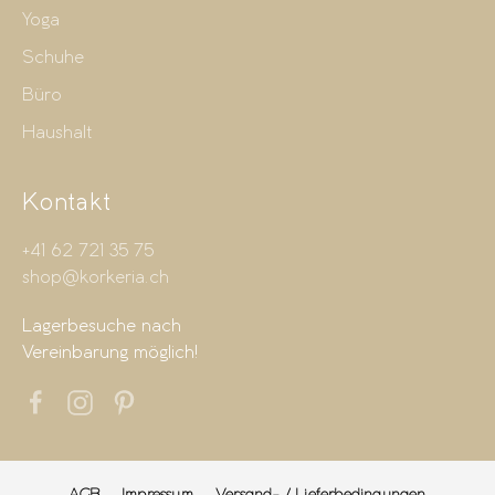
Yoga
Schuhe
Büro
Haushalt
Kontakt
+41 62 721 35 75
shop@korkeria.ch
Lagerbesuche nach
Vereinbarung möglich!
AGB
Impressum
Versand- / Lieferbedingungen