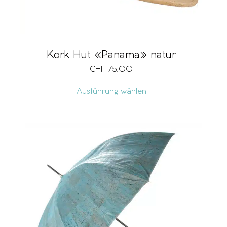
Kork Hut «Panama» natur
CHF
75.00
Ausführung wählen