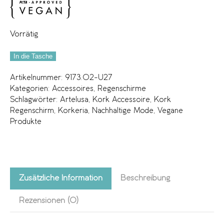
Vorrätig
In die Tasche
Artikelnummer:
9173.02-U27
Kategorien:
Accessoires
,
Regenschirme
Schlagwörter:
Artelusa
,
Kork Accessoire
,
Kork
Regenschirm
,
Korkeria
,
Nachhaltige Mode
,
Vegane
Produkte
Zusätzliche Information
Beschreibung
Rezensionen (0)