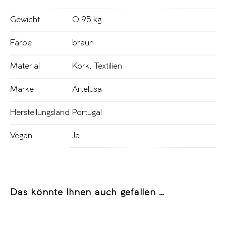
Gewicht
0.95 kg
Farbe
braun
Material
Kork
,
Textilien
Marke
Artelusa
Herstellungsland
Portugal
Vegan
Ja
Das könnte Ihnen auch gefallen …