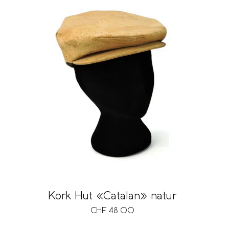
Kork Hut «Catalan» natur
CHF
48.00