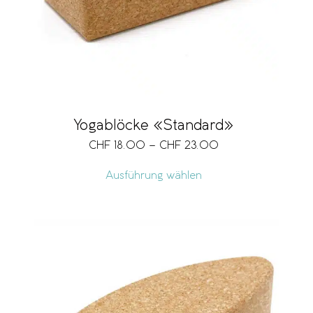
Yogablöcke «Standard»
CHF
18.00
–
CHF
23.00
Ausführung wählen