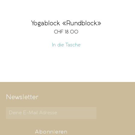
Yogablock «Rundblock»
CHF
18.00
In die Tasche
Newsletter
Abonnieren