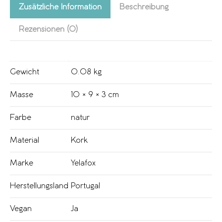
Zusätzliche Information
Beschreibung
Rezensionen (0)
Gewicht
0.08 kg
Masse
10 × 9 × 3 cm
Farbe
natur
Material
Kork
Marke
Yelafox
Herstellungsland
Portugal
Vegan
Ja