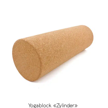
Yogablock «Zylinder»