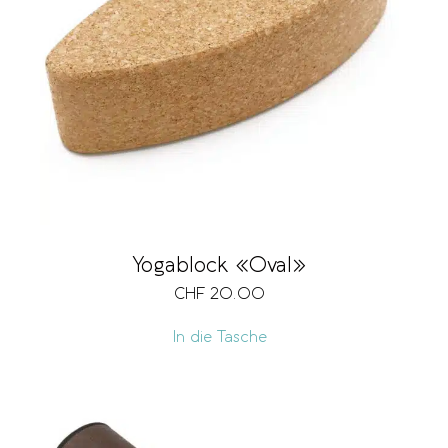
Yogablock «Oval»
CHF
20.00
In die Tasche