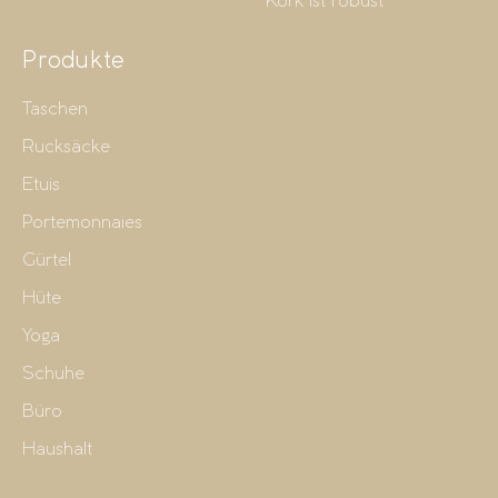
Kork ist robust
Produkte
Taschen
Rucksäcke
Etuis
Portemonnaies
Gürtel
Hüte
Yoga
Schuhe
Büro
Haushalt