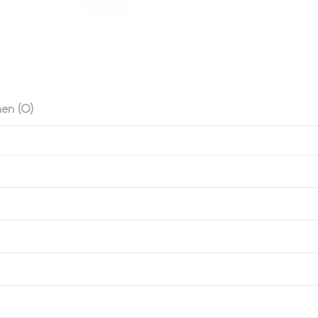
en (0)