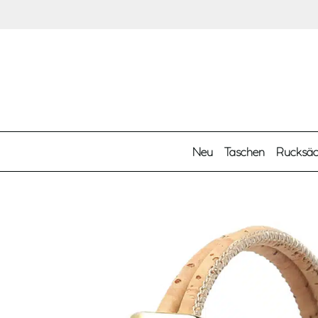
Zum Hauptinhalt springen
Neu
Taschen
Rucksä