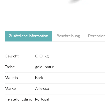
Zusätzliche Information
Beschreibung
Rezension
Gewicht
0.01 kg
Farbe
gold
,
natur
Material
Kork
Marke
Artelusa
Herstellungsland
Portugal