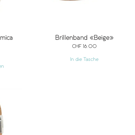
mica
Brillenband «Beige»
CHF
16.00
In die Tasche
en