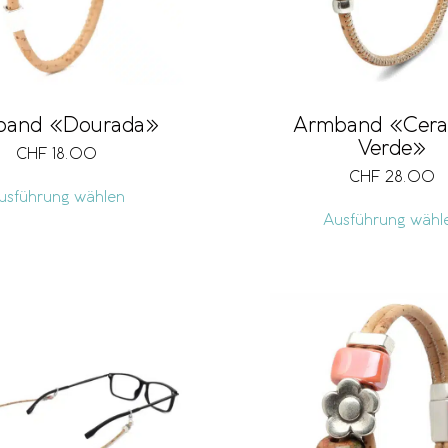
band «Dourada»
Armband «Cera
Verde»
CHF
18.00
CHF
28.00
usführung wählen
Ausführung wähl