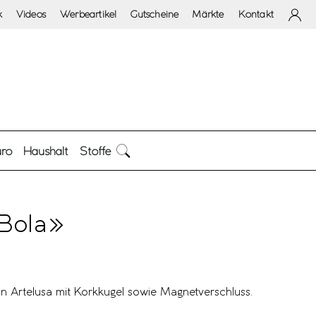
k
Videos
Werbeartikel
Gutscheine
Märkte
Kontakt
ro
Haushalt
Stoffe
Bola»
Artelusa mit Korkkugel sowie Magnetverschluss.