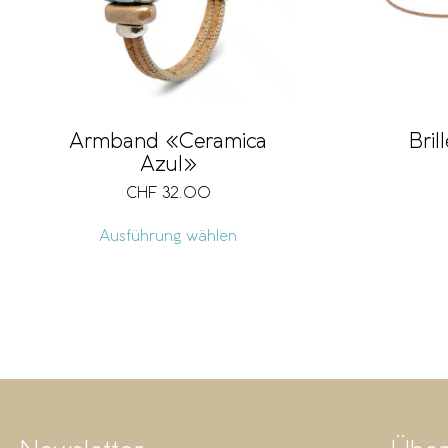
Armband «Ceramica
Bri
Azul»
CHF
32.00
Ausführung wählen