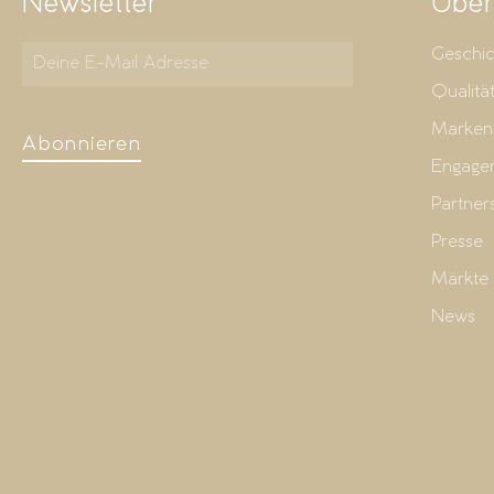
Newsletter
Über
Geschic
Qualitä
Marken
Abonnieren
Engage
Partner
Presse
Märkte
News