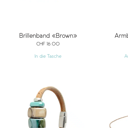
Brillenband «Brown»
Arm
CHF
16.00
In die Tasche
A