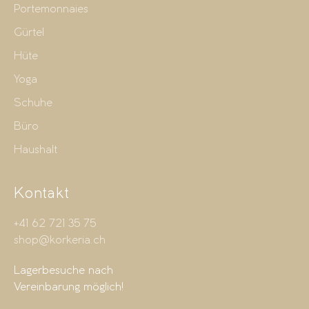
Portemonnaies
Gürtel
Hüte
Yoga
Schuhe
Büro
Haushalt
Kontakt
+41 62 721 35 75
shop@korkeria.ch
Lagerbesuche nach
Vereinbarung möglich!