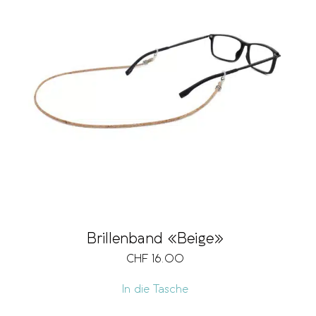
Brillenband «Beige»
CHF
16.00
In die Tasche