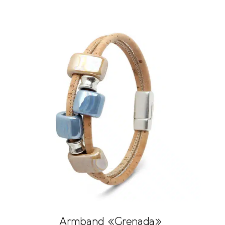
Armband «Grenada»