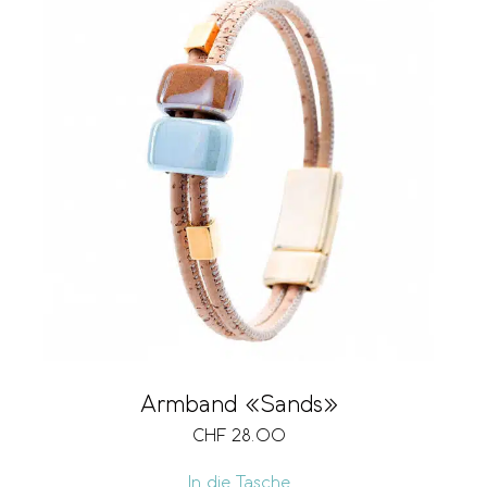
Armband «Sands»
CHF
28.00
In die Tasche