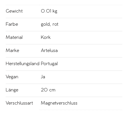
Gewicht
0.01 kg
Farbe
gold
,
rot
Material
Kork
Marke
Artelusa
Herstellungsland
Portugal
Vegan
Ja
Länge
20 cm
Verschlussart
Magnetverschluss