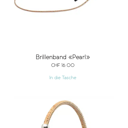
Brillenband «Pearl»
CHF
16.00
In die Tasche