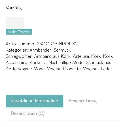
Vorrätig
In die Tasche
Artikelnummer:
2300.05-BR01-S2
Kategorien:
Armbänder
,
Schmuck
Schlagwörter:
Armband aus Kork
,
Artelusa
,
Kork
,
Kork
Accessoire
,
Korkeria
,
Nachhaltige Mode
,
Schmuck aus
Kork
,
Vegane Mode
,
Vegane Produkte
,
Veganes Leder
Zusätzliche Information
Beschreibung
Rezensionen (0)