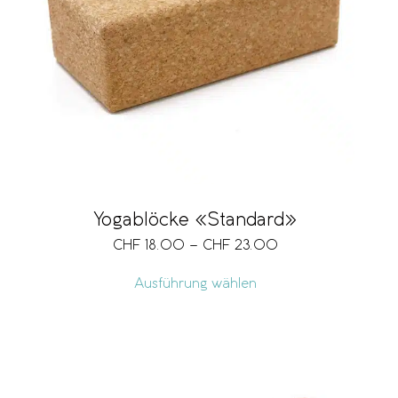
Yogablöcke «Standard»
CHF
18.00
–
CHF
23.00
Ausführung wählen