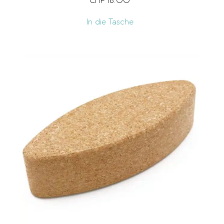
CHF
18.00
In die Tasche