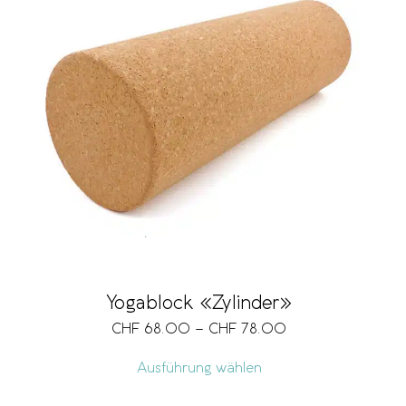
Yogablock «Zylinder»
CHF
68.00
–
CHF
78.00
Ausführung wählen