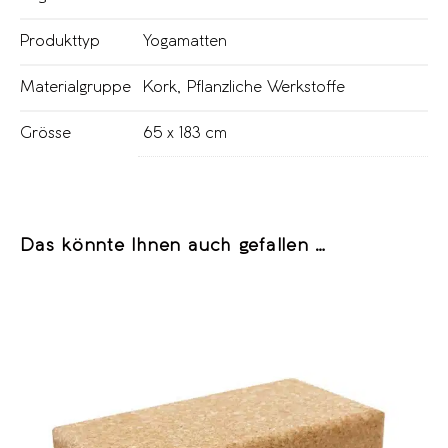
Produkttyp
Yogamatten
Materialgruppe
Kork
,
Pflanzliche Werkstoffe
Grösse
65 x 183 cm
Das könnte Ihnen auch gefallen …