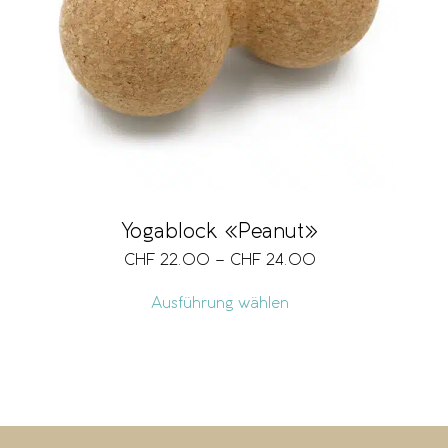
Yogablock «Peanut»
CHF
22.00
–
CHF
24.00
Ausführung wählen