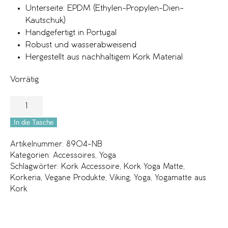
Unterseite: EPDM (Ethylen-Propylen-Dien-
Kautschuk)
Handgefertigt in Portugal
Robust und wasserabweisend
Hergestellt aus nachhaltigem Kork Material
Vorrätig
In die Tasche
Artikelnummer:
8904-NB
Kategorien:
Accessoires
,
Yoga
Schlagwörter:
Kork Accessoire
,
Kork Yoga Matte
,
Korkeria
,
Vegane Produkte
,
Viking
,
Yoga
,
Yogamatte aus
Kork