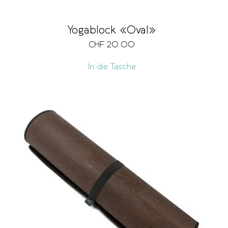
Yogablock «Oval»
CHF
20.00
In die Tasche