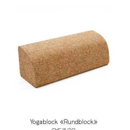
Yogablock «Rundblock»