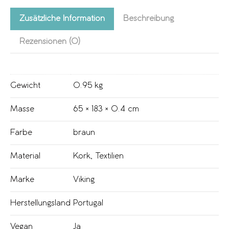
Zusätzliche Information
Beschreibung
Rezensionen (0)
Gewicht
0.95 kg
Masse
65 × 183 × 0.4 cm
Farbe
braun
Material
Kork
,
Textilien
Marke
Viking
Herstellungsland
Portugal
Vegan
Ja