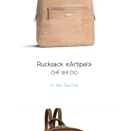
Rucksack «Artipel»
CHF
169.00
In die Tasche