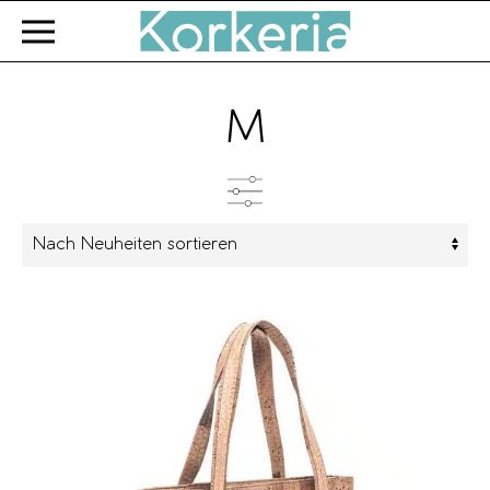
Zum Hauptinhalt springen
M
Kategorien
Farbe
Marke