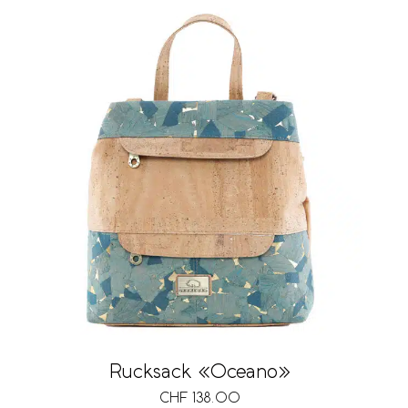
Rucksack «Oceano»
CHF
138.00