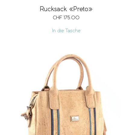
Rucksack «Preto»
CHF
175.00
In die Tasche