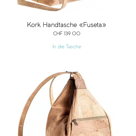
Kork Handtasche «Fuseta»
CHF
139.00
In die Tasche