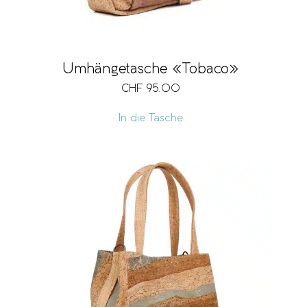
Umhängetasche «Tobaco»
CHF
95.00
In die Tasche