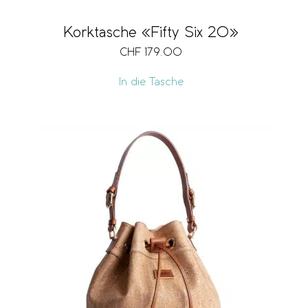
Korktasche «Fifty Six 20»
CHF
179.00
In die Tasche