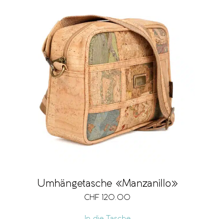
Umhängetasche «Manzanillo»
CHF
120.00
In die Tasche