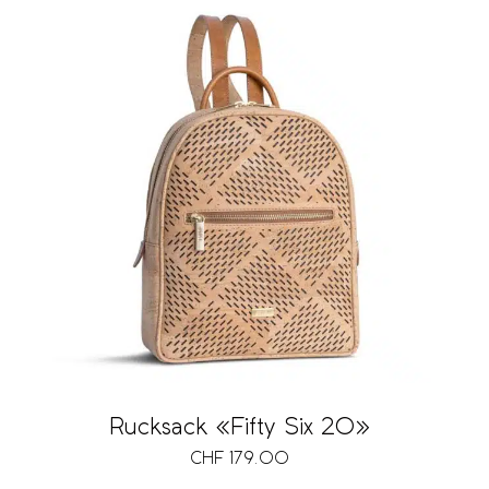
Rucksack «Fifty Six 20»
CHF
179.00