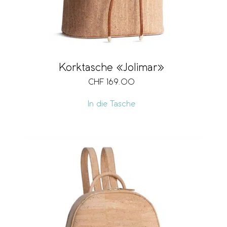
Korktasche «Jolimar»
CHF
169.00
In die Tasche