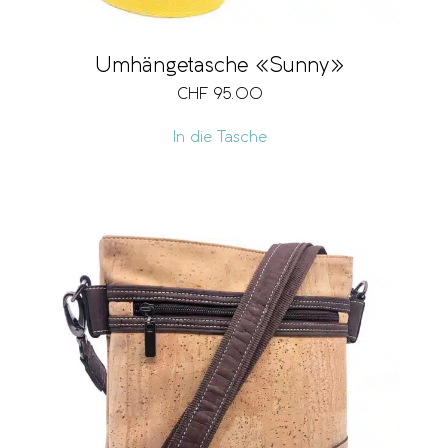
Umhängetasche «Sunny»
CHF
95.00
In die Tasche