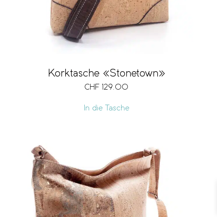
Korktasche «Stonetown»
CHF
129.00
In die Tasche