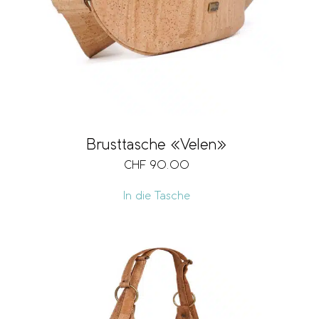
Brusttasche «Velen»
CHF
90.00
In die Tasche