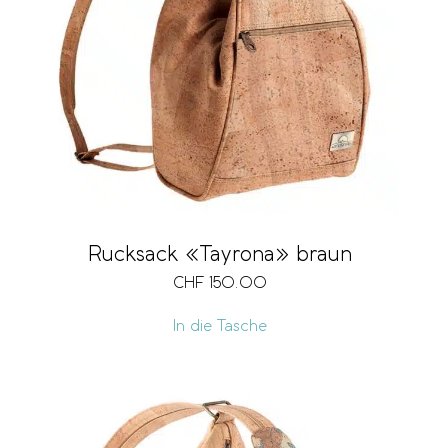
Rucksack «Tayrona» braun
CHF
150.00
In die Tasche