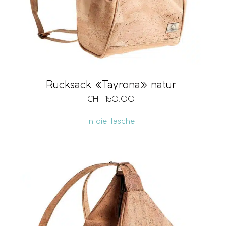
Rucksack «Tayrona» natur
CHF
150.00
In die Tasche