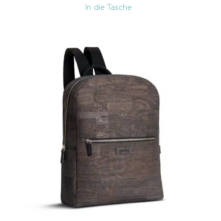
In die Tasche