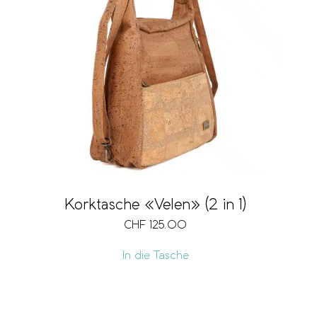
Korktasche «Velen» (2 in 1)
CHF
125.00
In die Tasche