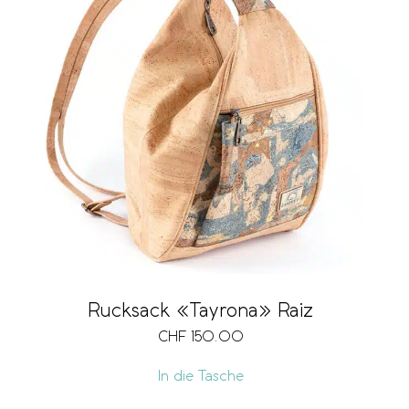
Rucksack «Tayrona» Raiz
CHF
150.00
In die Tasche