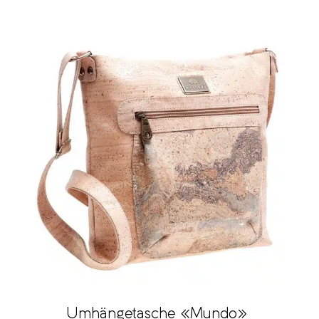
Umhängetasche «Mundo»