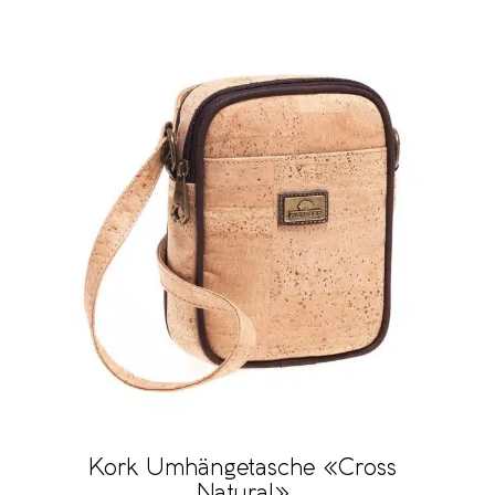
Kork Umhängetasche «Cross
Natural»