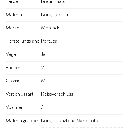
Farbe
braun
,
natur
Material
Kork
,
Textilien
Marke
Montado
Herstellungsland
Portugal
Vegan
Ja
Fächer
2
Grösse
M
Verschlussart
Reissverschluss
Volumen
3 l
Materialgruppe
Kork
,
Pflanzliche Werkstoffe