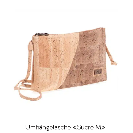
Umhängetasche «Sucre M»