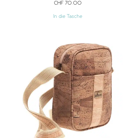
CHF
70.00
In die Tasche