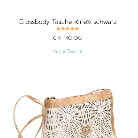
Crossbody Tasche «Irie» schwarz
Bewertet mit
5.00
von 5
CHF
140.00
In die Tasche