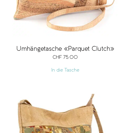
Umhängetasche «Parquet Clutch»
CHF
75.00
In die Tasche