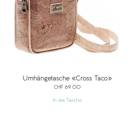
Umhängetasche «Cross Taco»
CHF
69.00
In die Tasche