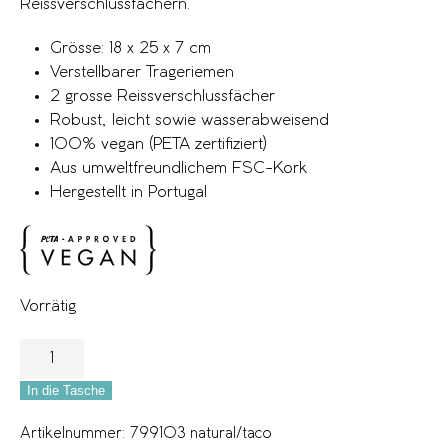
Reissverschlussfächern.
Grösse: 18 x 25 x 7 cm
Verstellbarer Trageriemen
2 grosse Reissverschlussfächer
Robust, leicht sowie wasserabweisend
100% vegan (PETA zertifiziert)
Aus umweltfreundlichem FSC-Kork
Hergestellt in Portugal
Vorrätig
In die Tasche
Artikelnummer:
799103 natural/taco