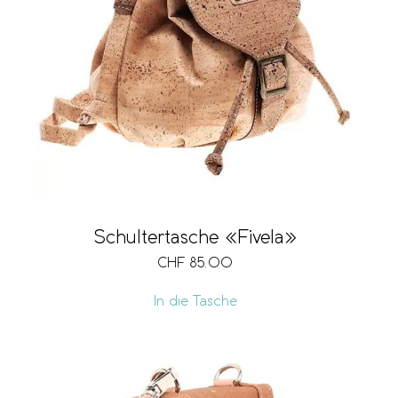
Schultertasche «Fivela»
CHF
85.00
In die Tasche