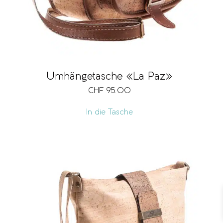
Umhängetasche «La Paz»
CHF
95.00
In die Tasche