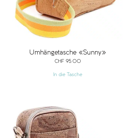
Umhängetasche «Sunny»
CHF
95.00
In die Tasche