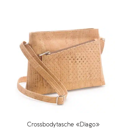
Crossbodytasche «Diago»