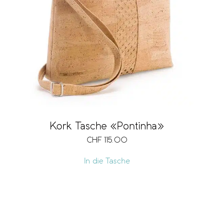
Kork Tasche «Pontinha»
CHF
115.00
In die Tasche