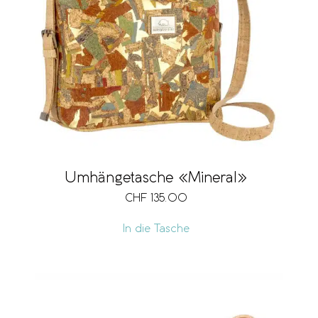
Umhängetasche «Mineral»
CHF
135.00
In die Tasche