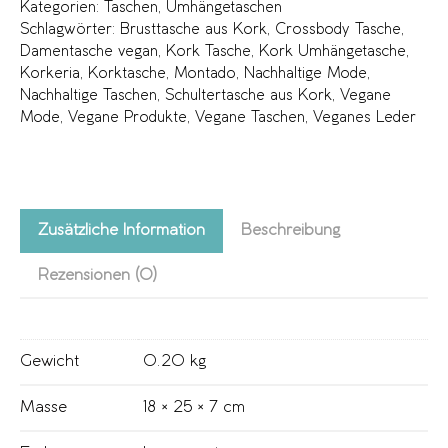
Kategorien:
Taschen
,
Umhängetaschen
Schlagwörter:
Brusttasche aus Kork
,
Crossbody Tasche
,
Damentasche vegan
,
Kork Tasche
,
Kork Umhängetasche
,
Korkeria
,
Korktasche
,
Montado
,
Nachhaltige Mode
,
Nachhaltige Taschen
,
Schultertasche aus Kork
,
Vegane
Mode
,
Vegane Produkte
,
Vegane Taschen
,
Veganes Leder
Zusätzliche Information
Beschreibung
Rezensionen (0)
Gewicht
0.20 kg
Masse
18 × 25 × 7 cm