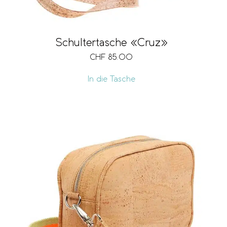
Schultertasche «Cruz»
CHF
85.00
In die Tasche