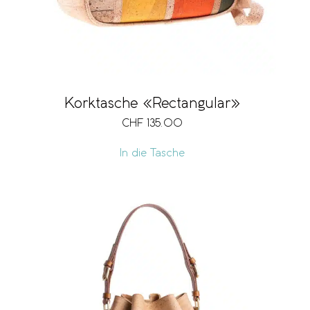
Korktasche «Rectangular»
CHF
135.00
In die Tasche