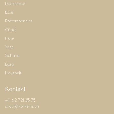
Rucksäcke
Etuis
Portemonnaies
Gürtel
Hüte
Yoga
Schuhe
Büro
Haushalt
Kontakt
+41 62 721 35 75
shop@korkeria.ch