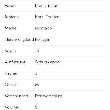
Farbe
braun
,
natur
Material
Kork
,
Textilien
Marke
Montado
Herstellungsland
Portugal
Vegan
Ja
Ausführung
Schutzklappe
Fächer
3
Grösse
M
Verschlussart
Reissverschluss
Volumen
5 l