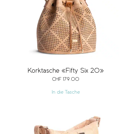
Korktasche «Fifty Six 20»
CHF
179.00
In die Tasche