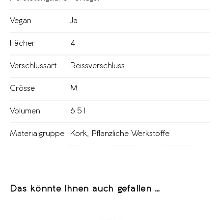
Vegan
Ja
Fächer
4
Verschlussart
Reissverschluss
Grösse
M
Volumen
6.5 l
Materialgruppe
Kork
,
Pflanzliche Werkstoffe
Das könnte Ihnen auch gefallen …