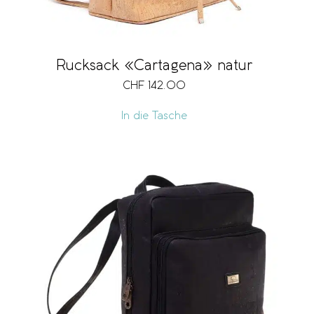
Rucksack «Cartagena» natur
CHF
142.00
In die Tasche