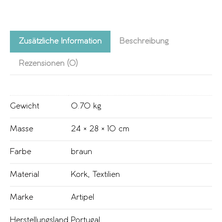
Zusätzliche Information
Beschreibung
Rezensionen (0)
Gewicht
0.70 kg
Masse
24 × 28 × 10 cm
Farbe
braun
Material
Kork
,
Textilien
Marke
Artipel
Herstellungsland
Portugal