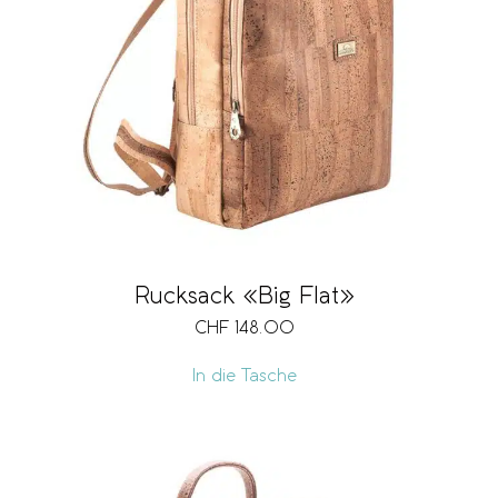
Rucksack «Big Flat»
CHF
148.00
In die Tasche