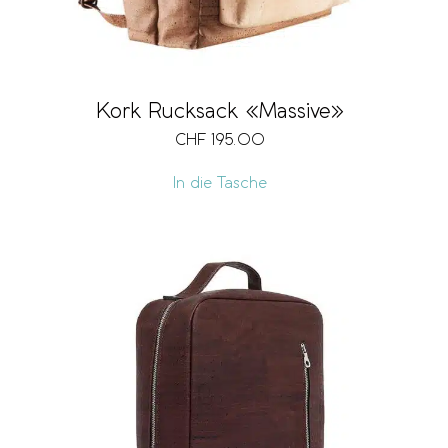
Kork Rucksack «Massive»
CHF
195.00
In die Tasche