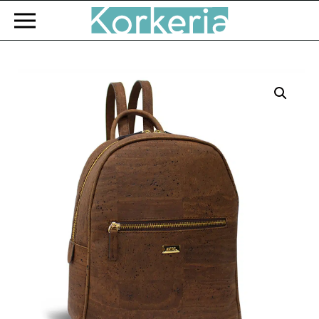
Zum Hauptinhalt springen