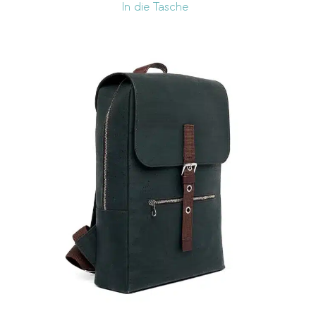
In die Tasche