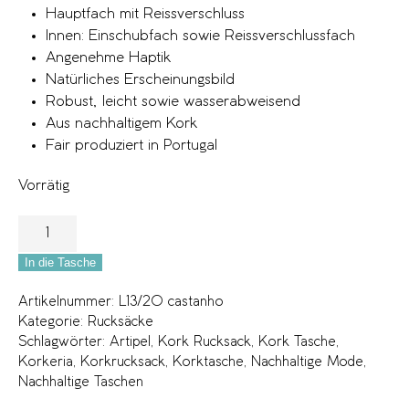
Hauptfach mit Reissverschluss
Innen: Einschubfach sowie Reissverschlussfach
Angenehme Haptik
Natürliches Erscheinungsbild
Robust, leicht sowie wasserabweisend
Aus nachhaltigem Kork
Fair produziert in Portugal
Vorrätig
In die Tasche
Artikelnummer:
L13/20 castanho
Kategorie:
Rucksäcke
Schlagwörter:
Artipel
,
Kork Rucksack
,
Kork Tasche
,
Korkeria
,
Korkrucksack
,
Korktasche
,
Nachhaltige Mode
,
Nachhaltige Taschen