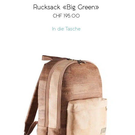
Rucksack «Big Green»
CHF
195.00
In die Tasche