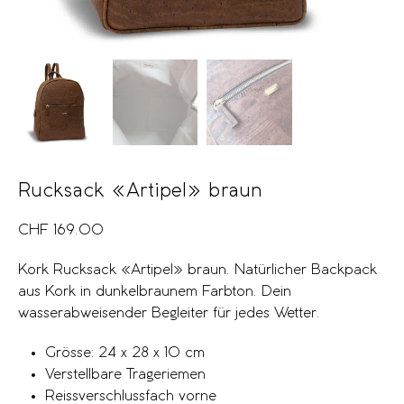
Rucksack «Artipel» braun
CHF
169.00
Kork Rucksack «Artipel» braun. Natürlicher Backpack
aus Kork in dunkelbraunem Farbton. Dein
wasserabweisender Begleiter für jedes Wetter.
Grösse: 24 x 28 x 10 cm
Verstellbare Trageriemen
Reissverschlussfach vorne