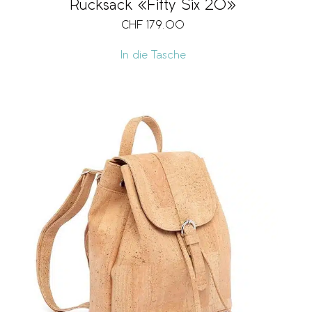
Rucksack «Fifty Six 20»
CHF
179.00
In die Tasche