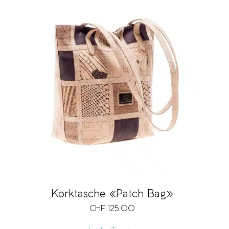
Korktasche «Patch Bag»
CHF
125.00