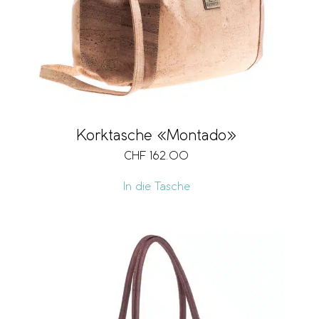
Korktasche «Montado»
CHF
162.00
In die Tasche