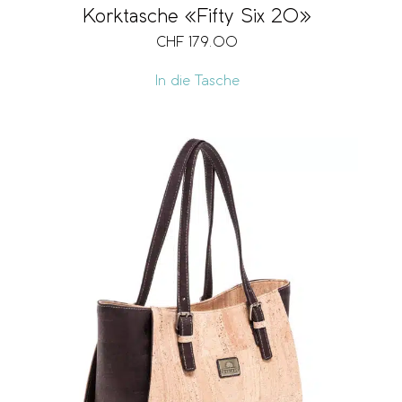
Korktasche «Fifty Six 20»
CHF
179.00
In die Tasche