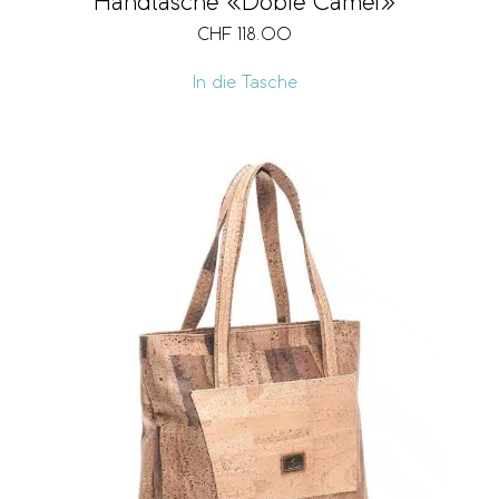
Handtasche «Doble Camel»
CHF
118.00
In die Tasche