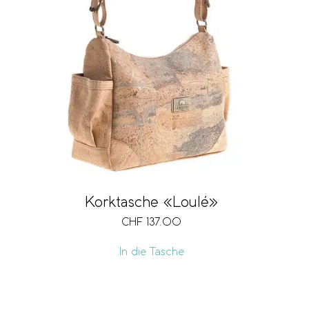
Korktasche «Loulé»
CHF
137.00
In die Tasche