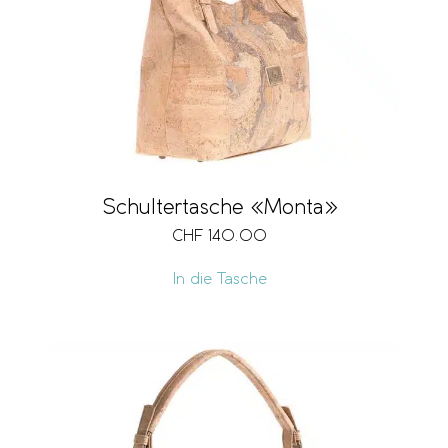
Schultertasche «Monta»
CHF
140.00
In die Tasche