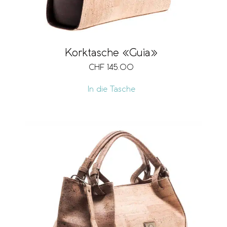
Korktasche «Guia»
CHF
145.00
In die Tasche