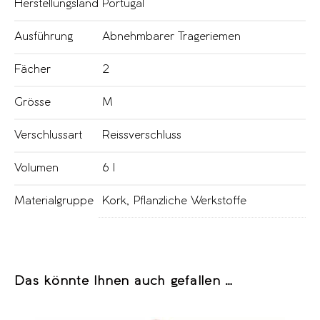
Herstellungsland
Portugal
Ausführung
Abnehmbarer Trageriemen
Fächer
2
Grösse
M
Verschlussart
Reissverschluss
Volumen
6 l
Materialgruppe
Kork
,
Pflanzliche Werkstoffe
Das könnte Ihnen auch gefallen …