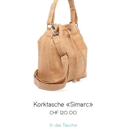
Korktasche «Simarc»
CHF
120.00
In die Tasche