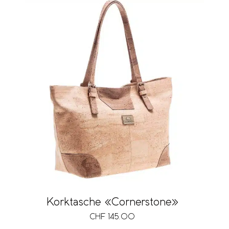
Korktasche «Cornerstone»
CHF
145.00