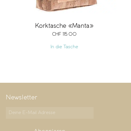
Korktasche «Manta»
CHF
115.00
In die Tasche
Newsletter