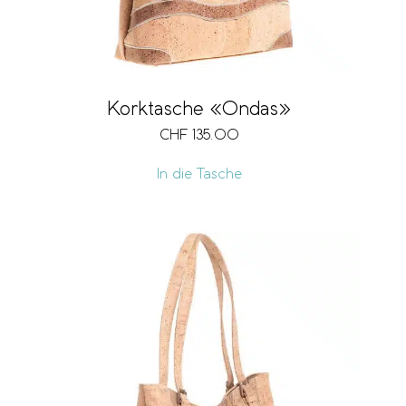
Korktasche «Ondas»
CHF
135.00
In die Tasche