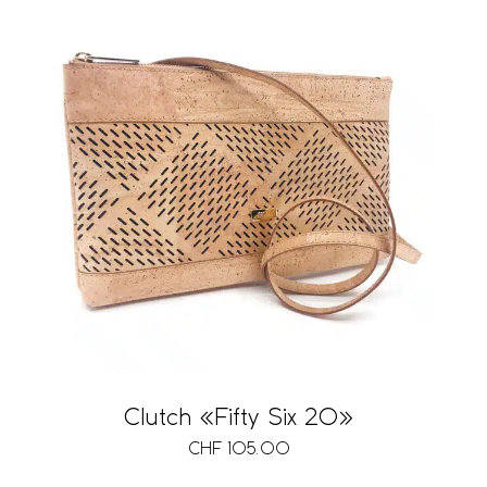
Clutch «Fifty Six 20»
CHF
105.00