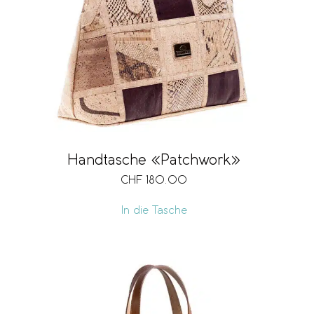
Handtasche «Patchwork»
CHF
180.00
In die Tasche