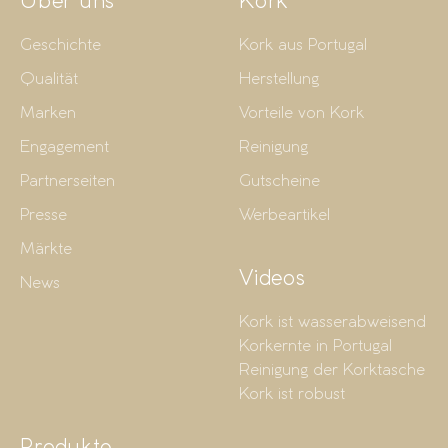
Über uns
Kork
Geschichte
Kork aus Portugal
Qualität
Herstellung
Marken
Vorteile von Kork
Engagement
Reinigung
Partnerseiten
Gutscheine
Presse
Werbeartikel
Märkte
Videos
News
Kork ist wasserabweisend
Korkernte in Portugal
Reinigung der Korktasche
Kork ist robust