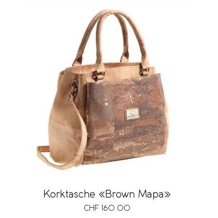
Korktasche «Brown Mapa»
CHF
160.00