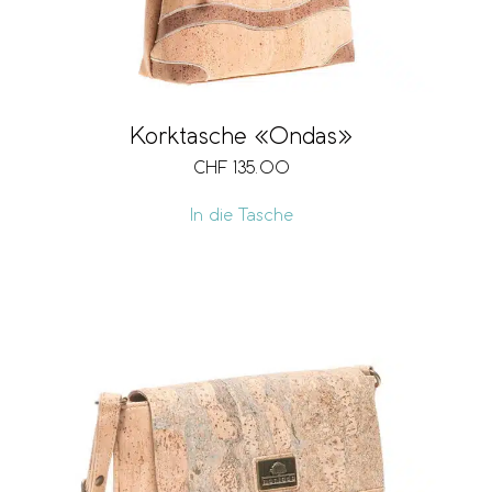
Korktasche «Ondas»
CHF
135.00
In die Tasche