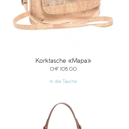
Korktasche «Mapa»
CHF
105.00
In die Tasche