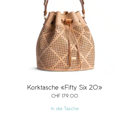
Korktasche «Fifty Six 20»
CHF
179.00
In die Tasche