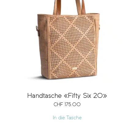
Handtasche «Fifty Six 20»
CHF
175.00
In die Tasche