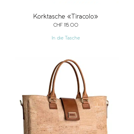
Korktasche «Tiracolo»
CHF
115.00
In die Tasche