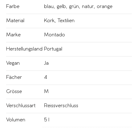
Farbe
blau
,
gelb
,
grün
,
natur
,
orange
Material
Kork
,
Textilien
Marke
Montado
Herstellungsland
Portugal
Vegan
Ja
Fächer
4
Grösse
M
Verschlussart
Reissverschluss
Volumen
5 l