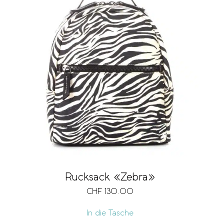
Rucksack «Zebra»
CHF
130.00
In die Tasche