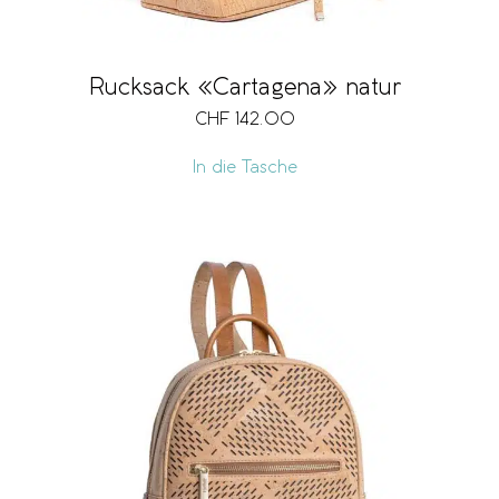
Rucksack «Cartagena» natur
CHF
142.00
In die Tasche