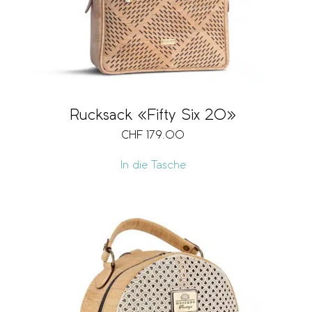
Rucksack «Fifty Six 20»
CHF
179.00
In die Tasche