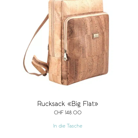
Rucksack «Big Flat»
CHF
148.00
In die Tasche