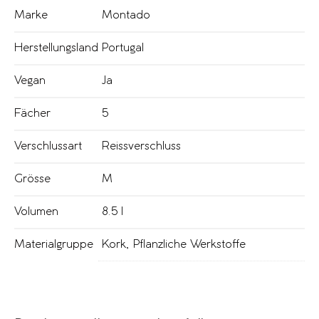
Marke
Montado
Herstellungsland
Portugal
Vegan
Ja
Fächer
5
Verschlussart
Reissverschluss
Grösse
M
Volumen
8.5 l
Materialgruppe
Kork
,
Pflanzliche Werkstoffe