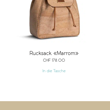
Rucksack «Marrom»
CHF
178.00
In die Tasche