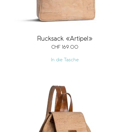
Rucksack «Artipel»
CHF
169.00
In die Tasche