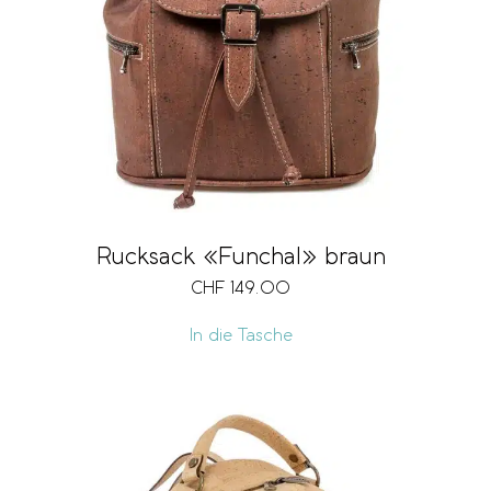
Rucksack «Funchal» braun
CHF
149.00
In die Tasche