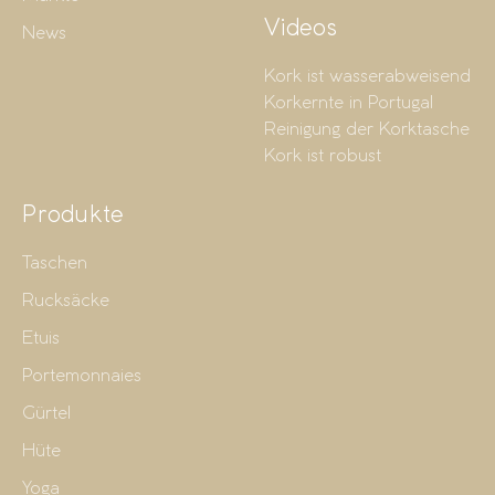
Videos
News
Kork ist wasserabweisend
Korkernte in Portugal
Reinigung der Korktasche
Kork ist robust
Produkte
Taschen
Rucksäcke
Etuis
Portemonnaies
Gürtel
Hüte
Yoga