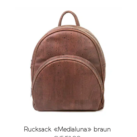
Rucksack «Medialuna» braun