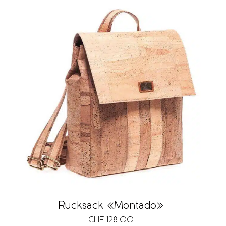
Rucksack «Montado»
CHF
128.00