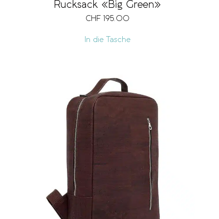
Rucksack «Big Green»
CHF
195.00
In die Tasche