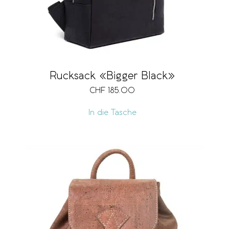
Rucksack «Bigger Black»
CHF
185.00
In die Tasche