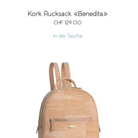
Kork Rucksack «Benedita»
CHF
129.00
In die Tasche