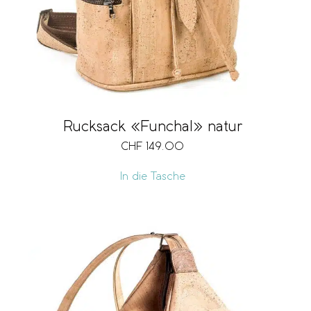
Rucksack «Funchal» natur
CHF
149.00
In die Tasche