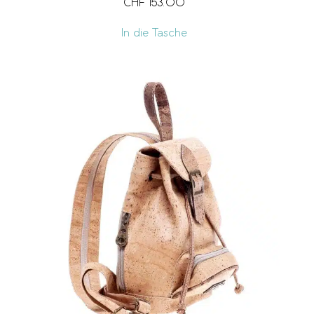
CHF
153.00
In die Tasche