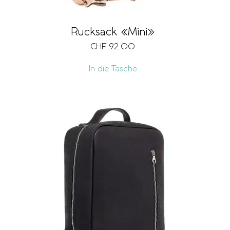
Rucksack «Mini»
CHF
92.00
In die Tasche