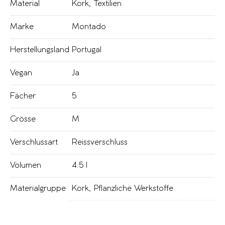
Material
Kork
,
Textilien
Marke
Montado
Herstellungsland
Portugal
Vegan
Ja
Fächer
5
Grösse
M
Verschlussart
Reissverschluss
Volumen
4.5 l
Materialgruppe
Kork
,
Pflanzliche Werkstoffe