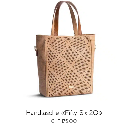
Handtasche «Fifty Six 20»
CHF
175.00