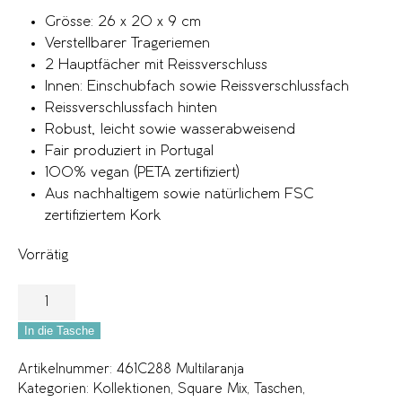
Grösse: 26 x 20 x 9 cm
Verstellbarer Trageriemen
2 Hauptfächer mit Reissverschluss
Innen: Einschubfach sowie Reissverschlussfach
Reissverschlussfach hinten
Robust, leicht sowie wasserabweisend
Fair produziert in Portugal
100% vegan (PETA zertifiziert)
Aus nachhaltigem sowie natürlichem FSC
zertifiziertem Kork
Vorrätig
In die Tasche
Artikelnummer:
461C288 Multilaranja
Kategorien:
Kollektionen
,
Square Mix
,
Taschen
,