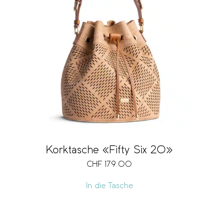
Korktasche «Fifty Six 20»
CHF
179.00
In die Tasche