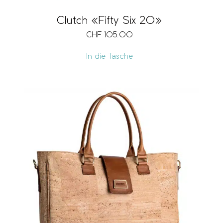
Clutch «Fifty Six 20»
CHF
105.00
In die Tasche