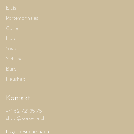
Etuis
Portemonnaies
Gürtel
Hüte
Yoga
Schuhe
Büro
Haushalt
Kontakt
+41 62 721 35 75
shop@korkeria.ch
Lagerbesuche nach