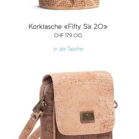
Korktasche «Fifty Six 20»
CHF
179.00
In die Tasche