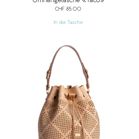
Umhängetasche «Taco»
CHF
85.00
In die Tasche