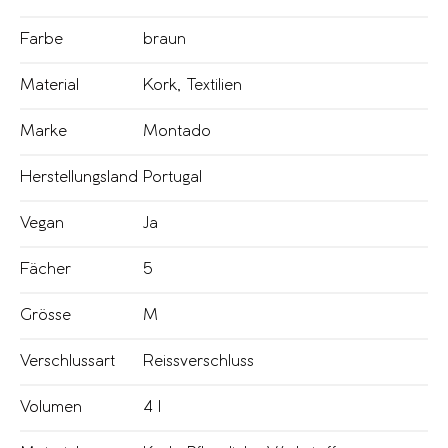
Farbe
braun
Material
Kork
,
Textilien
Marke
Montado
Herstellungsland
Portugal
Vegan
Ja
Fächer
5
Grösse
M
Verschlussart
Reissverschluss
Volumen
4 l