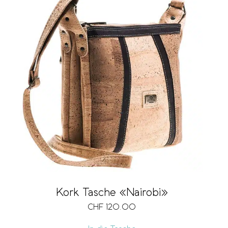
Kork Tasche «Nairobi»
CHF
120.00