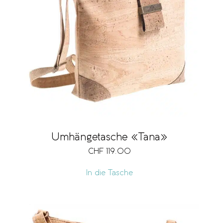
Umhängetasche «Tana»
CHF
119.00
In die Tasche