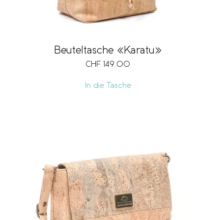
Beuteltasche «Karatu»
CHF
149.00
In die Tasche