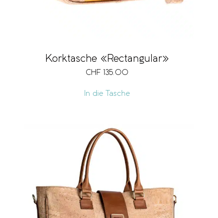
Korktasche «Rectangular»
CHF
135.00
In die Tasche