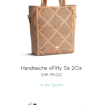
Handtasche «Fifty Six 20»
CHF
175.00
In die Tasche