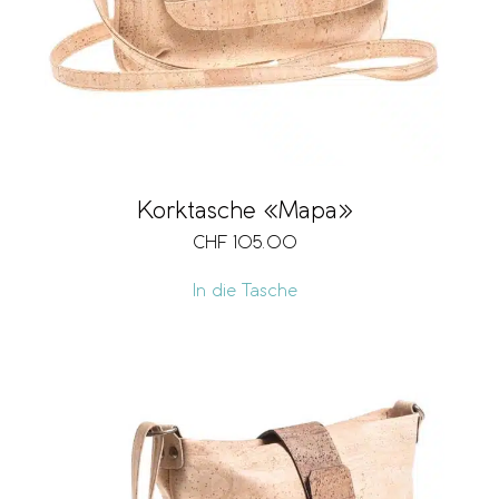
Korktasche «Mapa»
CHF
105.00
In die Tasche