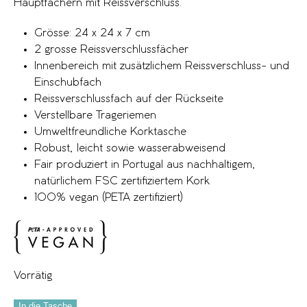
Hauptfächern mit Reissverschluss.
Grösse: 24 x 24 x 7 cm
2 grosse Reissverschlussfächer
Innenbereich mit zusätzlichem Reissverschluss- und
Einschubfach
Reissverschlussfach auf der Rückseite
Verstellbare Trageriemen
Umweltfreundliche Korktasche
Robust, leicht sowie wasserabweisend
Fair produziert in Portugal aus nachhaltigem,
natürlichem FSC zertifiziertem Kork
100% vegan (PETA zertifiziert)
Vorrätig
In die Tasche