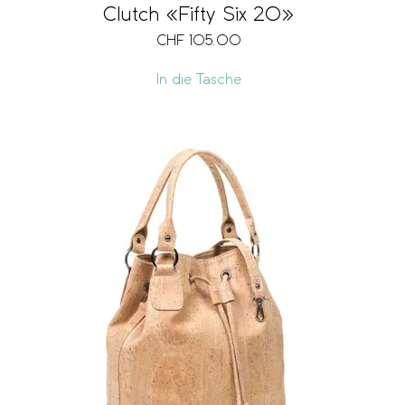
Clutch «Fifty Six 20»
CHF
105.00
In die Tasche