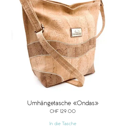
Umhängetasche «Ondas»
CHF
129.00
In die Tasche