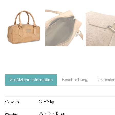
Zusätzliche Information
Beschreibung
Rezension
Gewicht
0.70 kg
Masse
29 × 12 × 12 cm