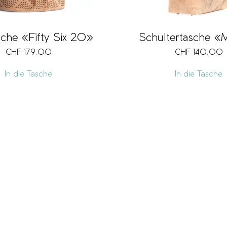
che «Fifty Six 20»
Schultertasche «
CHF
179.00
CHF
140.00
In die Tasche
In die Tasche