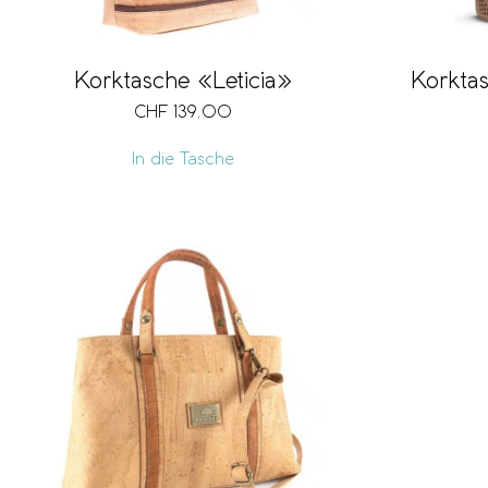
Korktasche «Leticia»
Korktas
CHF
139.00
In die Tasche