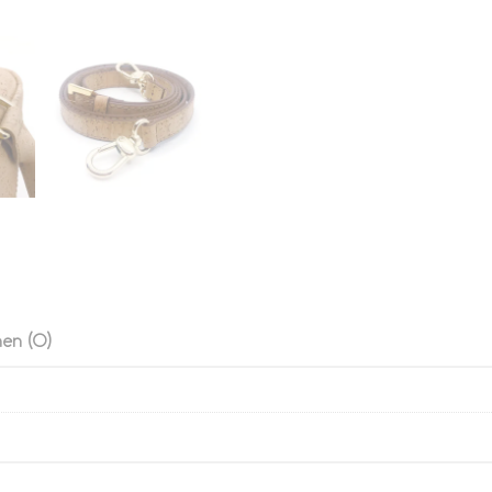
en (0)