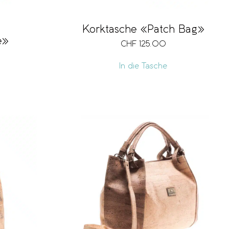
Korktasche «Patch Bag»
e»
CHF
125.00
In die Tasche