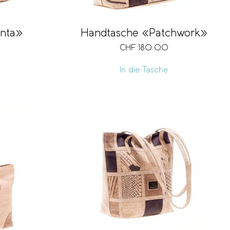
Handtasche «Patchwork»
nta»
CHF
180.00
In die Tasche