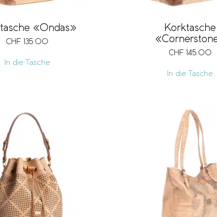
tasche «Ondas»
Korktasche
«Cornerston
CHF
135.00
CHF
145.00
In die Tasche
In die Tasche