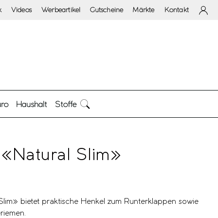
k
Videos
Werbeartikel
Gutscheine
Märkte
Kontakt
ro
Haushalt
Stoffe
 «Natural Slim»
Slim» bietet praktische Henkel zum Runterklappen sowie
riemen.