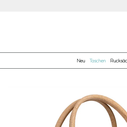
Zum Hauptinhalt springen
Neu
Taschen
Rucksä