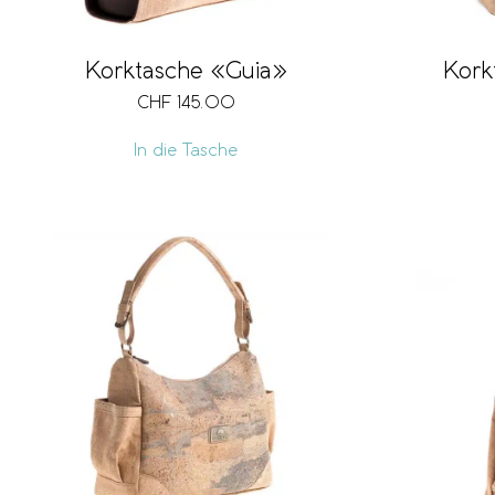
Korktasche «Guia»
Kork
CHF
145.00
In die Tasche