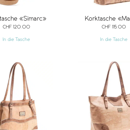
tasche «Simarc»
Korktasche «Ma
CHF
120.00
CHF
115.00
In die Tasche
In die Tasche