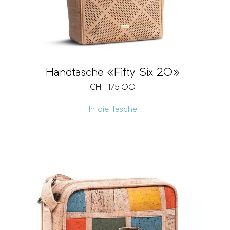
Handtasche «Fifty Six 20»
CHF
175.00
In die Tasche