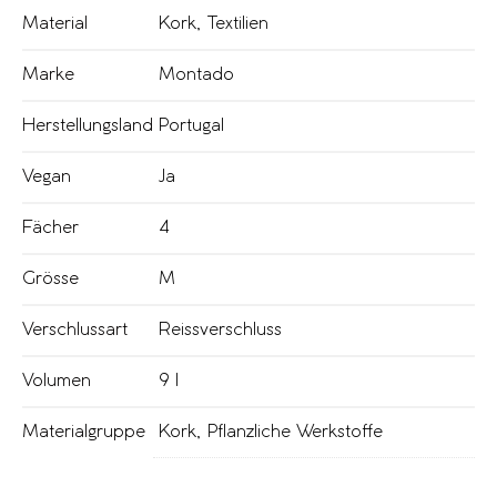
Material
Kork
,
Textilien
Marke
Montado
Herstellungsland
Portugal
Vegan
Ja
Fächer
4
Grösse
M
Verschlussart
Reissverschluss
Volumen
9 l
Materialgruppe
Kork
,
Pflanzliche Werkstoffe