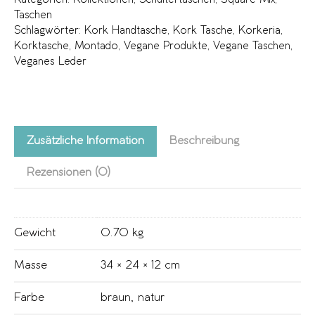
Taschen
Schlagwörter:
Kork Handtasche
,
Kork Tasche
,
Korkeria
,
Korktasche
,
Montado
,
Vegane Produkte
,
Vegane Taschen
,
Veganes Leder
Zusätzliche Information
Beschreibung
Rezensionen (0)
Gewicht
0.70 kg
Masse
34 × 24 × 12 cm
Farbe
braun
,
natur