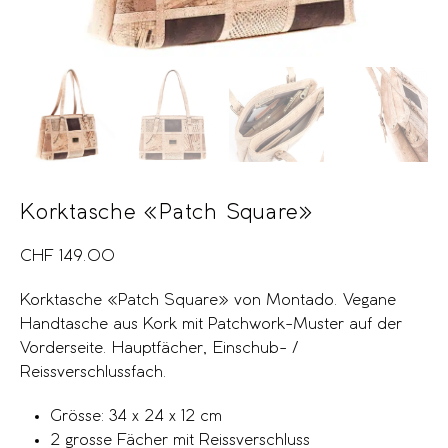
Korktasche «Patch Square»
CHF
149.00
Korktasche «Patch Square» von Montado. Vegane
Handtasche aus Kork mit Patchwork-Muster auf der
Vorderseite. Hauptfächer, Einschub- /
Reissverschlussfach.
Grösse: 34 x 24 x 12 cm
2 grosse Fächer mit Reissverschluss