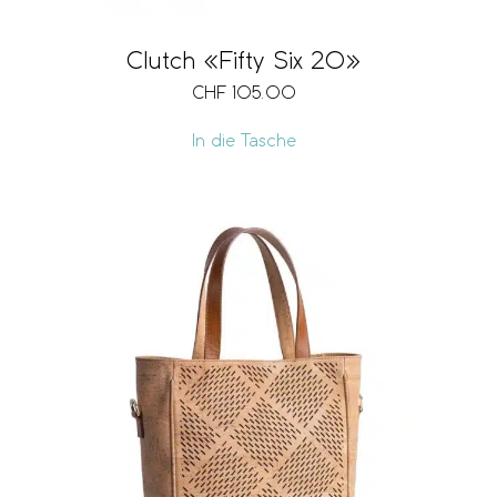
Clutch «Fifty Six 20»
CHF
105.00
In die Tasche