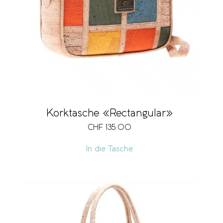
Korktasche «Rectangular»
CHF
135.00
In die Tasche