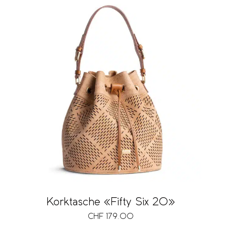
Korktasche «Fifty Six 20»
CHF
179.00