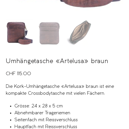
Umhängetasche «Artelusa» braun
CHF
115.00
Die Kork-Umhängetasche «Artelusa» braun ist eine
kompakte Crossbodytasche mit vielen Fächern.
Grösse: 24 x 28 x 5 cm
Abnehmbarer Trageriemen
Seitenfach mit Reissverschluss
Hauptfach mit Reissverschluss