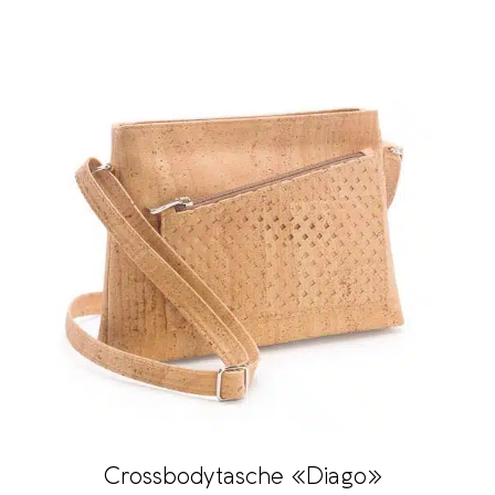
Crossbodytasche «Diago»