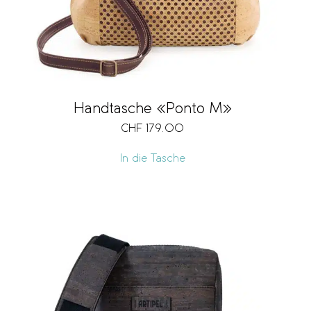
Handtasche «Ponto M»
CHF
179.00
In die Tasche