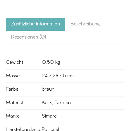
Zusätzliche Information
Beschreibung
Rezensionen (0)
Gewicht
0.50 kg
Masse
24 × 28 × 5 cm
Farbe
braun
Material
Kork
,
Textilien
Marke
Simarc
Herstellungsland
Portugal