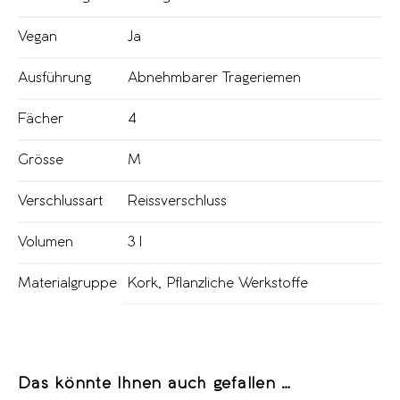
Vegan
Ja
Ausführung
Abnehmbarer Trageriemen
Fächer
4
Grösse
M
Verschlussart
Reissverschluss
Volumen
3 l
Materialgruppe
Kork
,
Pflanzliche Werkstoffe
Das könnte Ihnen auch gefallen …