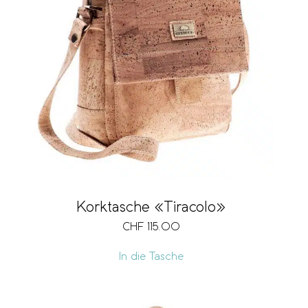
Korktasche «Tiracolo»
CHF
115.00
In die Tasche