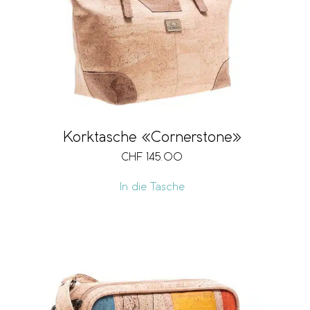
Korktasche «Cornerstone»
CHF
145.00
In die Tasche