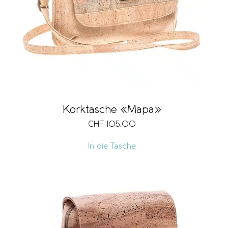
Korktasche «Mapa»
CHF
105.00
In die Tasche