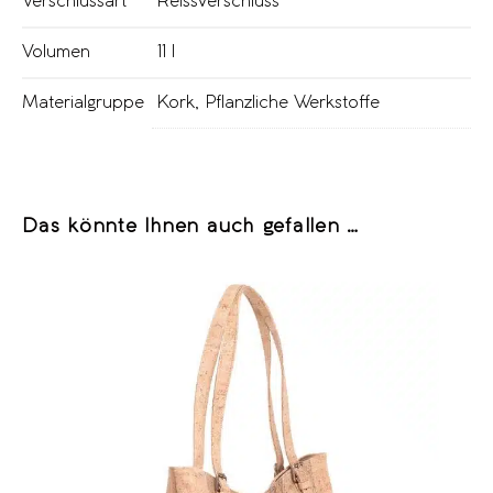
Verschlussart
Reissverschluss
Volumen
11 l
Materialgruppe
Kork
,
Pflanzliche Werkstoffe
Das könnte Ihnen auch gefallen …