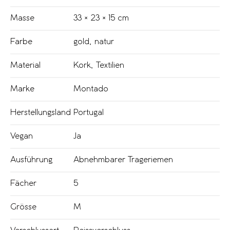
Masse
33 × 23 × 15 cm
Farbe
gold
,
natur
Material
Kork
,
Textilien
Marke
Montado
Herstellungsland
Portugal
Vegan
Ja
Ausführung
Abnehmbarer Trageriemen
Fächer
5
Grösse
M