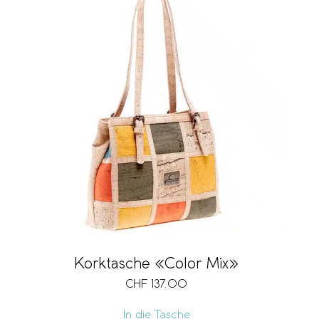
Korktasche «Color Mix»
CHF
137.00
In die Tasche