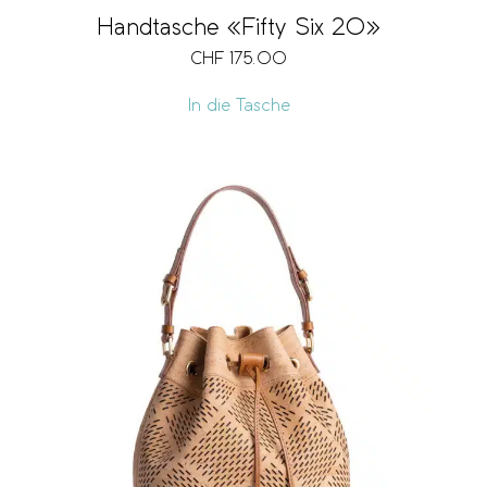
Handtasche «Fifty Six 20»
CHF
175.00
In die Tasche