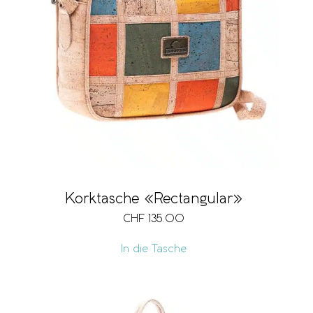
Korktasche «Rectangular»
CHF
135.00
In die Tasche