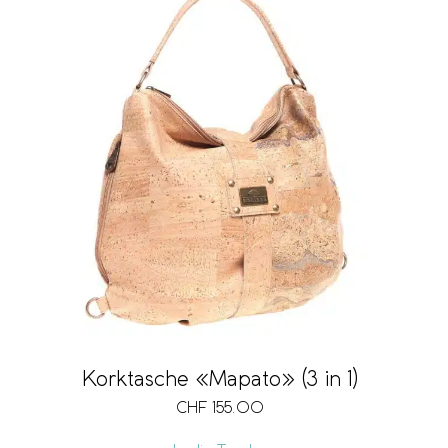
Korktasche «Mapato» (3 in 1)
CHF
155.00