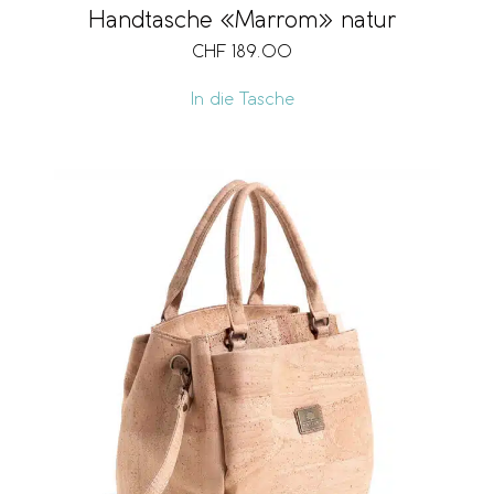
Handtasche «Marrom» natur
CHF
189.00
In die Tasche