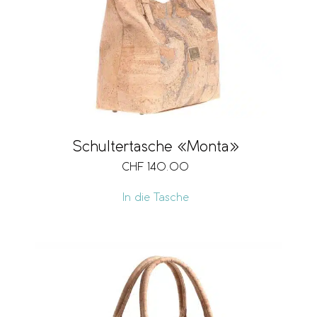
Schultertasche «Monta»
CHF
140.00
In die Tasche