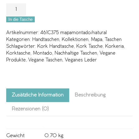
In die Tasche
Artikelnummer:
461C375 mapamontado/natural
Kategorien:
Handtaschen
,
Kollektionen
,
Mapa
,
Taschen
Schlagwörter:
Kork Handtasche
,
Kork Tasche
,
Korkeria
,
Korktasche
,
Montado
,
Nachhaltige Taschen
,
Vegane
Produkte
,
Vegane Taschen
,
Veganes Leder
Zusätzliche Information
Beschreibung
Rezensionen (0)
Gewicht
0.70 kg