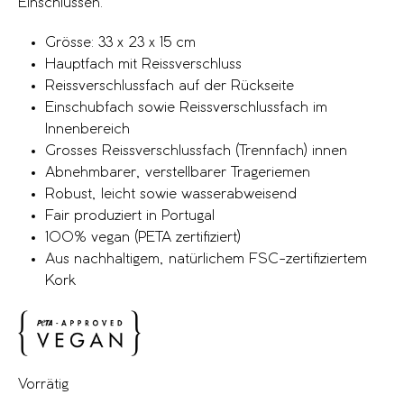
Einschlüssen.
Grösse: 33 x 23 x 15 cm
Hauptfach mit Reissverschluss
Reissverschlussfach auf der Rückseite
Einschubfach sowie Reissverschlussfach im
Innenbereich
Grosses Reissverschlussfach (Trennfach) innen
Abnehmbarer, verstellbarer Trageriemen
Robust, leicht sowie wasserabweisend
Fair produziert in Portugal
100% vegan (PETA zertifiziert)
Aus nachhaltigem, natürlichem FSC-zertifiziertem
Kork
Vorrätig