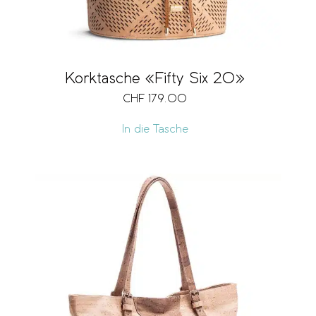
Korktasche «Fifty Six 20»
CHF
179.00
In die Tasche