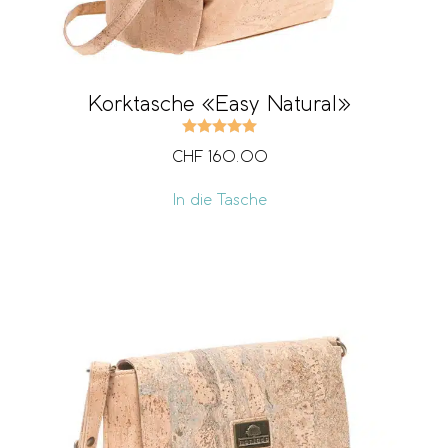
Korktasche «Easy Natural»
Bewertet mit
5.00
von 5
CHF
160.00
In die Tasche