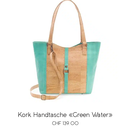
Kork Handtasche «Green Water»
CHF
139.00