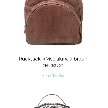
Rucksack «Medialuna» braun
CHF
153.00
In die Tasche