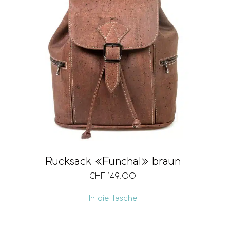
Rucksack «Funchal» braun
CHF
149.00
In die Tasche