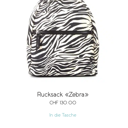
Rucksack «Zebra»
CHF
130.00
In die Tasche