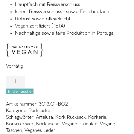
Hauptfach mit Reissverschluss
Innen: Reissverschluss- sowie Einschubfach
Robust sowie pflegeleicht
Vegan zertifiziert (PETA)
Nachhaltige sowie faire Produktion in Portugal
Vorrätig
In die Tasche
Artikelnummer:
3013.01-B02
Kategorie:
Rucksäcke
Schlagwörter:
Artelusa
,
Kork Rucksack
,
Korkeria
,
Korkrucksack
,
Korktasche
,
Vegane Produkte
,
Vegane
Taschen
,
Veganes Leder