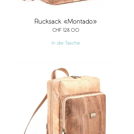
Rucksack «Montado»
CHF
128.00
In die Tasche