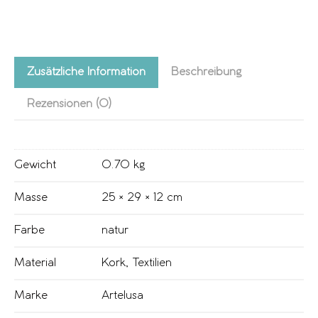
Zusätzliche Information
Beschreibung
Rezensionen (0)
Gewicht
0.70 kg
Masse
25 × 29 × 12 cm
Farbe
natur
Material
Kork
,
Textilien
Marke
Artelusa