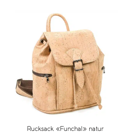
Rucksack «Funchal» natur