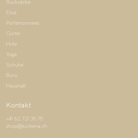
Rucksäcke
Etuis
Portemonnaies
Gürtel
Hüte
Yoga
Schuhe
Büro
Haushalt
Kontakt
+41 62 721 35 75
shop@korkeria.ch