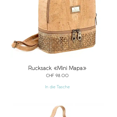
Rucksack «Mini Mapa»
CHF
98.00
In die Tasche