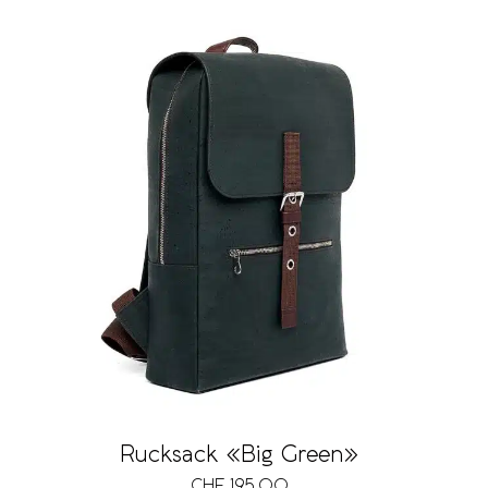
Rucksack «Big Green»
CHF
195.00