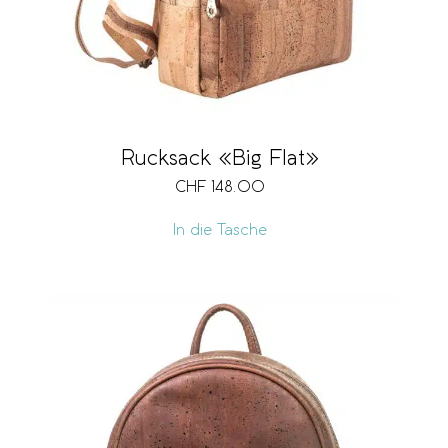
Rucksack «Big Flat»
CHF
148.00
In die Tasche