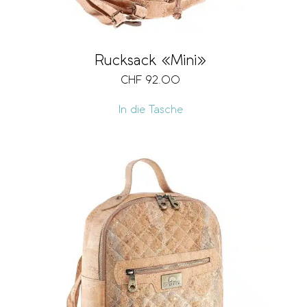
Rucksack «Mini»
CHF
92.00
In die Tasche