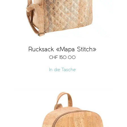
Rucksack «Mapa Stitch»
CHF
150.00
In die Tasche