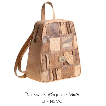
Rucksack «Square Mix»
CHF
145.00