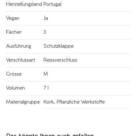
Herstellungsland
Portugal
Vegan
Ja
Fächer
3
Ausführung
Schutzklappe
Verschlussart
Reissverschluss
Grösse
M
Volumen
7 l
Materialgruppe
Kork
,
Pflanzliche Werkstoffe