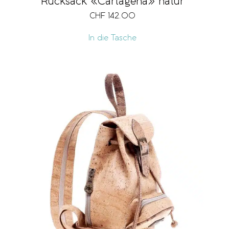
Rucksack «Cartagena» natur
CHF
142.00
In die Tasche