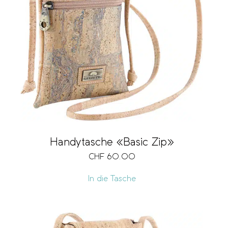
Marke
Verschlussart
Länge
Handytasche «Basic Zip»
CHF
60.00
Grösse
In die Tasche
Fächer