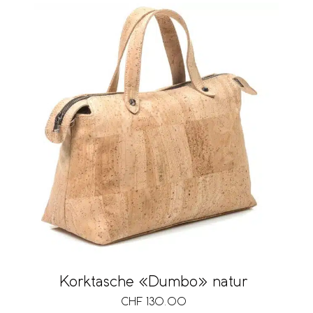
Korktasche «Dumbo» natur
CHF
130.00