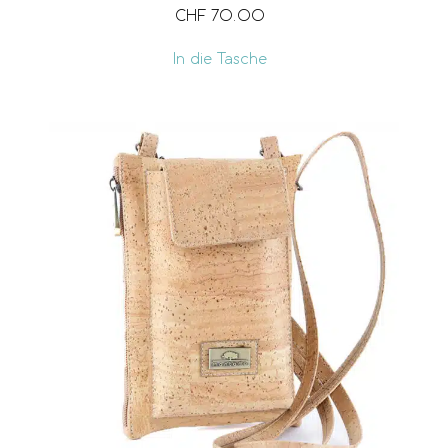
CHF
70.00
In die Tasche