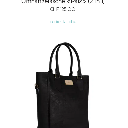
Umhängetasche «Raiz» (2 in 1)
CHF
125.00
In die Tasche