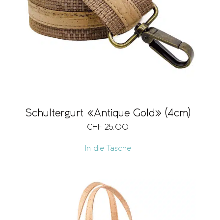
Schultergurt «Antique Gold» (4cm)
CHF
25.00
In die Tasche