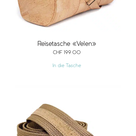
Reisetasche «Velen»
CHF
199.00
In die Tasche