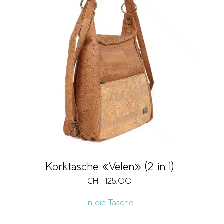
Korktasche «Velen» (2 in 1)
CHF
125.00
In die Tasche