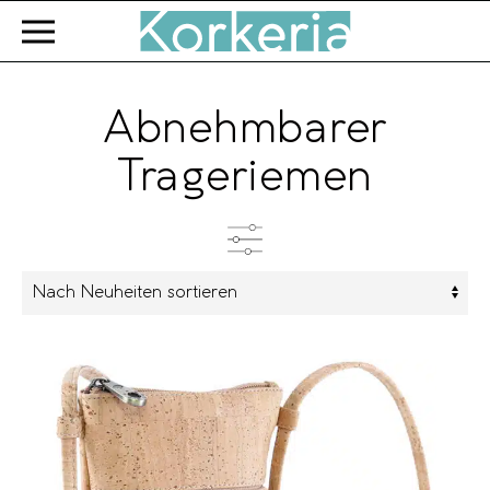
Zum Hauptinhalt springen
Abnehmbarer
Trageriemen
Kategorien
Produkttyp
Farbe