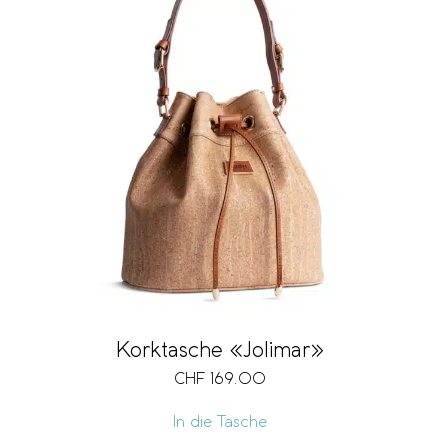
Korktasche «Jolimar»
CHF
169.00
In die Tasche