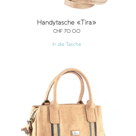
Handytasche «Tira»
CHF
70.00
In die Tasche