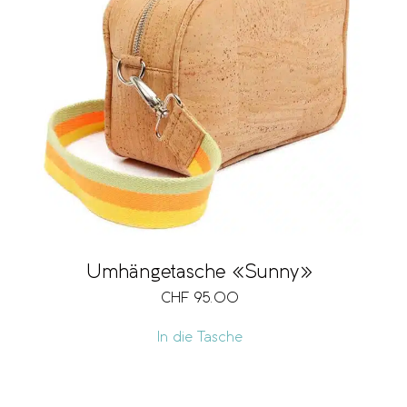
Umhängetasche «Sunny»
CHF
95.00
In die Tasche