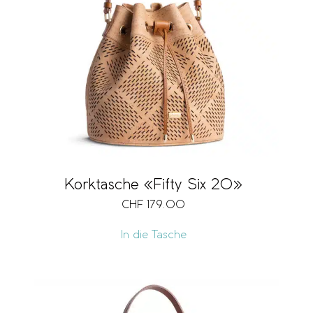
Korktasche «Fifty Six 20»
CHF
179.00
In die Tasche