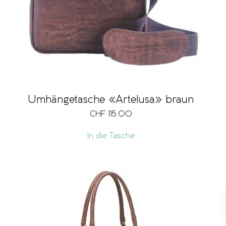
Umhängetasche «Artelusa» braun
CHF
115.00
In die Tasche