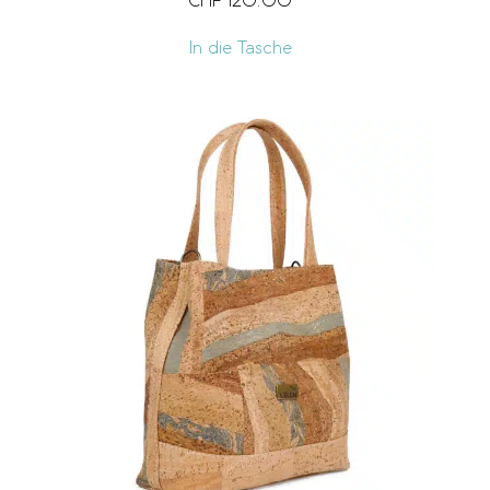
CHF
120.00
In die Tasche