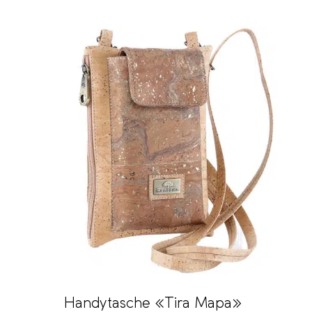
Handytasche «Tira Mapa»