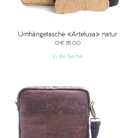
Umhängetasche «Artelusa» natur
CHF
115.00
In die Tasche