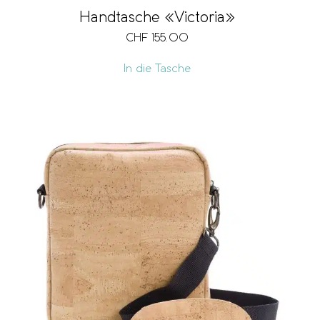
Handtasche «Victoria»
CHF
155.00
In die Tasche