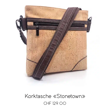
Korktasche «Stonetown»
CHF
129.00