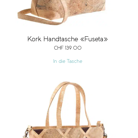
Kork Handtasche «Fuseta»
CHF
139.00
In die Tasche