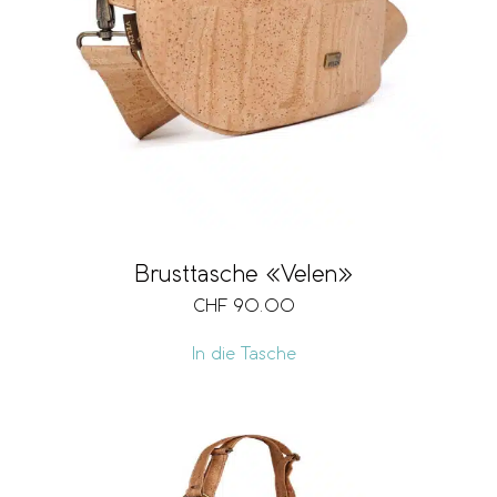
Brusttasche «Velen»
CHF
90.00
In die Tasche