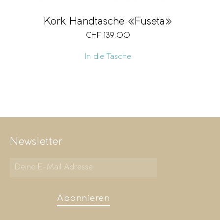
Kork Handtasche «Fuseta»
CHF
139.00
In die Tasche
Newsletter
Abonnieren