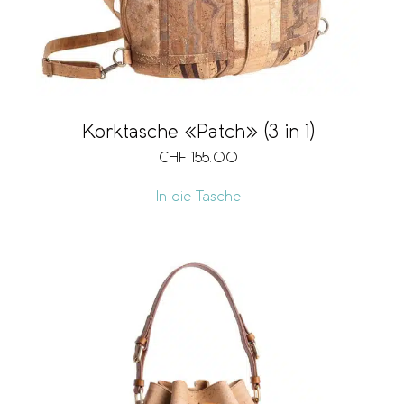
Korktasche «Patch» (3 in 1)
CHF
155.00
In die Tasche