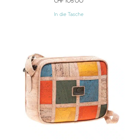
CHF
105.00
In die Tasche