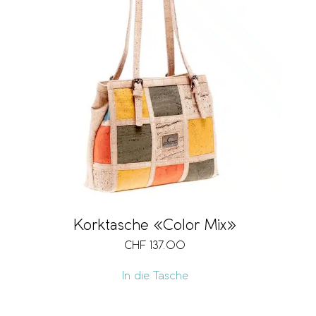
Korktasche «Color Mix»
CHF
137.00
In die Tasche