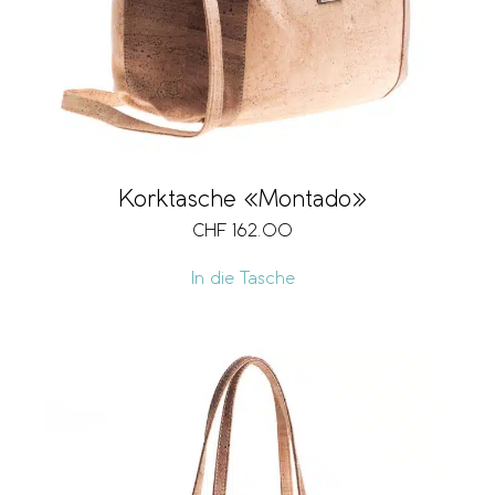
Korktasche «Montado»
CHF
162.00
In die Tasche