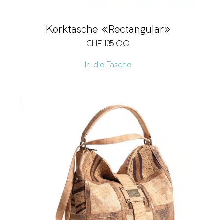
Korktasche «Rectangular»
CHF
135.00
In die Tasche