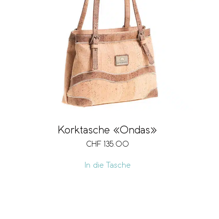
Korktasche «Ondas»
CHF
135.00
In die Tasche