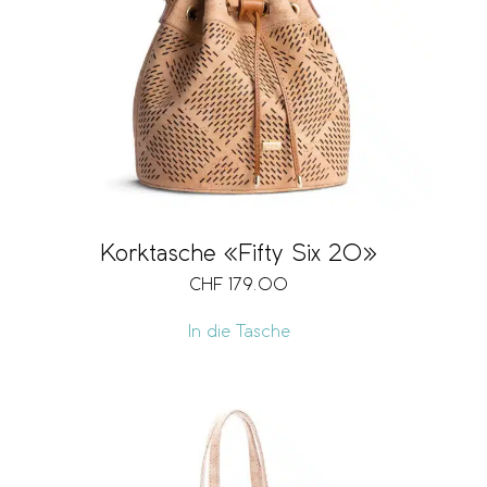
Korktasche «Fifty Six 20»
CHF
179.00
In die Tasche