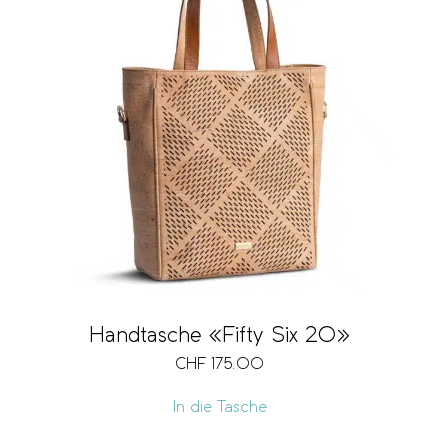
Handtasche «Fifty Six 20»
CHF
175.00
In die Tasche