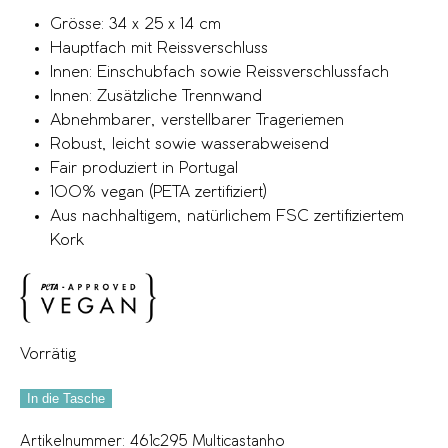
Grösse: 34 x 25 x 14 cm
Hauptfach mit Reissverschluss
Innen: Einschubfach sowie Reissverschlussfach
Innen: Zusätzliche Trennwand
Abnehmbarer, verstellbarer Trageriemen
Robust, leicht sowie wasserabweisend
Fair produziert in Portugal
100% vegan (PETA zertifiziert)
Aus nachhaltigem, natürlichem FSC zertifiziertem
Kork
Vorrätig
In die Tasche
Artikelnummer:
461c295 Multicastanho