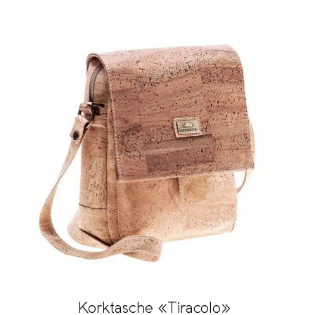
Korktasche «Tiracolo»