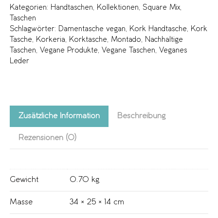
Kategorien:
Handtaschen
,
Kollektionen
,
Square Mix
,
Taschen
Schlagwörter:
Damentasche vegan
,
Kork Handtasche
,
Kork
Tasche
,
Korkeria
,
Korktasche
,
Montado
,
Nachhaltige
Taschen
,
Vegane Produkte
,
Vegane Taschen
,
Veganes
Leder
Zusätzliche Information
Beschreibung
Rezensionen (0)
Gewicht
0.70 kg
Masse
34 × 25 × 14 cm