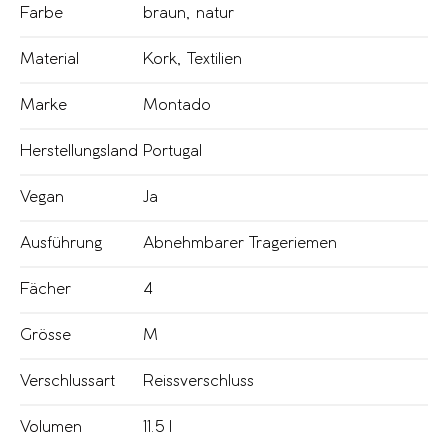
Farbe
braun
,
natur
Material
Kork
,
Textilien
Marke
Montado
Herstellungsland
Portugal
Vegan
Ja
Ausführung
Abnehmbarer Trageriemen
Fächer
4
Grösse
M
Verschlussart
Reissverschluss
Volumen
11.5 l