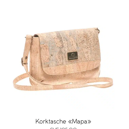
Korktasche «Mapa»