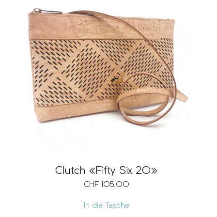
Clutch «Fifty Six 20»
CHF
105.00
In die Tasche