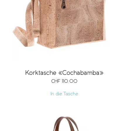
Korktasche «Cochabamba»
CHF
110.00
In die Tasche