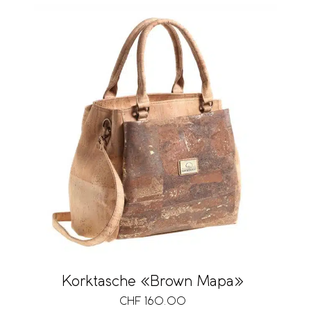
Korktasche «Brown Mapa»
CHF
160.00