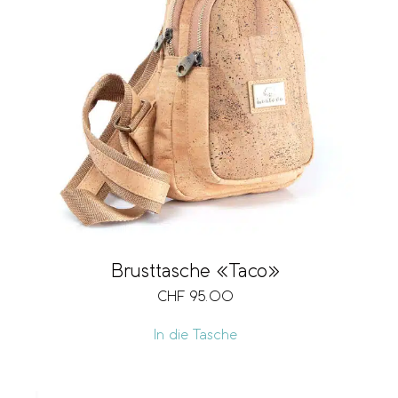
Brusttasche «Taco»
CHF
95.00
In die Tasche