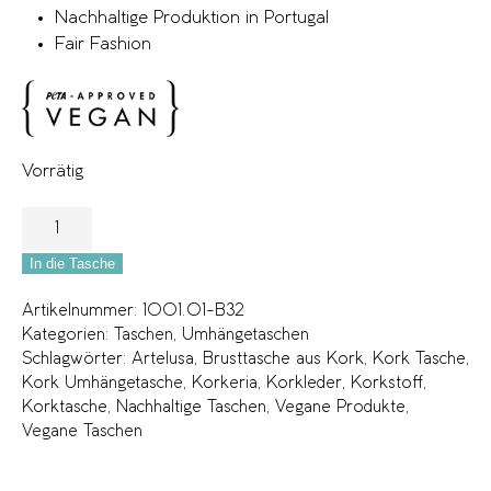
Nachhaltige Produktion in Portugal
Fair Fashion
Vorrätig
In die Tasche
Artikelnummer:
1001.01-B32
Kategorien:
Taschen
,
Umhängetaschen
Schlagwörter:
Artelusa
,
Brusttasche aus Kork
,
Kork Tasche
,
Kork Umhängetasche
,
Korkeria
,
Korkleder
,
Korkstoff
,
Korktasche
,
Nachhaltige Taschen
,
Vegane Produkte
,
Vegane Taschen