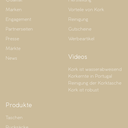
Qualität
Herstellung
Marken
Vorteile von Kork
Engagement
Reinigung
Partnerseiten
Gutscheine
Presse
Werbeartikel
Märkte
Videos
News
Kork ist wasserabweisend
Korkernte in Portugal
Reinigung der Korktasche
Kork ist robust
Produkte
Taschen
Rucksäcke