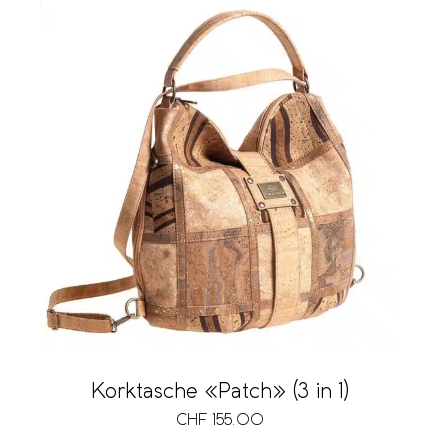
Korktasche «Patch» (3 in 1)
CHF
155.00