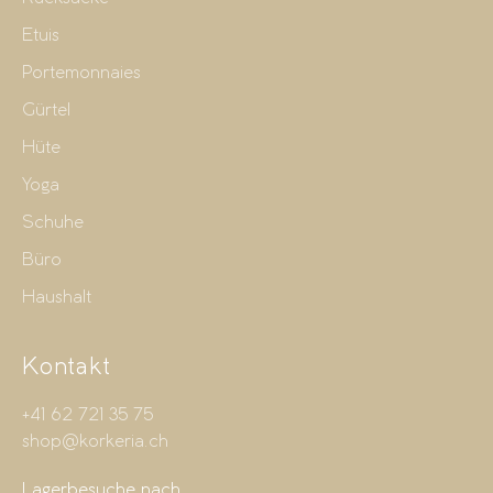
Etuis
Portemonnaies
Gürtel
Hüte
Yoga
Schuhe
Büro
Haushalt
Kontakt
+41 62 721 35 75
shop@korkeria.ch
Lagerbesuche nach