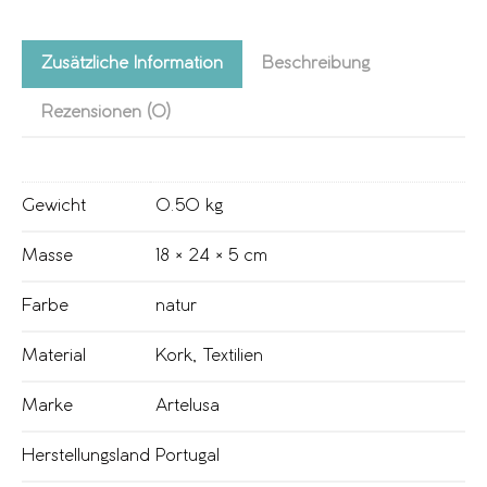
Zusätzliche Information
Beschreibung
Rezensionen (0)
Gewicht
0.50 kg
Masse
18 × 24 × 5 cm
Farbe
natur
Material
Kork
,
Textilien
Marke
Artelusa
Herstellungsland
Portugal