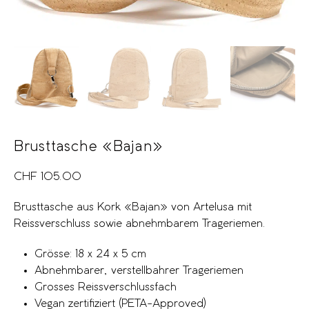
Brusttasche «Bajan»
CHF
105.00
Brusttasche aus Kork «Bajan» von Artelusa mit
Reissverschluss sowie abnehmbarem Trageriemen.
Grösse: 18 x 24 x 5 cm
Abnehmbarer, verstellbahrer Trageriemen
Grosses Reissverschlussfach
Vegan zertifiziert (PETA-Approved)