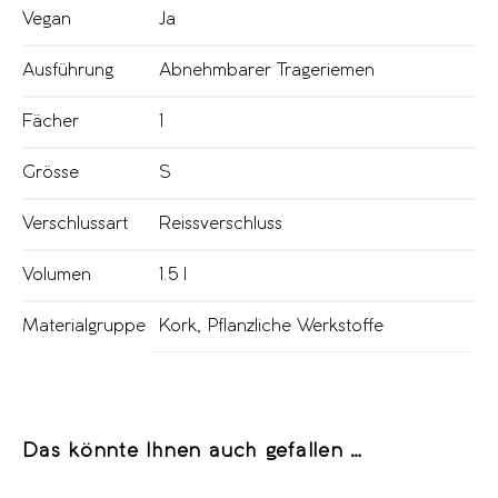
Vegan
Ja
Ausführung
Abnehmbarer Trageriemen
Fächer
1
Grösse
S
Verschlussart
Reissverschluss
Volumen
1.5 l
Materialgruppe
Kork
,
Pflanzliche Werkstoffe
Das könnte Ihnen auch gefallen …