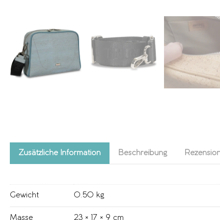
Zusätzliche Information
Beschreibung
Rezension
Gewicht
0.50 kg
Masse
23 × 17 × 9 cm