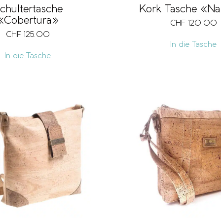
chultertasche
Kork Tasche «Na
«Cobertura»
CHF
120.00
CHF
125.00
In die Tasche
In die Tasche