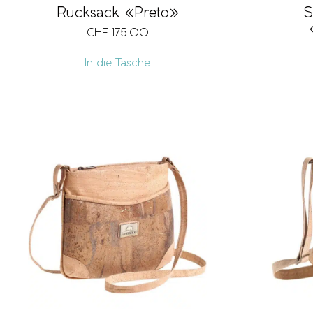
Rucksack «Preto»
S
CHF
175.00
In die Tasche