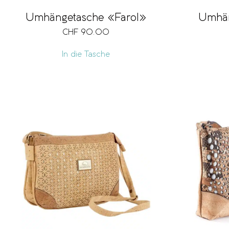
Umhängetasche «Farol»
Umhän
CHF
90.00
In die Tasche