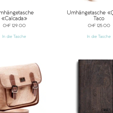
mhängetasche
Umhängetasche «
«Calcada»
Taco
CHF
129.00
CHF
125.00
In die Tasche
In die Tasche