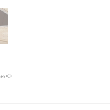
en (0)