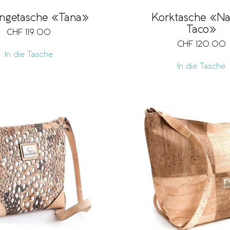
getasche «Tana»
Korktasche «Na
Taco»
CHF
119.00
CHF
120.00
In die Tasche
In die Tasche