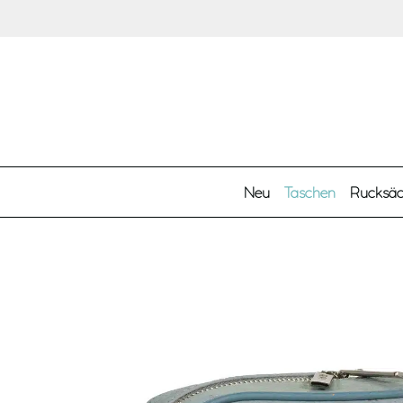
Zum Hauptinhalt springen
Neu
Taschen
Rucksä