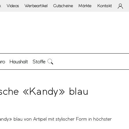
k
Videos
Werbeartikel
Gutscheine
Märkte
Kontakt
ro
Haushalt
Stoffe
sche «Kandy» blau
y» blau von Artipel mit stylischer Form in höchster