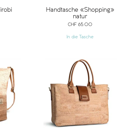
irobi
Handtasche «Shopping»
natur
CHF
65.00
In die Tasche