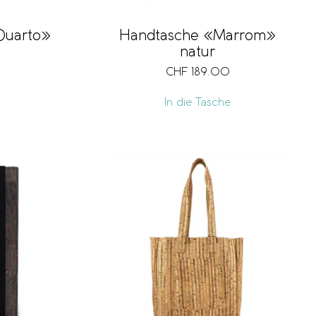
Quarto»
Handtasche «Marrom»
natur
CHF
189.00
In die Tasche