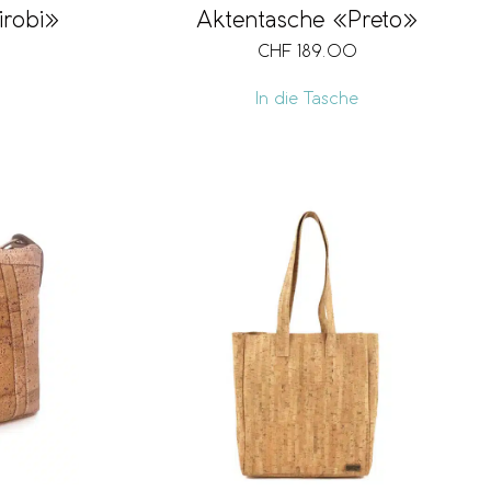
irobi»
Aktentasche «Preto»
CHF
189.00
In die Tasche