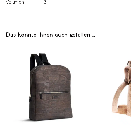
Volumen
3 l
Das könnte Ihnen auch gefallen …