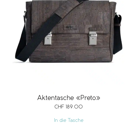
Aktentasche «Preto»
CHF
189.00
In die Tasche