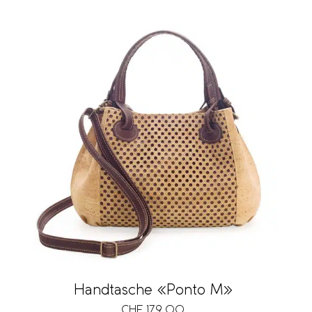
Handtasche «Ponto M»
CHF
179.00