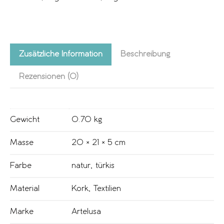
Zusätzliche Information
Beschreibung
Rezensionen (0)
Gewicht
0.70 kg
Masse
20 × 21 × 5 cm
Farbe
natur
,
türkis
Material
Kork
,
Textilien
Marke
Artelusa