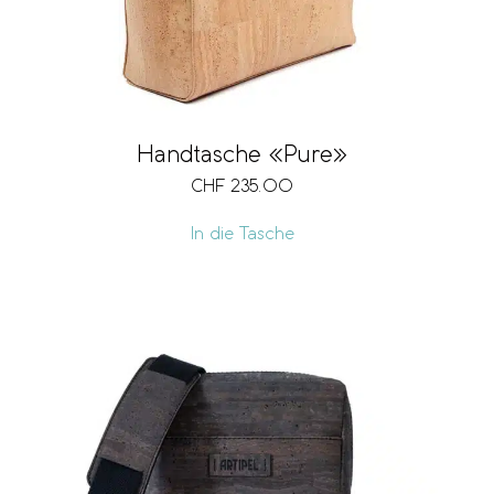
Handtasche «Pure»
CHF
235.00
In die Tasche