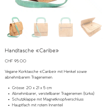
Handtasche «Caribe»
CHF
95.00
Vegane Korktasche «Caribe» mit Henkel sowie
abnehmbarem Trageriemen.
Grösse: 20 x 21 x 5 cm
Abnehmbarer, verstellbarer Trageriemen (türkis)
Schutzklappe mit Magnetknopfverschluss
Hauptfach mit rotem Innenteil