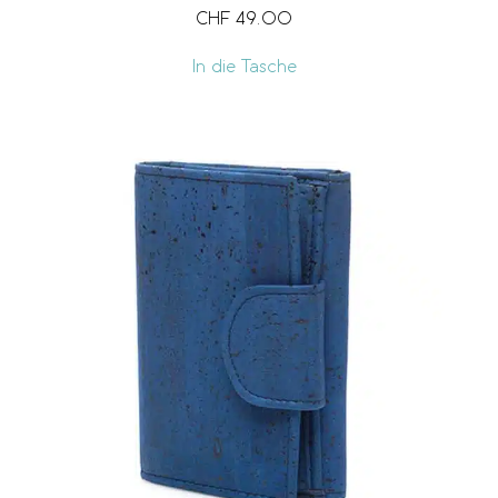
CHF
49.00
In die Tasche