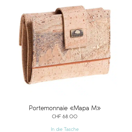
Portemonnaie «Mapa M»
CHF
68.00
In die Tasche