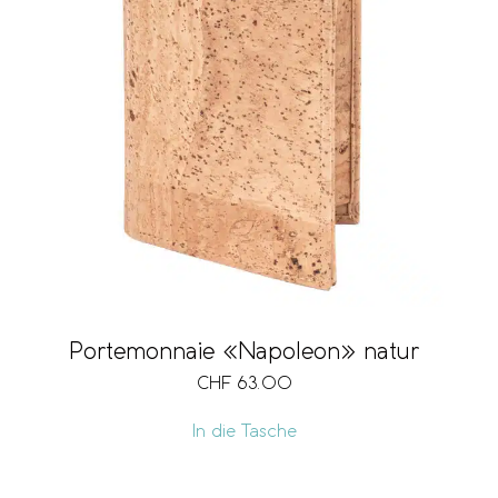
Portemonnaie «Napoleon» natur
CHF
63.00
In die Tasche