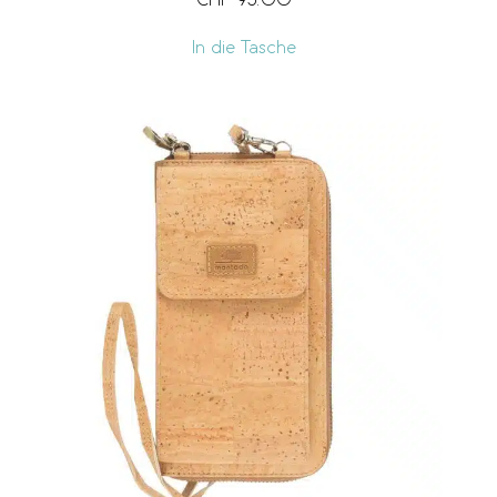
CHF
95.00
In die Tasche