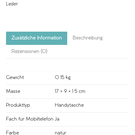
Leder
Zusätzliche Information
Beschreibung
Rezensionen (0)
Gewicht
0.15 kg
Masse
17 × 9 × 1.5 cm
Produkttyp
Handytasche
Fach für Mobiltelefon
Ja
Farbe
natur