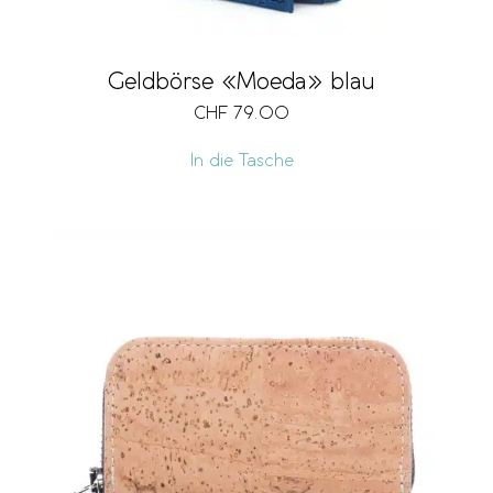
Geldbörse «Moeda» blau
CHF
79.00
In die Tasche