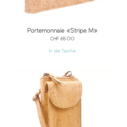
Portemonnaie «Stripe M»
CHF
65.00
In die Tasche