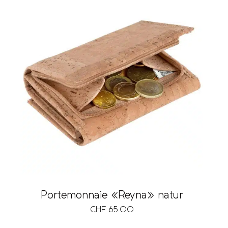
Portemonnaie «Reyna» natur
CHF
65.00