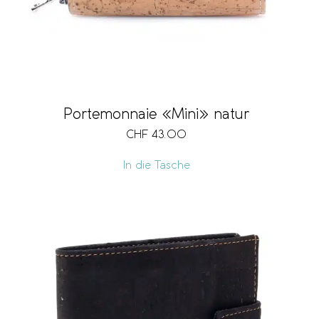
Portemonnaie «Mini» natur
CHF
43.00
In die Tasche