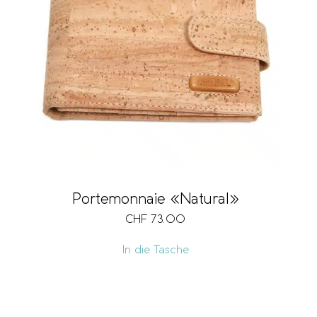
Portemonnaie «Natural»
CHF
73.00
In die Tasche