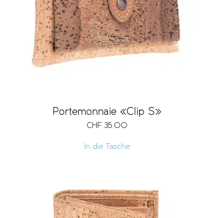
Portemonnaie «Clip S»
CHF
35.00
In die Tasche