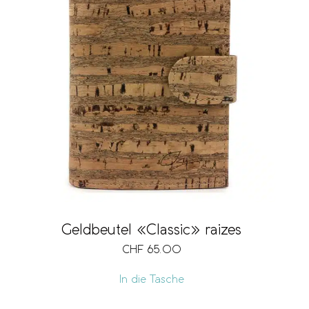
Geldbeutel «Classic» raizes
CHF
65.00
In die Tasche