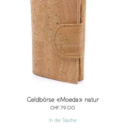
Geldbörse «Moeda» natur
CHF
79.00
In die Tasche