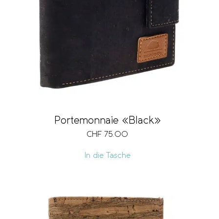
Portemonnaie «Black»
CHF
75.00
In die Tasche