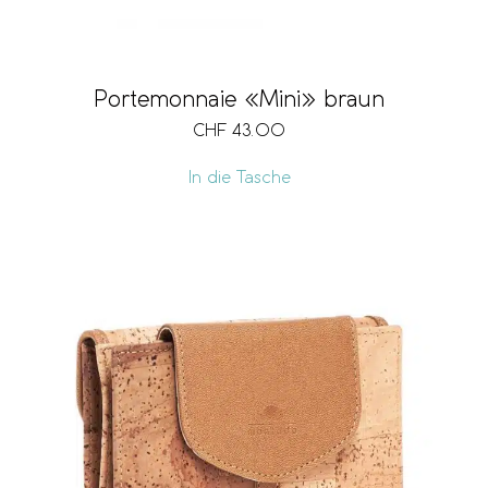
Portemonnaie «Mini» braun
CHF
43.00
In die Tasche