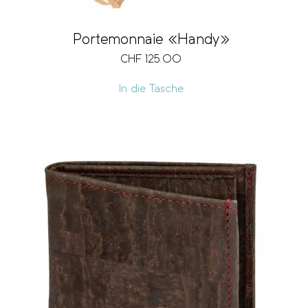
Portemonnaie «Handy»
CHF
125.00
In die Tasche