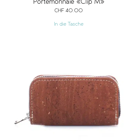
Portemonnaie «Clip M»
CHF
40.00
In die Tasche