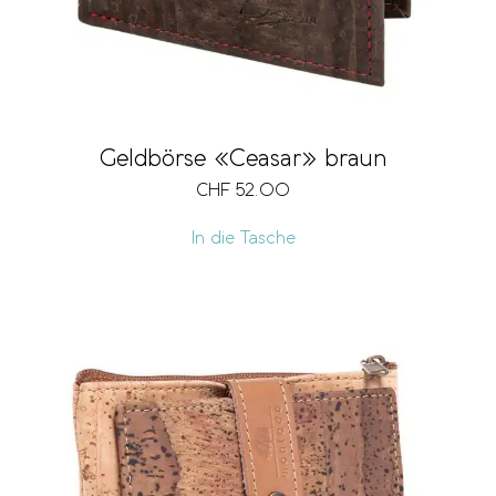
Geldbörse «Ceasar» braun
CHF
52.00
In die Tasche