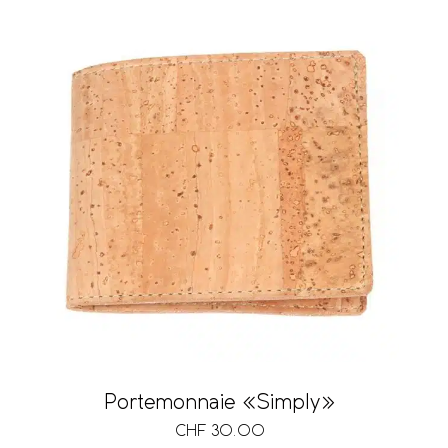
Portemonnaie «Simply»
CHF
30.00