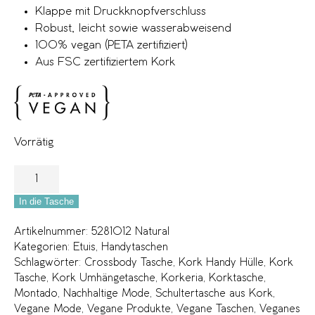
Klappe mit Druckknopfverschluss
Robust, leicht sowie wasserabweisend
100% vegan (PETA zertifiziert)
Aus FSC zertifiziertem Kork
Vorrätig
In die Tasche
Artikelnummer:
5281012 Natural
Kategorien:
Etuis
,
Handytaschen
Schlagwörter:
Crossbody Tasche
,
Kork Handy Hülle
,
Kork
Tasche
,
Kork Umhängetasche
,
Korkeria
,
Korktasche
,
Montado
,
Nachhaltige Mode
,
Schultertasche aus Kork
,
Vegane Mode
,
Vegane Produkte
,
Vegane Taschen
,
Veganes