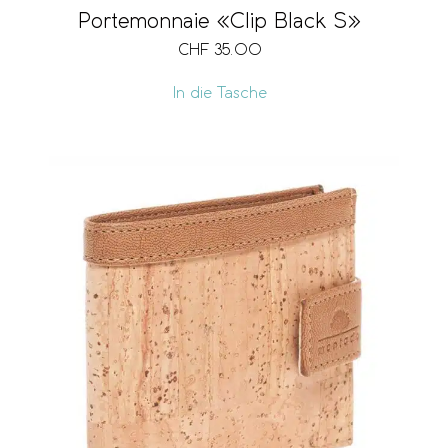
Portemonnaie «Clip Black S»
CHF
35.00
In die Tasche