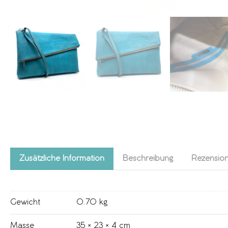
Zusätzliche Information
Beschreibung
Rezension
Gewicht
0.70 kg
Masse
35 × 23 × 4 cm