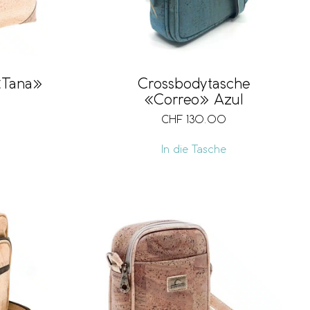
«Tana»
Crossbodytasche
«Correo» Azul
CHF
130.00
In die Tasche