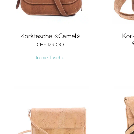
Korktasche «Camel»
Kor
CHF
129.00
In die Tasche