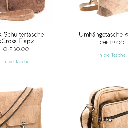
k Schultertasche
Umhängetasche 
«Cross Flap»
CHF
119.00
CHF
80.00
In die Tasche
In die Tasche