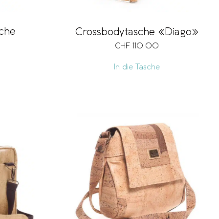
che
Crossbodytasche «Diago»
CHF
110.00
In die Tasche