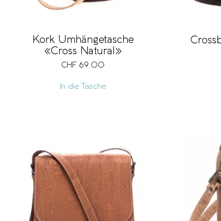
Kork Umhängetasche
Crossb
«Cross Natural»
CHF
69.00
In die Tasche