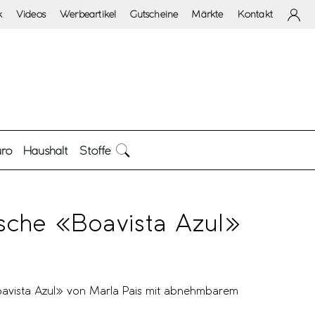
k
Videos
Werbeartikel
Gutscheine
Märkte
Kontakt
ro
Haushalt
Stoffe
che «Boavista Azul»
vista Azul» von Marla Pais mit abnehmbarem