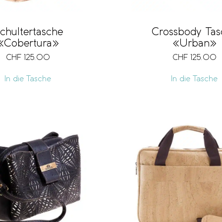
chultertasche
Crossbody Tas
«Cobertura»
«Urban»
CHF
125.00
CHF
125.00
In die Tasche
In die Tasche