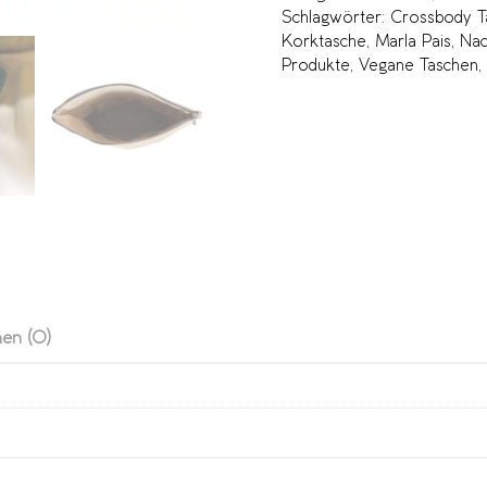
Schlagwörter:
Crossbody T
Korktasche
,
Marla Pais
,
Nac
Produkte
,
Vegane Taschen
,
en (0)