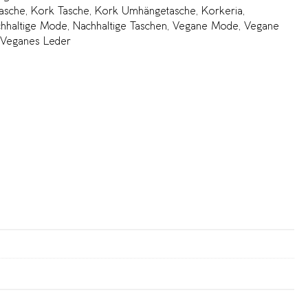
asche
,
Kork Tasche
,
Kork Umhängetasche
,
Korkeria
,
hhaltige Mode
,
Nachhaltige Taschen
,
Vegane Mode
,
Vegane
Veganes Leder