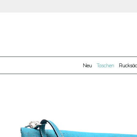
Zum Hauptinhalt springen
Neu
Taschen
Rucksä