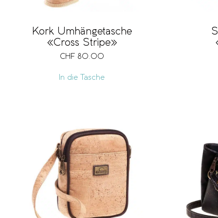
Kork Umhängetasche
S
«Cross Stripe»
CHF
80.00
In die Tasche