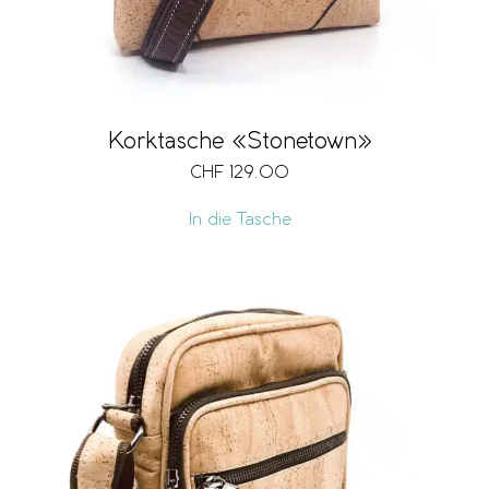
Korktasche «Stonetown»
CHF
129.00
In die Tasche