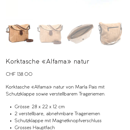
Korktasche «Alfama» natur
CHF
138.00
Korktasche «Alfama» natur von Marla Pais mit
Schutzklappe sowie verstellbarem Trageriemen.
Grösse: 28 x 22 x 12 cm
2 verstellbare, abnehmbare Trageriemen
Schutzklappe mit Magnetknopfverschluss
Grosses Hauptfach