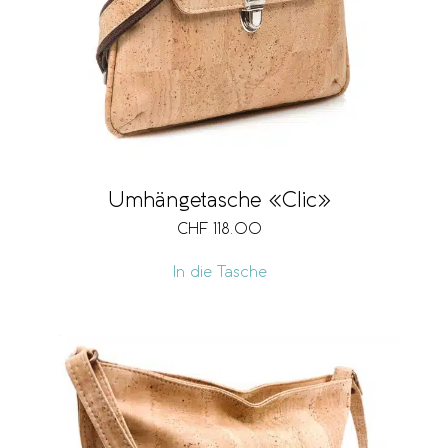
Umhängetasche «Clic»
CHF
118.00
In die Tasche