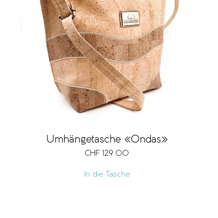
Umhängetasche «Ondas»
CHF
129.00
In die Tasche