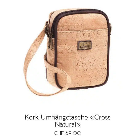
Kork Umhängetasche «Cross
Natural»
CHF
69.00