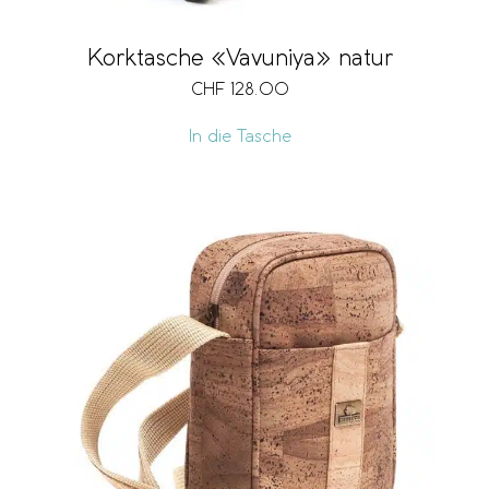
Korktasche «Vavuniya» natur
CHF
128.00
In die Tasche