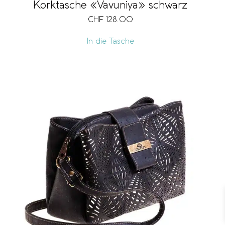
Korktasche «Vavuniya» schwarz
CHF
128.00
In die Tasche