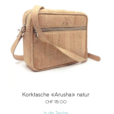
Korktasche «Arusha» natur
CHF
115.00
In die Tasche