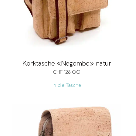
Korktasche «Negombo» natur
CHF
128.00
In die Tasche