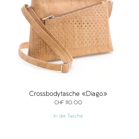
Crossbodytasche «Diago»
CHF
110.00
In die Tasche