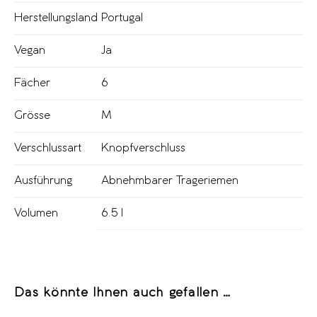
Herstellungsland
Portugal
Vegan
Ja
Fächer
6
Grösse
M
Verschlussart
Knopfverschluss
Ausführung
Abnehmbarer Trageriemen
Volumen
6.5 l
Das könnte Ihnen auch gefallen …