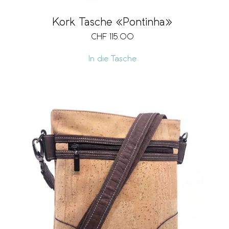
Kork Tasche «Pontinha»
CHF
115.00
In die Tasche