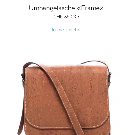
Umhängetasche «Frame»
CHF
85.00
In die Tasche