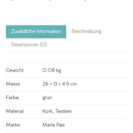
Zusätzliche Information
Beschreibung
Rezensionen (0)
Gewicht
0.08 kg
Masse
26 × 13 × 4.5 cm
Farbe
grün
Material
Kork
,
Textilien
Marke
Marla Pais