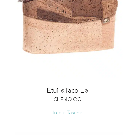
Etui «Taco L»
CHF
40.00
In die Tasche