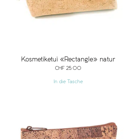
Kosmetiketui «Rectangle» natur
CHF
25.00
In die Tasche