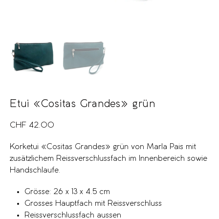
Etui «Cositas Grandes» grün
CHF
42.00
Korketui «Cositas Grandes» grün von Marla Pais mit
zusätzlichem Reissverschlussfach im Innenbereich sowie
Handschlaufe.
Grösse: 26 x 13 x 4.5 cm
Grosses Hauptfach mit Reissverschluss
Reissverschlussfach aussen