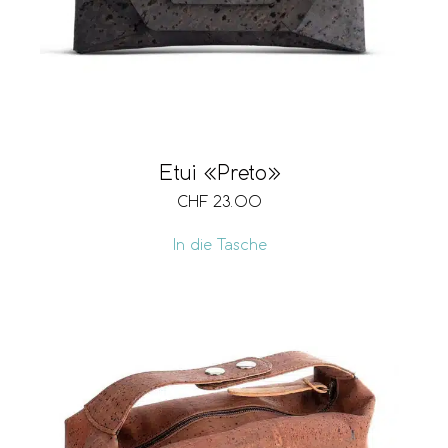
Etui «Preto»
CHF
23.00
In die Tasche