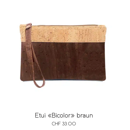
Etui «Bicolor» braun
CHF
33.00