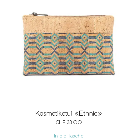
Kosmetiketui «Ethnic»
CHF
33.00
In die Tasche