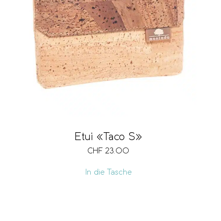
Etui «Taco S»
CHF
23.00
In die Tasche