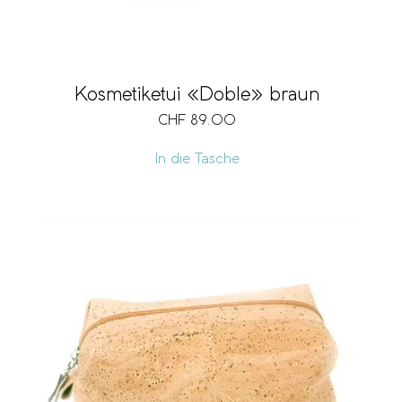
Kosmetiketui «Doble» braun
CHF
89.00
In die Tasche