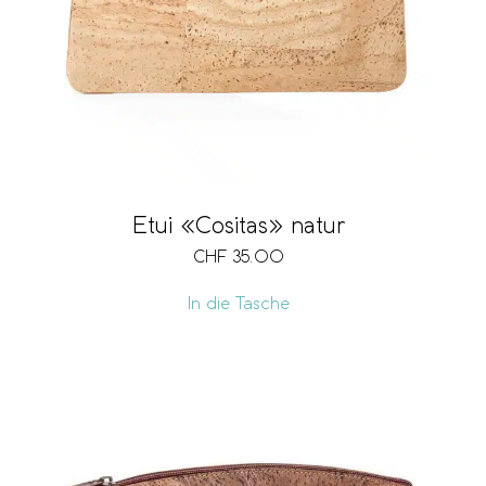
Etui «Cositas» natur
CHF
35.00
In die Tasche