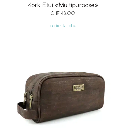
Kork Etui «Multipurpose»
CHF
48.00
In die Tasche