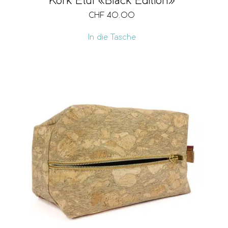
Kork Etui «Black Edition»
CHF
40.00
In die Tasche