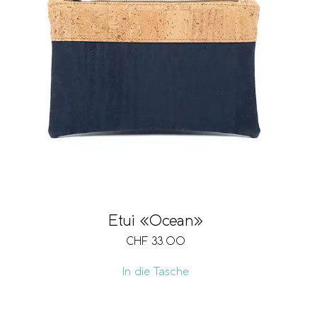
Etui «Ocean»
CHF
33.00
In die Tasche