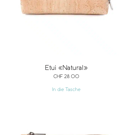
Etui «Natural»
CHF
28.00
In die Tasche