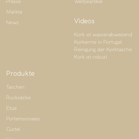
Presse
Werbeartikel
Märkte
Videos
News
Kork ist wasserabweisend
Korkernte in Portugal
Reinigung der Korktasche
Kork ist robust
Produkte
Taschen
Rucksäcke
Etuis
Portemonnaies
Gürtel