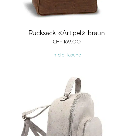
Rucksack «Artipel» braun
CHF
169.00
In die Tasche