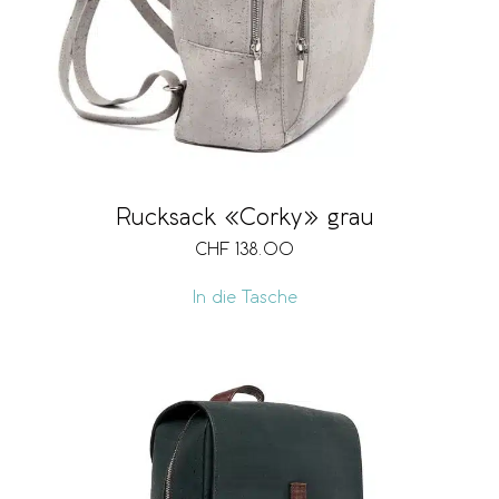
Rucksack «Corky» grau
CHF
138.00
In die Tasche