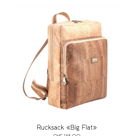
Rucksack «Big Flat»