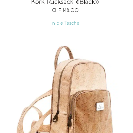
Kork Rucksack «Black»
CHF
148.00
In die Tasche