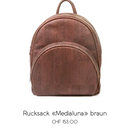
Rucksack «Medialuna» braun
CHF
153.00