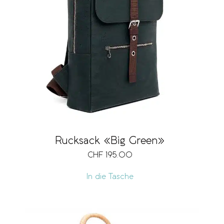
Rucksack «Big Green»
CHF
195.00
In die Tasche