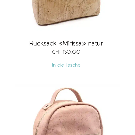
Rucksack «Mirissa» natur
CHF
130.00
In die Tasche