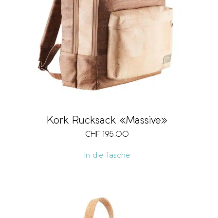
Kork Rucksack «Massive»
CHF
195.00
In die Tasche