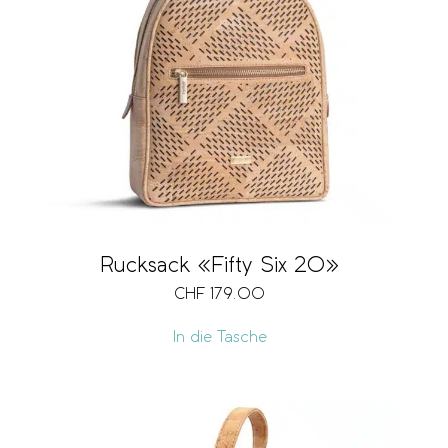
Rucksack «Fifty Six 20»
CHF
179.00
In die Tasche