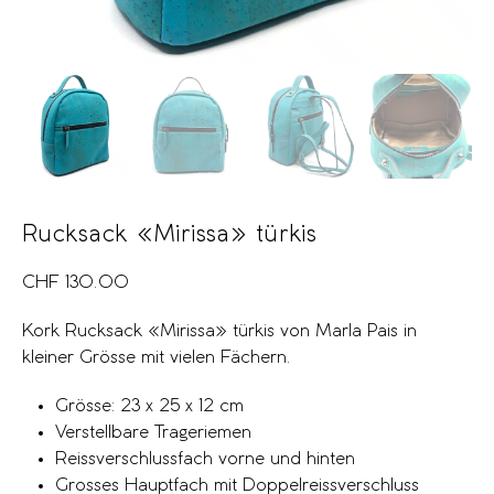
Rucksack «Mirissa» türkis
CHF
130.00
Kork Rucksack «Mirissa» türkis von Marla Pais in
kleiner Grösse mit vielen Fächern.
Grösse: 23 x 25 x 12 cm
Verstellbare Trageriemen
Reissverschlussfach vorne und hinten
Grosses Hauptfach mit Doppelreissverschluss