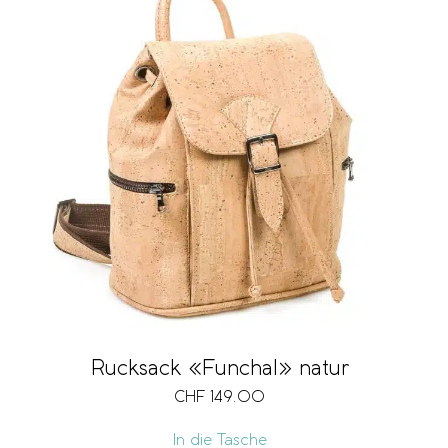
Rucksack «Funchal» natur
CHF
149.00
In die Tasche