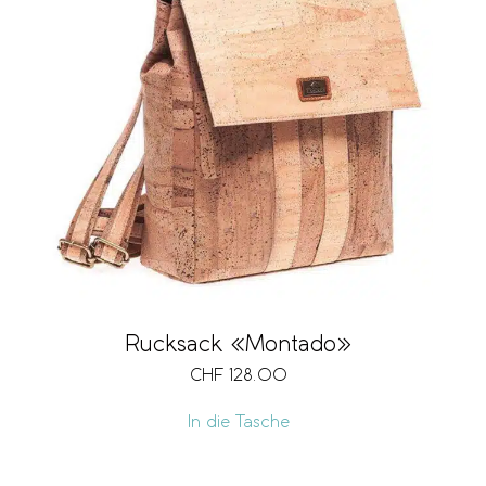
Rucksack «Montado»
CHF
128.00
In die Tasche