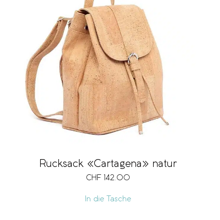
Rucksack «Cartagena» natur
CHF
142.00
In die Tasche