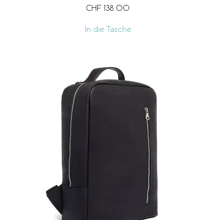
CHF
138.00
In die Tasche