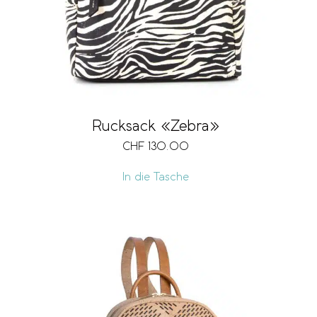
Rucksack «Zebra»
CHF
130.00
In die Tasche