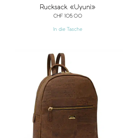
Rucksack «Uyuni»
CHF
105.00
In die Tasche