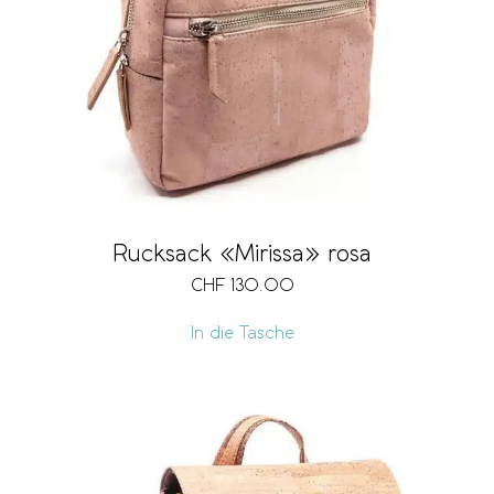
Rucksack «Mirissa» rosa
CHF
130.00
In die Tasche