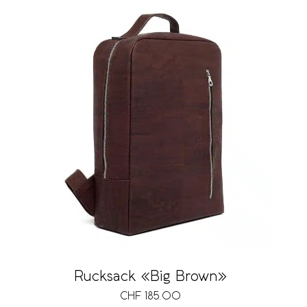
Rucksack «Big Brown»
CHF
185.00