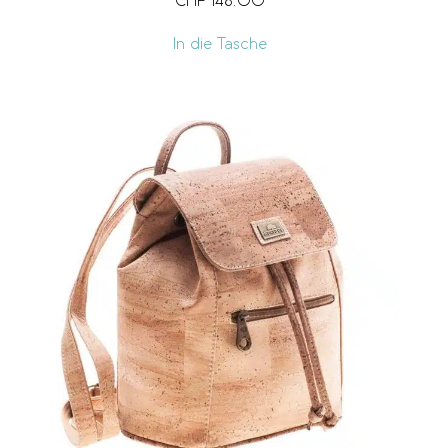
CHF
148.00
In die Tasche