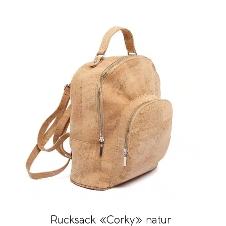
Rucksack «Corky» natur