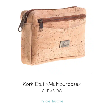
Kork Etui «Multipurpose»
CHF
48.00
In die Tasche