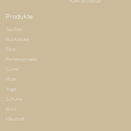
Kork ist robust
Produkte
Taschen
Rucksäcke
Etuis
Portemonnaies
Gürtel
Hüte
Yoga
Schuhe
Büro
Haushalt