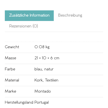
Zusätzliche Information
Beschreibung
Rezensionen (0)
Gewicht
0.08 kg
Masse
21 × 10 × 6 cm
Farbe
blau
,
natur
Material
Kork
,
Textilien
Marke
Montado
Herstellungsland
Portugal