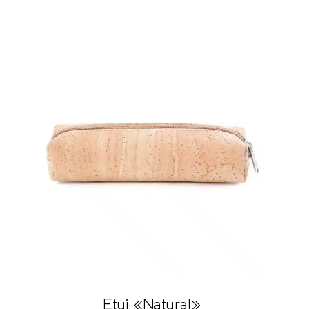
Etui «Natural»