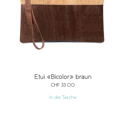
Etui «Bicolor» braun
CHF
33.00
In die Tasche