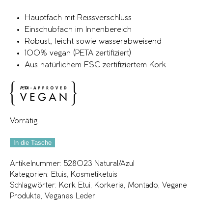
Hauptfach mit Reissverschluss
Einschubfach im Innenbereich
Robust, leicht sowie wasserabweisend
100% vegan (PETA zertifiziert)
Aus natürlichem FSC zertifiziertem Kork
Vorrätig
In die Tasche
Artikelnummer:
528023 Natural/Azul
Kategorien:
Etuis
,
Kosmetiketuis
Schlagwörter:
Kork Etui
,
Korkeria
,
Montado
,
Vegane
Produkte
,
Veganes Leder