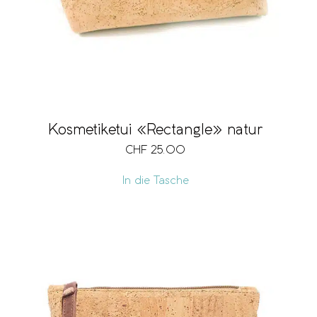
Kosmetiketui «Rectangle» natur
CHF
25.00
In die Tasche