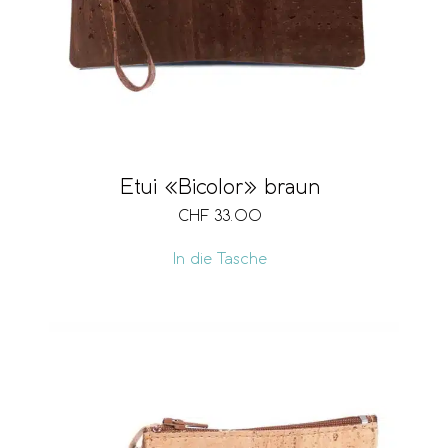
Etui «Bicolor» braun
CHF
33.00
In die Tasche