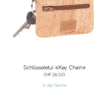
Schlüsseletui «Key Chain»
CHF
26.00
In die Tasche