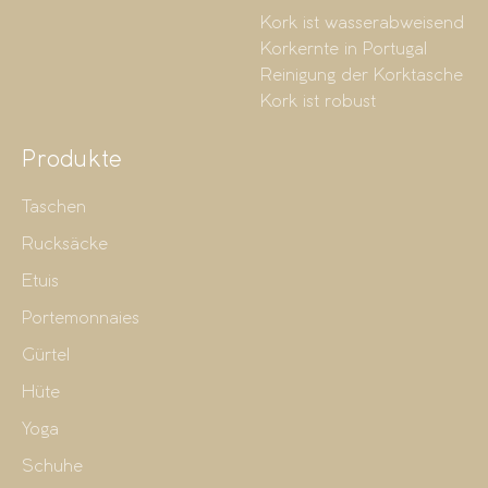
Kork ist wasserabweisend
Korkernte in Portugal
Reinigung der Korktasche
Kork ist robust
Produkte
Taschen
Rucksäcke
Etuis
Portemonnaies
Gürtel
Hüte
Yoga
Schuhe