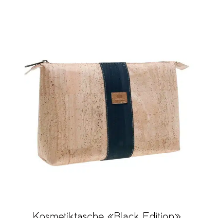
Kosmetiktasche «Black Edition»