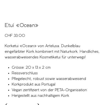
Etui «Ocean»
CHF
33.00
Korketui «Ocean» von Artelusa. Dunkelblau
eingefärbter Kork kombiniert mit Naturkork. Handliches,
wasserabweisendes Kosmetiketui für unterwegs!
Grösse: 20 x 13 x 2 cm
Reissverschluss
Pflegeleicht, robust sowie wasserabweisend
Korkprodukt aus Portugal
Vegan zertifiziert von der PETA-Organisation
Hergestellt aus nachhaltigem Kork