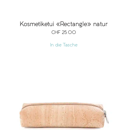
Kosmetiketui «Rectangle» natur
CHF
25.00
In die Tasche