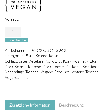
Vorrätig
In die Tasche
Artikelnummer:
9202.03.01-SW05
Kategorien:
Etuis
,
Kosmetiketuis
Schlagwörter:
Artelusa
,
Kork Etui
,
Kork Kosmetik Etui
,
Kork Kosmetiktasche
,
Kork Tasche
,
Korkeria
,
Korktasche
,
Nachhaltige Taschen
,
Vegane Produkte
,
Vegane Taschen
,
Veganes Leder
Zusätzliche Information
Beschreibung