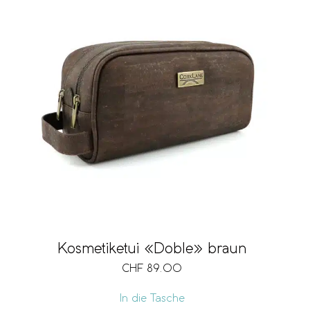
Kosmetiketui «Doble» braun
CHF
89.00
In die Tasche