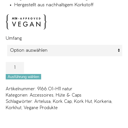
Hergestellt aus nachhaltigem Korkstoff
Umfang
Ausführung wählen
Artikelnummer:
9166.01-H11 natur
Kategorien:
Accessoires
,
Hüte & Caps
Schlagwörter:
Artelusa
,
Kork Cap
,
Kork Hut
,
Korkeria
,
Korkhut
,
Vegane Produkte