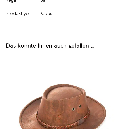
Vegan
Ja
Produkttyp
Caps
Das könnte Ihnen auch gefallen …