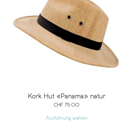
Kork Hut «Panama» natur
CHF
75.00
Ausführung wählen