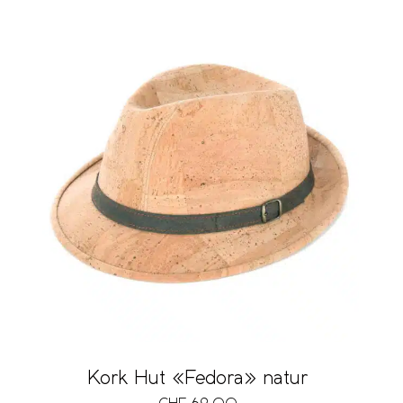
Kork Hut «Fedora» natur